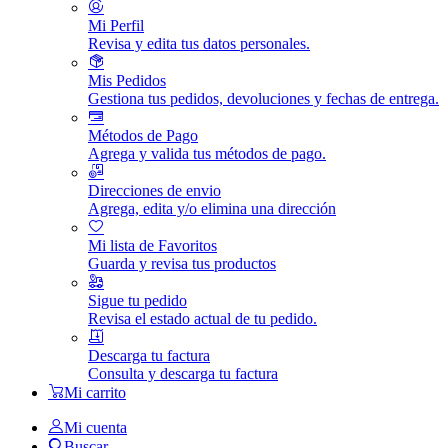
Mi Perfil
Revisa y edita tus datos personales.
Mis Pedidos
Gestiona tus pedidos, devoluciones y fechas de entrega.
Métodos de Pago
Agrega y valida tus métodos de pago.
Direcciones de envio
Agrega, edita y/o elimina una dirección
Mi lista de Favoritos
Guarda y revisa tus productos
Sigue tu pedido
Revisa el estado actual de tu pedido.
Descarga tu factura
Consulta y descarga tu factura
Mi carrito
Mi cuenta
Buscar