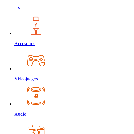
TV
Accesorios
Videojuegos
Audio