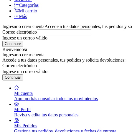
Categorías
Mi carrito
Más
Ingresar o crear cuenta
Accede a tus datos personales, tus pedidos y so
Correo electrónico
Ingrese un correo válido
Continuar
Bienvenido/a
Ingresar o crear cuenta
Accede a tus datos personales, tus pedidos y solicita devoluciones:
Correo electrónico
Ingrese un correo válido
Continuar
Mi cuenta
Aquí podrás consultar todos tus movimientos
Mi Perfil
Revisa y edita tus datos personales.
Mis Pedidos
Gestiona tus pedidos, devoluciones y fechas de entrega.