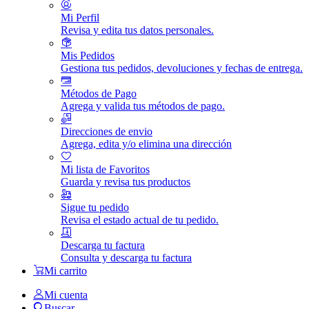
Mi Perfil
Revisa y edita tus datos personales.
Mis Pedidos
Gestiona tus pedidos, devoluciones y fechas de entrega.
Métodos de Pago
Agrega y valida tus métodos de pago.
Direcciones de envio
Agrega, edita y/o elimina una dirección
Mi lista de Favoritos
Guarda y revisa tus productos
Sigue tu pedido
Revisa el estado actual de tu pedido.
Descarga tu factura
Consulta y descarga tu factura
Mi carrito
Mi cuenta
Buscar