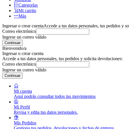
Categorías
Mi carrito
Más
Ingresar o crear cuenta
Accede a tus datos personales, tus pedidos y so
Correo electrónico
Ingrese un correo válido
Continuar
Bienvenido/a
Ingresar o crear cuenta
Accede a tus datos personales, tus pedidos y solicita devoluciones:
Correo electrónico
Ingrese un correo válido
Continuar
Mi cuenta
Aquí podrás consultar todos tus movimientos
Mi Perfil
Revisa y edita tus datos personales.
Mis Pedidos
Gestiona tus pedidos, devoluciones y fechas de entrega.