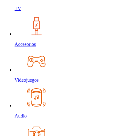
TV
Accesorios
Videojuegos
Audio