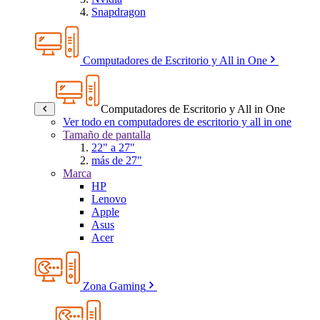
Snapdragon
Computadores de Escritorio y All in One
Computadores de Escritorio y All in One
Ver todo en computadores de escritorio y all in one
Tamaño de pantalla
22" a 27"
más de 27"
Marca
HP
Lenovo
Apple
Asus
Acer
Zona Gaming