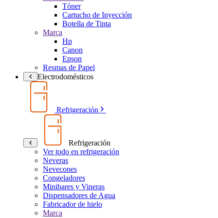
Tóner
Cartucho de Inyección
Botella de Tinta
Marca
Hp
Canon
Epson
Resmas de Papel
Electrodomésticos
Refrigeración
Refrigeración
Ver todo en refrigeración
Neveras
Nevecones
Congeladores
Minibares y Vineras
Dispensadores de Agua
Fabricador de hielo
Marca