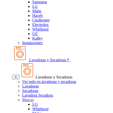
Samsung
LG
Mabe
Haceb
Challenger
Electrolux
Whirlpool
GE
Kalley
Instalaciones
Lavadoras y Secadoras
Lavadoras y Secadoras
Ver todo en lavadoras y secadoras
Lavadoras
Secadoras
Lavadora Secadora
Marcas
LG
Whirlpool