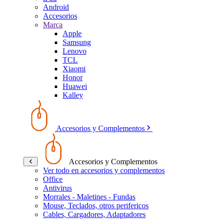
Android
Accesorios
Marca
Apple
Samsung
Lenovo
TCL
Xiaomi
Honor
Huawei
Kalley
Accesorios y Complementos
Accesorios y Complementos
Ver todo en accesorios y complementos
Office
Antivirus
Morrales - Maletines - Fundas
Mouse, Teclados, otros perifericos
Cables, Cargadores, Adaptadores