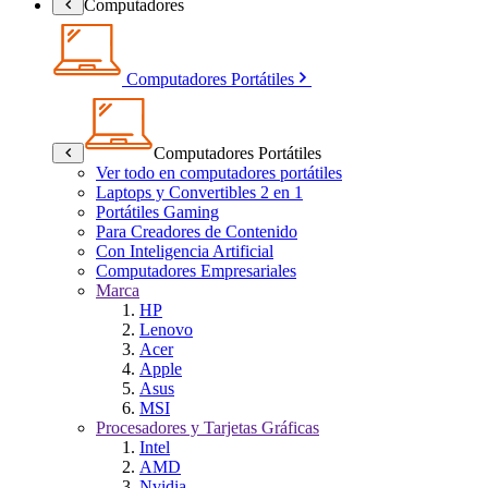
Computadores
Computadores Portátiles
Computadores Portátiles
Ver todo en computadores portátiles
Laptops y Convertibles 2 en 1
Portátiles Gaming
Para Creadores de Contenido
Con Inteligencia Artificial
Computadores Empresariales
Marca
HP
Lenovo
Acer
Apple
Asus
MSI
Procesadores y Tarjetas Gráficas
Intel
AMD
Nvidia