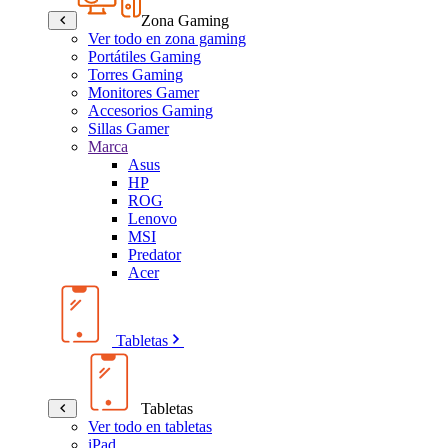
Zona Gaming
Ver todo en zona gaming
Portátiles Gaming
Torres Gaming
Monitores Gamer
Accesorios Gaming
Sillas Gamer
Marca
Asus
HP
ROG
Lenovo
MSI
Predator
Acer
Tabletas
Tabletas
Ver todo en tabletas
iPad