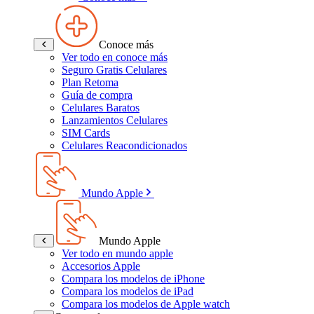
Conoce más
Ver todo en conoce más
Seguro Gratis Celulares
Plan Retoma
Guía de compra
Celulares Baratos
Lanzamientos Celulares
SIM Cards
Celulares Reacondicionados
Mundo Apple
Mundo Apple
Ver todo en mundo apple
Accesorios Apple
Compara los modelos de iPhone
Compara los modelos de iPad
Compara los modelos de Apple watch