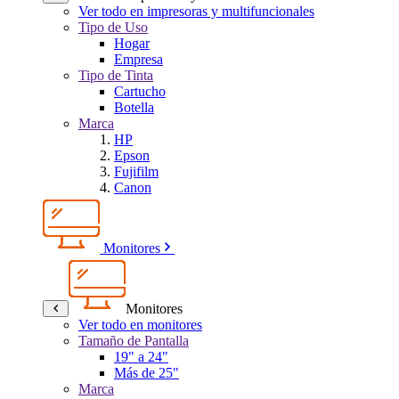
Ver todo en impresoras y multifuncionales
Tipo de Uso
Hogar
Empresa
Tipo de Tinta
Cartucho
Botella
Marca
HP
Epson
Fujifilm
Canon
Monitores
Monitores
Ver todo en monitores
Tamaño de Pantalla
19" a 24"
Más de 25"
Marca