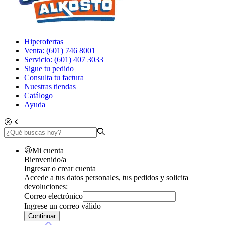
Hiperofertas
Venta: (601) 746 8001
Servicio: (601) 407 3033
Sigue tu pedido
Consulta tu factura
Nuestras tiendas
Catálogo
Ayuda
Mi cuenta
Bienvenido/a
Ingresar o crear cuenta
Accede a tus datos personales, tus pedidos y solicita
devoluciones:
Correo electrónico
Ingrese un correo válido
Continuar