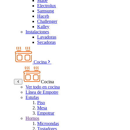
Mabe
Electrolux
Samsung
Haceb
Challenger
Kalley
Instalaciones
Lavadoras
Secadoras
Cocina
Cocina
Ver todo en cocina
Línea de Empotre
Estufas
Piso
Mesa
Empotrar
Hornos
Microondas
Tostadores