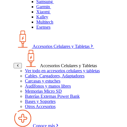
Samsung
Garmin
Xiaomi
Kalley
Multitech
Esenses
Accesorios Celulares y Tabletas
Accesorios Celulares y Tabletas
Ver todo en accesorios celulares y tabletas
Cables, Cargadores, Adaptadores
Carcasas y estuches
Audífonos y manos libres
Memorias Micro SD
Baterías Externas Power Bank
Bases y Soportes
Otros Accesorios
Conoce más