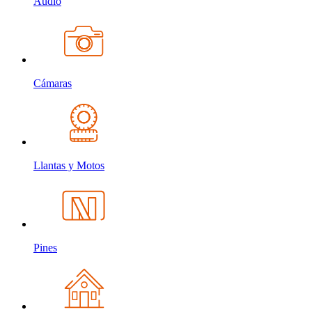
Audio
Cámaras
Llantas y Motos
Pines