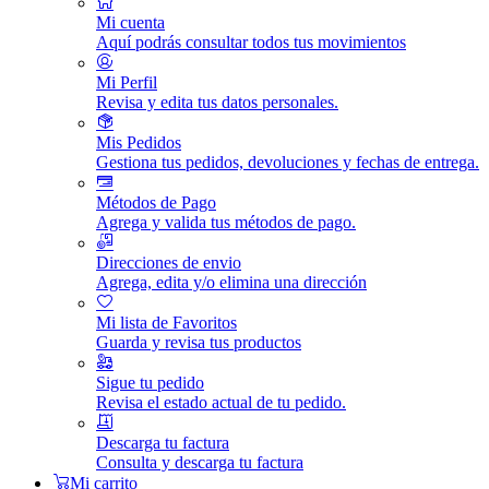
Mi cuenta
Aquí podrás consultar todos tus movimientos
Mi Perfil
Revisa y edita tus datos personales.
Mis Pedidos
Gestiona tus pedidos, devoluciones y fechas de entrega.
Métodos de Pago
Agrega y valida tus métodos de pago.
Direcciones de envio
Agrega, edita y/o elimina una dirección
Mi lista de Favoritos
Guarda y revisa tus productos
Sigue tu pedido
Revisa el estado actual de tu pedido.
Descarga tu factura
Consulta y descarga tu factura
Mi carrito