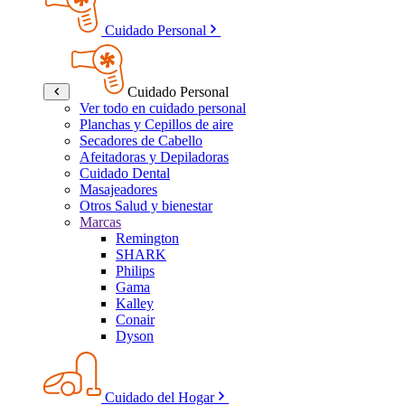
Cuidado Personal
Cuidado Personal
Ver todo en cuidado personal
Planchas y Cepillos de aire
Secadores de Cabello
Afeitadoras y Depiladoras
Cuidado Dental
Masajeadores
Otros Salud y bienestar
Marcas
Remington
SHARK
Philips
Gama
Kalley
Conair
Dyson
Cuidado del Hogar