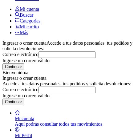
Mi cuenta
Buscar
Categorías
Mi carrito
Más
Ingresar o crear cuenta
Accede a tus datos personales, tus pedidos y
solicita devoluciones:
Correo electrónico
Ingrese un correo válido
Continuar
Bienvenido/a
Ingresar o crear cuenta
Accede a tus datos personales, tus pedidos y solicita devoluciones:
Correo electrónico
Ingrese un correo válido
Continuar
Mi cuenta
Aquí podrás consultar todos tus movimientos
Mi Perfil