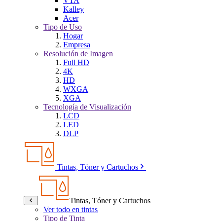
VTA
Kalley
Acer
Tipo de Uso
Hogar
Empresa
Resolución de Imagen
Full HD
4K
HD
WXGA
XGA
Tecnología de Visualización
LCD
LED
DLP
Tintas, Tóner y Cartuchos
Tintas, Tóner y Cartuchos
Ver todo en tintas
Tipo de Tinta