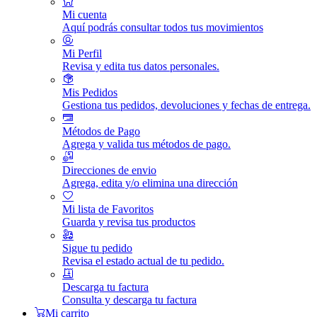
Mi cuenta
Aquí podrás consultar todos tus movimientos
Mi Perfil
Revisa y edita tus datos personales.
Mis Pedidos
Gestiona tus pedidos, devoluciones y fechas de entrega.
Métodos de Pago
Agrega y valida tus métodos de pago.
Direcciones de envio
Agrega, edita y/o elimina una dirección
Mi lista de Favoritos
Guarda y revisa tus productos
Sigue tu pedido
Revisa el estado actual de tu pedido.
Descarga tu factura
Consulta y descarga tu factura
Mi carrito