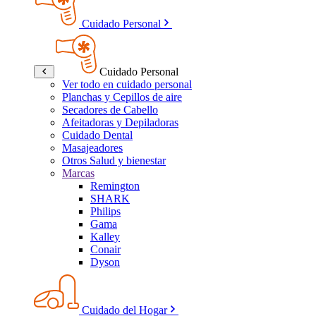
Cuidado Personal
Cuidado Personal
Ver todo en cuidado personal
Planchas y Cepillos de aire
Secadores de Cabello
Afeitadoras y Depiladoras
Cuidado Dental
Masajeadores
Otros Salud y bienestar
Marcas
Remington
SHARK
Philips
Gama
Kalley
Conair
Dyson
Cuidado del Hogar