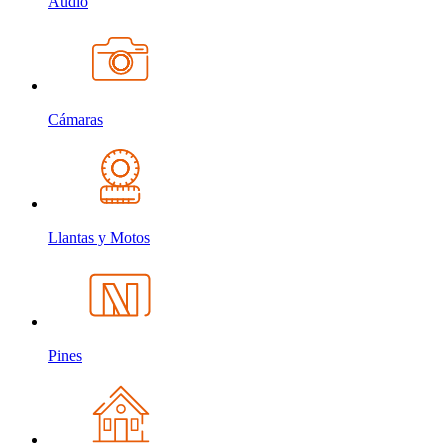
Audio
Cámaras
Llantas y Motos
Pines