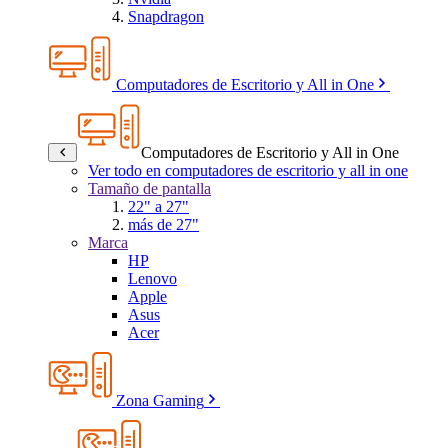
Snapdragon
Computadores de Escritorio y All in One
Computadores de Escritorio y All in One
Ver todo en computadores de escritorio y all in one
Tamaño de pantalla
22" a 27"
más de 27"
Marca
HP
Lenovo
Apple
Asus
Acer
Zona Gaming