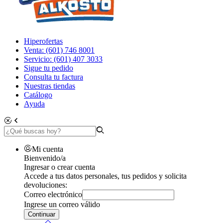
Hiperofertas
Venta: (601) 746 8001
Servicio: (601) 407 3033
Sigue tu pedido
Consulta tu factura
Nuestras tiendas
Catálogo
Ayuda
Mi cuenta
Bienvenido/a
Ingresar o crear cuenta
Accede a tus datos personales, tus pedidos y solicita
devoluciones:
Correo electrónico
Ingrese un correo válido
Continuar