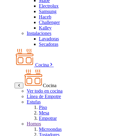
Mabe
Electrolux
Samsung
Haceb
Challenger
Kalley
Instalaciones
Lavadoras
Secadoras
Cocina
Cocina
Ver todo en cocina
Línea de Empotre
Estufas
Piso
Mesa
Empotrar
Hornos
Microondas
Tostadores