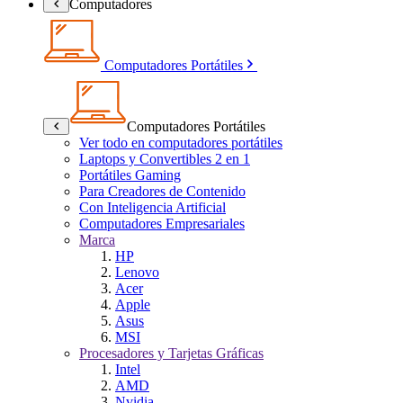
Computadores
Computadores Portátiles
Computadores Portátiles
Ver todo en computadores portátiles
Laptops y Convertibles 2 en 1
Portátiles Gaming
Para Creadores de Contenido
Con Inteligencia Artificial
Computadores Empresariales
Marca
HP
Lenovo
Acer
Apple
Asus
MSI
Procesadores y Tarjetas Gráficas
Intel
AMD
Nvidia