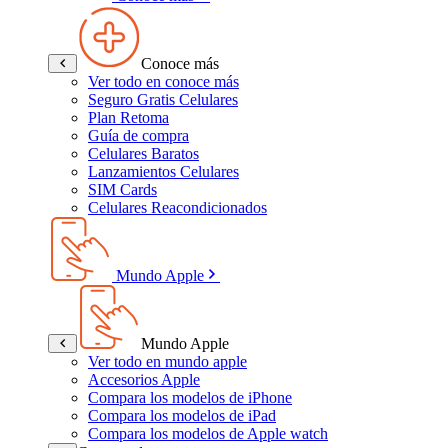
Conoce más
Ver todo en conoce más
Seguro Gratis Celulares
Plan Retoma
Guía de compra
Celulares Baratos
Lanzamientos Celulares
SIM Cards
Celulares Reacondicionados
Mundo Apple
Mundo Apple
Ver todo en mundo apple
Accesorios Apple
Compara los modelos de iPhone
Compara los modelos de iPad
Compara los modelos de Apple watch