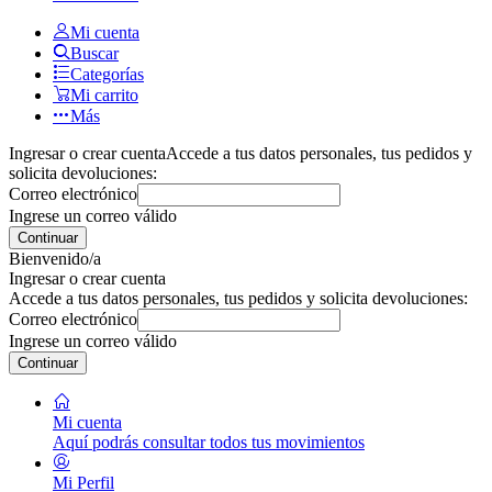
Mi cuenta
Buscar
Categorías
Mi carrito
Más
Ingresar o crear cuenta
Accede a tus datos personales, tus pedidos y
solicita devoluciones:
Correo electrónico
Ingrese un correo válido
Continuar
Bienvenido/a
Ingresar o crear cuenta
Accede a tus datos personales, tus pedidos y solicita devoluciones:
Correo electrónico
Ingrese un correo válido
Continuar
Mi cuenta
Aquí podrás consultar todos tus movimientos
Mi Perfil