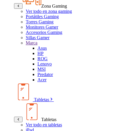
Zona Gaming
Ver todo en zona gaming
Portátiles Gaming
Torres Gaming
Monitores Gamer
Accesorios Gaming
Sillas Gamer
Marca
Asus
HP
ROG
Lenovo
MSI
Predator
Acer
Tabletas
Tabletas
Ver todo en tabletas
iPad