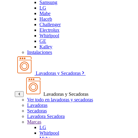
Samsung
LG
Mabe
Haceb
Challenger
Electrolux
Whirlpool
GE
Kalley
Instalaciones
Lavadoras y Secadoras
Lavadoras y Secadoras
Ver todo en lavadoras y secadoras
Lavadoras
Secadoras
Lavadora Secadora
Marcas
LG
Whirlpool