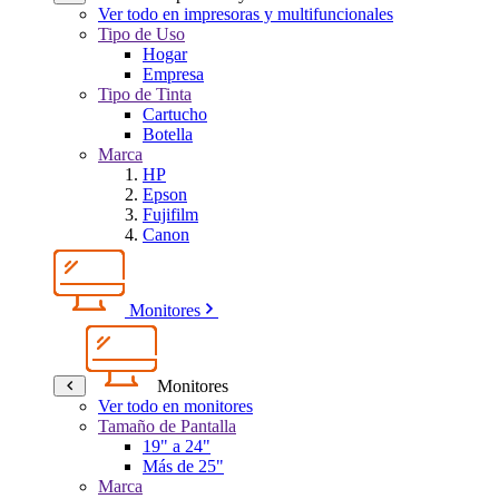
Ver todo en impresoras y multifuncionales
Tipo de Uso
Hogar
Empresa
Tipo de Tinta
Cartucho
Botella
Marca
HP
Epson
Fujifilm
Canon
Monitores
Monitores
Ver todo en monitores
Tamaño de Pantalla
19" a 24"
Más de 25"
Marca