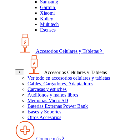
Samsung
Garmin
Xiaomi
Kalley
Multitech
Esenses
Accesorios Celulares y Tabletas
Accesorios Celulares y Tabletas
Ver todo en accesorios celulares y tabletas
Cables, Cargadores, Adaptadores
Carcasas y estuches
Audífonos y manos libres
Memorias Micro SD
Baterías Externas Power Bank
Bases y Soportes
Otros Accesorios
Conoce más