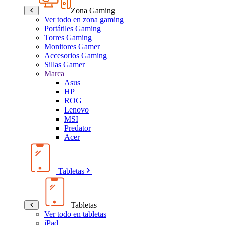
Zona Gaming
Ver todo en zona gaming
Portátiles Gaming
Torres Gaming
Monitores Gamer
Accesorios Gaming
Sillas Gamer
Marca
Asus
HP
ROG
Lenovo
MSI
Predator
Acer
Tabletas
Tabletas
Ver todo en tabletas
iPad