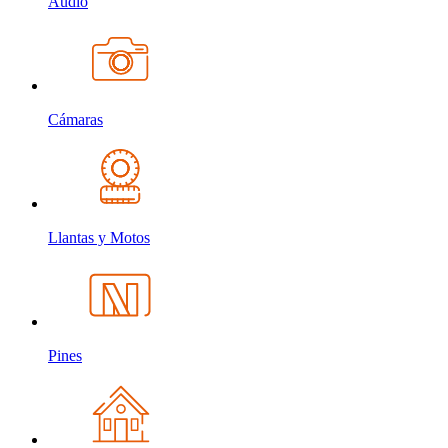
Audio
Cámaras
Llantas y Motos
Pines