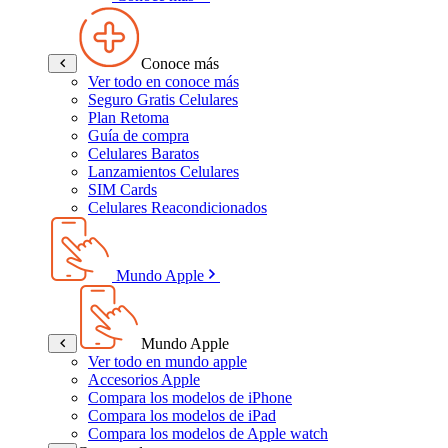
Conoce más
Ver todo en conoce más
Seguro Gratis Celulares
Plan Retoma
Guía de compra
Celulares Baratos
Lanzamientos Celulares
SIM Cards
Celulares Reacondicionados
Mundo Apple
Mundo Apple
Ver todo en mundo apple
Accesorios Apple
Compara los modelos de iPhone
Compara los modelos de iPad
Compara los modelos de Apple watch