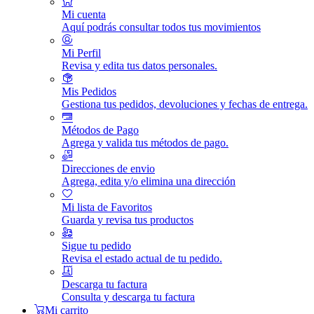
Mi cuenta
Aquí podrás consultar todos tus movimientos
Mi Perfil
Revisa y edita tus datos personales.
Mis Pedidos
Gestiona tus pedidos, devoluciones y fechas de entrega.
Métodos de Pago
Agrega y valida tus métodos de pago.
Direcciones de envio
Agrega, edita y/o elimina una dirección
Mi lista de Favoritos
Guarda y revisa tus productos
Sigue tu pedido
Revisa el estado actual de tu pedido.
Descarga tu factura
Consulta y descarga tu factura
Mi carrito