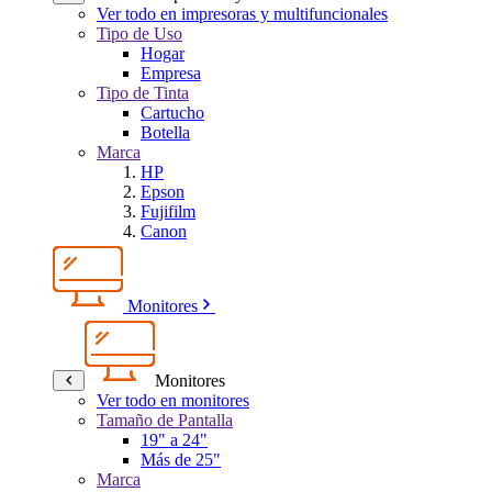
Ver todo en impresoras y multifuncionales
Tipo de Uso
Hogar
Empresa
Tipo de Tinta
Cartucho
Botella
Marca
HP
Epson
Fujifilm
Canon
Monitores
Monitores
Ver todo en monitores
Tamaño de Pantalla
19" a 24"
Más de 25"
Marca