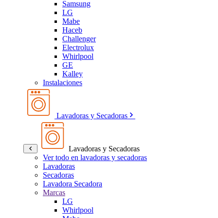
Samsung
LG
Mabe
Haceb
Challenger
Electrolux
Whirlpool
GE
Kalley
Instalaciones
Lavadoras y Secadoras
Lavadoras y Secadoras
Ver todo en lavadoras y secadoras
Lavadoras
Secadoras
Lavadora Secadora
Marcas
LG
Whirlpool