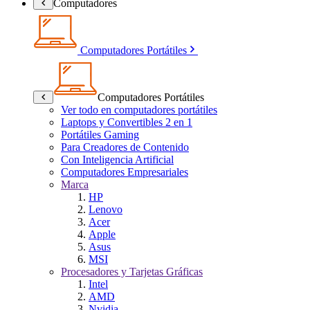
Computadores
Computadores Portátiles
Computadores Portátiles
Ver todo en computadores portátiles
Laptops y Convertibles 2 en 1
Portátiles Gaming
Para Creadores de Contenido
Con Inteligencia Artificial
Computadores Empresariales
Marca
HP
Lenovo
Acer
Apple
Asus
MSI
Procesadores y Tarjetas Gráficas
Intel
AMD
Nvidia