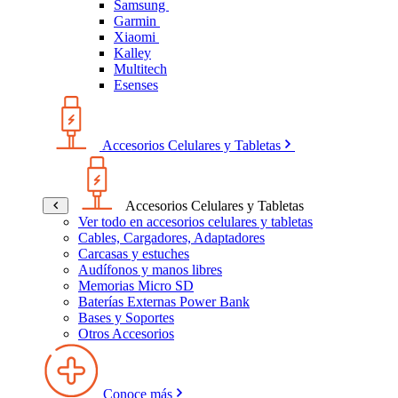
Samsung
Garmin
Xiaomi
Kalley
Multitech
Esenses
Accesorios Celulares y Tabletas
Accesorios Celulares y Tabletas
Ver todo en accesorios celulares y tabletas
Cables, Cargadores, Adaptadores
Carcasas y estuches
Audífonos y manos libres
Memorias Micro SD
Baterías Externas Power Bank
Bases y Soportes
Otros Accesorios
Conoce más