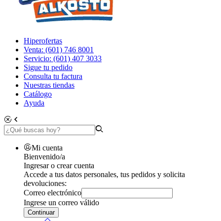
Hiperofertas
Venta: (601) 746 8001
Servicio: (601) 407 3033
Sigue tu pedido
Consulta tu factura
Nuestras tiendas
Catálogo
Ayuda
Mi cuenta
Bienvenido/a
Ingresar o crear cuenta
Accede a tus datos personales, tus pedidos y solicita
devoluciones:
Correo electrónico
Ingrese un correo válido
Continuar