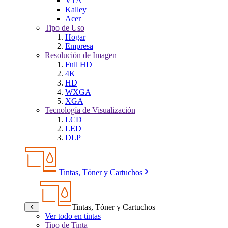
VTA
Kalley
Acer
Tipo de Uso
Hogar
Empresa
Resolución de Imagen
Full HD
4K
HD
WXGA
XGA
Tecnología de Visualización
LCD
LED
DLP
Tintas, Tóner y Cartuchos
Tintas, Tóner y Cartuchos
Ver todo en tintas
Tipo de Tinta