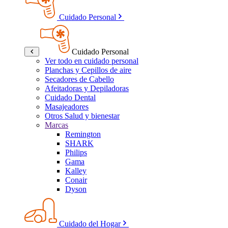
Cuidado Personal
Cuidado Personal
Ver todo en cuidado personal
Planchas y Cepillos de aire
Secadores de Cabello
Afeitadoras y Depiladoras
Cuidado Dental
Masajeadores
Otros Salud y bienestar
Marcas
Remington
SHARK
Philips
Gama
Kalley
Conair
Dyson
Cuidado del Hogar