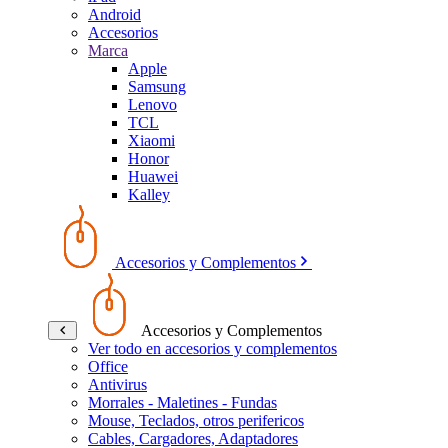
Android
Accesorios
Marca
Apple
Samsung
Lenovo
TCL
Xiaomi
Honor
Huawei
Kalley
Accesorios y Complementos
Accesorios y Complementos
Ver todo en accesorios y complementos
Office
Antivirus
Morrales - Maletines - Fundas
Mouse, Teclados, otros perifericos
Cables, Cargadores, Adaptadores