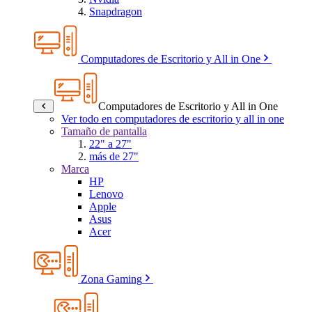
Snapdragon
Computadores de Escritorio y All in One
Computadores de Escritorio y All in One
Ver todo en computadores de escritorio y all in one
Tamaño de pantalla
22" a 27"
más de 27"
Marca
HP
Lenovo
Apple
Asus
Acer
Zona Gaming