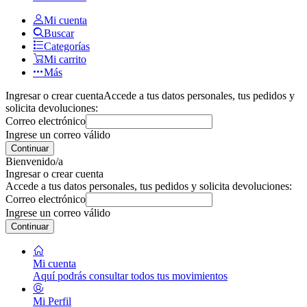
Mi cuenta
Buscar
Categorías
Mi carrito
Más
Ingresar o crear cuenta
Accede a tus datos personales, tus pedidos y
solicita devoluciones:
Correo electrónico
Ingrese un correo válido
Continuar
Bienvenido/a
Ingresar o crear cuenta
Accede a tus datos personales, tus pedidos y solicita devoluciones:
Correo electrónico
Ingrese un correo válido
Continuar
Mi cuenta
Aquí podrás consultar todos tus movimientos
Mi Perfil