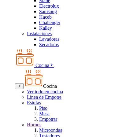
Mabe
Electrolux
Samsung
Haceb
Challenger
Kalley
Instalaciones
Lavadoras
Secadoras
Cocina
Cocina
Ver todo en cocina
Línea de Empotre
Estufas
Piso
Mesa
Empotrar
Hornos
Microondas
Tostadores