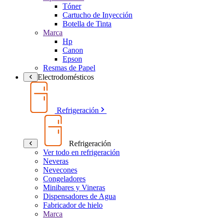
Tóner
Cartucho de Inyección
Botella de Tinta
Marca
Hp
Canon
Epson
Resmas de Papel
Electrodomésticos
Refrigeración
Refrigeración
Ver todo en refrigeración
Neveras
Nevecones
Congeladores
Minibares y Vineras
Dispensadores de Agua
Fabricador de hielo
Marca