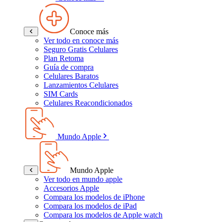
Conoce más
Ver todo en conoce más
Seguro Gratis Celulares
Plan Retoma
Guía de compra
Celulares Baratos
Lanzamientos Celulares
SIM Cards
Celulares Reacondicionados
Mundo Apple
Mundo Apple
Ver todo en mundo apple
Accesorios Apple
Compara los modelos de iPhone
Compara los modelos de iPad
Compara los modelos de Apple watch