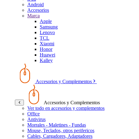
Android
Accesorios
Marca
Apple
Samsung
Lenovo
TCL
Xiaomi
Honor
Huawei
Kalley
Accesorios y Complementos
Accesorios y Complementos
Ver todo en accesorios y complementos
Office
Antivirus
Morrales - Maletines - Fundas
Mouse, Teclados, otros perifericos
Cables, Cargadores, Adaptadores