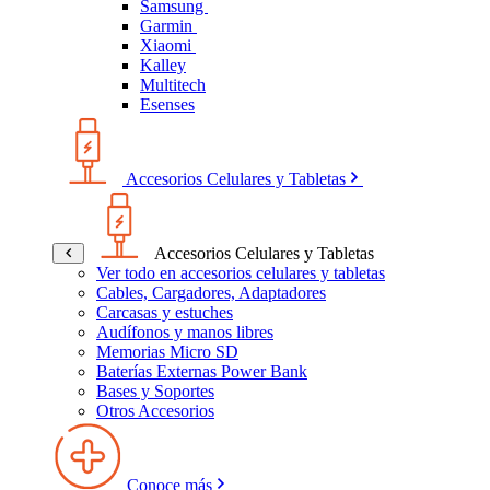
Samsung
Garmin
Xiaomi
Kalley
Multitech
Esenses
Accesorios Celulares y Tabletas
Accesorios Celulares y Tabletas
Ver todo en accesorios celulares y tabletas
Cables, Cargadores, Adaptadores
Carcasas y estuches
Audífonos y manos libres
Memorias Micro SD
Baterías Externas Power Bank
Bases y Soportes
Otros Accesorios
Conoce más