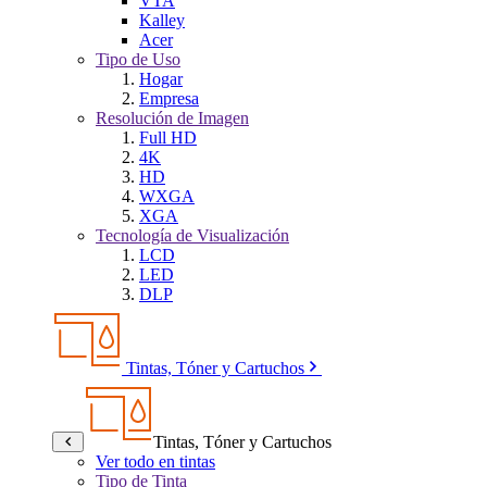
VTA
Kalley
Acer
Tipo de Uso
Hogar
Empresa
Resolución de Imagen
Full HD
4K
HD
WXGA
XGA
Tecnología de Visualización
LCD
LED
DLP
Tintas, Tóner y Cartuchos
Tintas, Tóner y Cartuchos
Ver todo en tintas
Tipo de Tinta