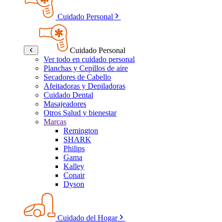
Cuidado Personal
Cuidado Personal
Ver todo en cuidado personal
Planchas y Cepillos de aire
Secadores de Cabello
Afeitadoras y Depiladoras
Cuidado Dental
Masajeadores
Otros Salud y bienestar
Marcas
Remington
SHARK
Philips
Gama
Kalley
Conair
Dyson
Cuidado del Hogar