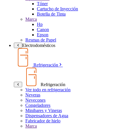
Tóner
Cartucho de Inyección
Botella de Tinta
Marca
Hp
Canon
Epson
Resmas de Papel
Electrodomésticos
Refrigeración
Refrigeración
Ver todo en refrigeración
Neveras
Nevecones
Congeladores
Minibares y Vineras
Dispensadores de Agua
Fabricador de hielo
Marca