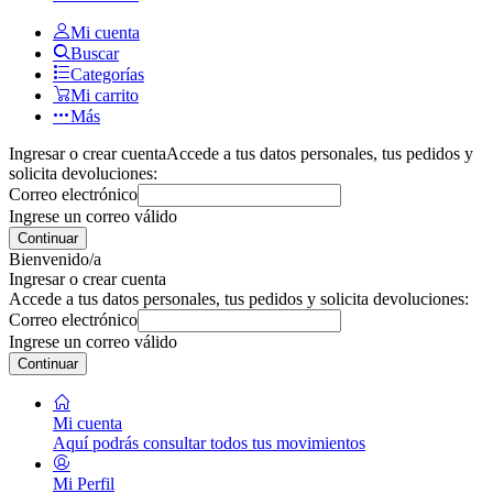
Mi cuenta
Buscar
Categorías
Mi carrito
Más
Ingresar o crear cuenta
Accede a tus datos personales, tus pedidos y
solicita devoluciones:
Correo electrónico
Ingrese un correo válido
Continuar
Bienvenido/a
Ingresar o crear cuenta
Accede a tus datos personales, tus pedidos y solicita devoluciones:
Correo electrónico
Ingrese un correo válido
Continuar
Mi cuenta
Aquí podrás consultar todos tus movimientos
Mi Perfil