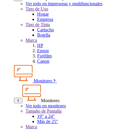
Ver todo en impresoras y multifuncionales
Tipo de Uso
Hogar
Empresa
Tipo de Tinta
Cartucho
Botella
Marca
HP
Epson
Fujifilm
Canon
Monitores
Monitores
Ver todo en monitores
Tamaño de Pantalla
19" a 24"
Más de 25"
Marca