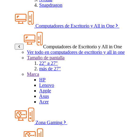
Snapdragon
Computadores de Escritorio y All in One
Computadores de Escritorio y All in One
Ver todo en computadores de escritorio y all in one
Tamaño de pantalla
22" a 27"
más de 27"
Marca
HP
Lenovo
Apple
Asus
Acer
Zona Gaming