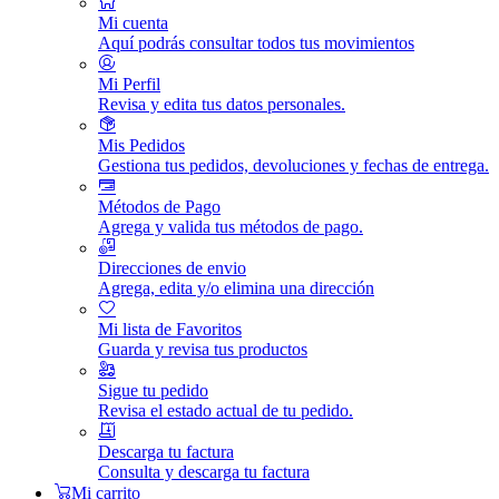
Mi cuenta
Aquí podrás consultar todos tus movimientos
Mi Perfil
Revisa y edita tus datos personales.
Mis Pedidos
Gestiona tus pedidos, devoluciones y fechas de entrega.
Métodos de Pago
Agrega y valida tus métodos de pago.
Direcciones de envio
Agrega, edita y/o elimina una dirección
Mi lista de Favoritos
Guarda y revisa tus productos
Sigue tu pedido
Revisa el estado actual de tu pedido.
Descarga tu factura
Consulta y descarga tu factura
Mi carrito