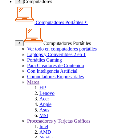
Computadores
Computadores Portátiles
Computadores Portátiles
Ver todo en computadores portátiles
Laptops y Convertibles 2 en 1
Portátiles Gaming
Para Creadores de Contenido
Con Inteligencia Artificial
Computadores Empresariales
Marca
HP
Lenovo
Acer
Apple
Asus
MSI
Procesadores y Tarjetas Gráficas
Intel
AMD
Nvidia