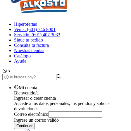
Hiperofertas
Venta: (601) 746 8001
Servicio: (601) 407 3033
Sigue tu pedido
Consulta tu factura
Nuestras tiendas
Catálogo
Ayuda
Mi cuenta
Bienvenido/a
Ingresar o crear cuenta
Accede a tus datos personales, tus pedidos y solicita
devoluciones:
Correo electrónico
Ingrese un correo válido
Continuar