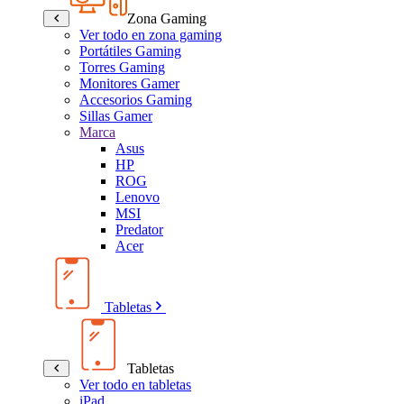
Zona Gaming
Ver todo en zona gaming
Portátiles Gaming
Torres Gaming
Monitores Gamer
Accesorios Gaming
Sillas Gamer
Marca
Asus
HP
ROG
Lenovo
MSI
Predator
Acer
Tabletas
Tabletas
Ver todo en tabletas
iPad