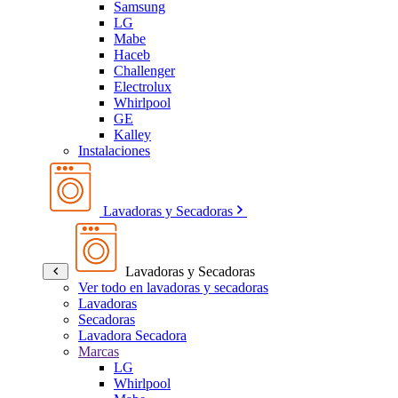
Samsung
LG
Mabe
Haceb
Challenger
Electrolux
Whirlpool
GE
Kalley
Instalaciones
Lavadoras y Secadoras
Lavadoras y Secadoras
Ver todo en lavadoras y secadoras
Lavadoras
Secadoras
Lavadora Secadora
Marcas
LG
Whirlpool