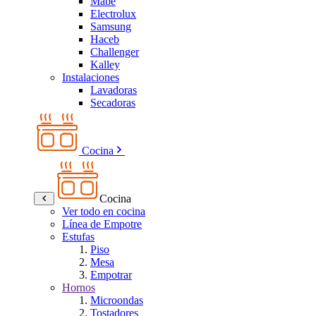
Mabe
Electrolux
Samsung
Haceb
Challenger
Kalley
Instalaciones
Lavadoras
Secadoras
Cocina
Cocina
Ver todo en cocina
Línea de Empotre
Estufas
Piso
Mesa
Empotrar
Hornos
Microondas
Tostadores