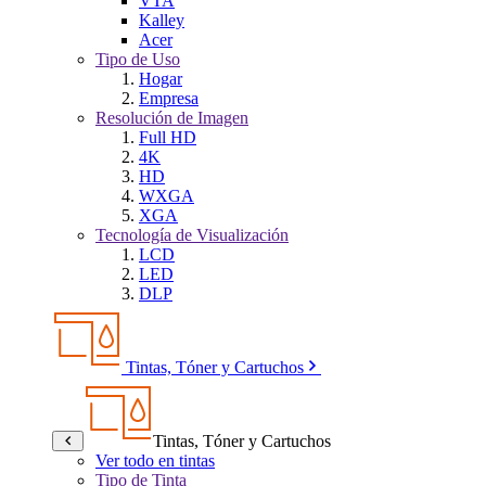
VTA
Kalley
Acer
Tipo de Uso
Hogar
Empresa
Resolución de Imagen
Full HD
4K
HD
WXGA
XGA
Tecnología de Visualización
LCD
LED
DLP
Tintas, Tóner y Cartuchos
Tintas, Tóner y Cartuchos
Ver todo en tintas
Tipo de Tinta