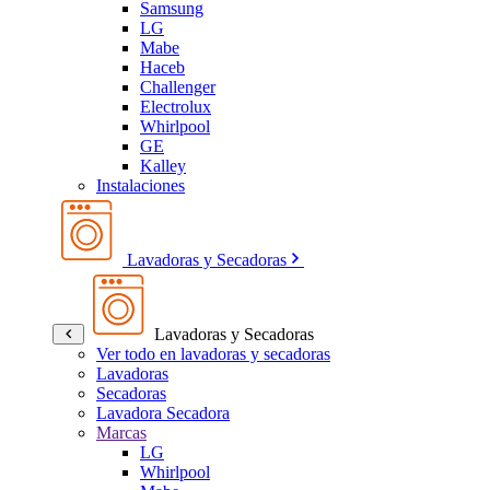
Samsung
LG
Mabe
Haceb
Challenger
Electrolux
Whirlpool
GE
Kalley
Instalaciones
Lavadoras y Secadoras
Lavadoras y Secadoras
Ver todo en lavadoras y secadoras
Lavadoras
Secadoras
Lavadora Secadora
Marcas
LG
Whirlpool