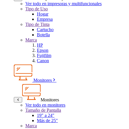
Ver todo en impresoras y multifuncionales
Tipo de Uso
Hogar
Empresa
Tipo de Tinta
Cartucho
Botella
Marca
HP
Epson
Fujifilm
Canon
Monitores
Monitores
Ver todo en monitores
Tamaño de Pantalla
19" a 24"
Más de 25"
Marca