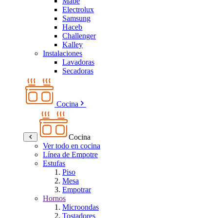
Mabe
Electrolux
Samsung
Haceb
Challenger
Kalley
Instalaciones
Lavadoras
Secadoras
Cocina
Cocina
Ver todo en cocina
Línea de Empotre
Estufas
Piso
Mesa
Empotrar
Hornos
Microondas
Tostadores