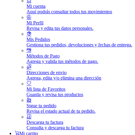
Mi cuenta
Aquí podrás consultar todos tus movimientos
Mi Perfil
Revisa y edita tus datos personales.
Mis Pedidos
Gestiona tus pedidos, devoluciones y fechas de entrega.
Métodos de Pago
Agrega y valida tus métodos de pago.
Direcciones de envio
Agrega, edita y/o elimina una dirección
Mi lista de Favoritos
Guarda y revisa tus productos
Sigue tu pedido
Revisa el estado actual de tu pedido.
Descarga tu factura
Consulta y descarga tu factura
Mi carrito