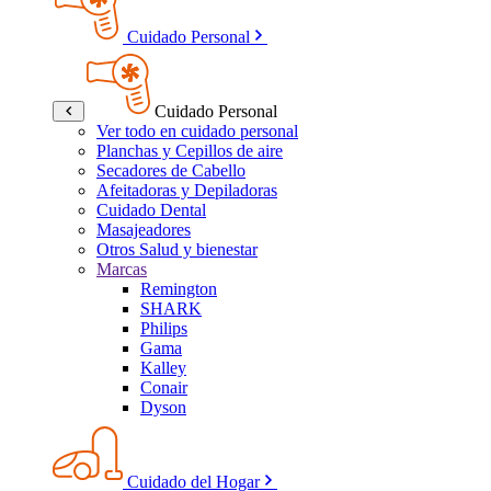
Cuidado Personal
Cuidado Personal
Ver todo en cuidado personal
Planchas y Cepillos de aire
Secadores de Cabello
Afeitadoras y Depiladoras
Cuidado Dental
Masajeadores
Otros Salud y bienestar
Marcas
Remington
SHARK
Philips
Gama
Kalley
Conair
Dyson
Cuidado del Hogar