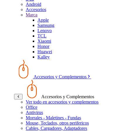
Android
Accesorios
Marca
Apple
Samsung
Lenovo
TCL
Xiaomi
Honor
Huawei
Kalley
Accesorios y Complementos
Accesorios y Complementos
Ver todo en accesorios y complementos
Office
Antivirus
Morrales - Maletines - Fundas
Mouse, Teclados, otros perifericos
Cables, Cargadores, Adaptadores