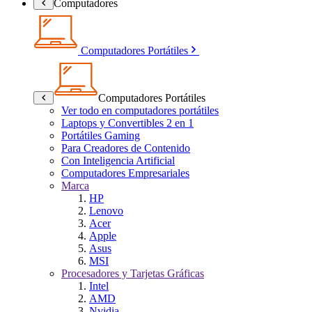
Computadores
Computadores Portátiles
Computadores Portátiles
Ver todo en computadores portátiles
Laptops y Convertibles 2 en 1
Portátiles Gaming
Para Creadores de Contenido
Con Inteligencia Artificial
Computadores Empresariales
Marca
HP
Lenovo
Acer
Apple
Asus
MSI
Procesadores y Tarjetas Gráficas
Intel
AMD
Nvidia