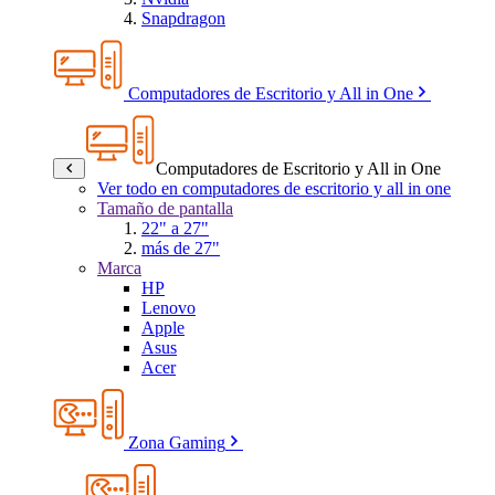
Snapdragon
Computadores de Escritorio y All in One
Computadores de Escritorio y All in One
Ver todo en computadores de escritorio y all in one
Tamaño de pantalla
22" a 27"
más de 27"
Marca
HP
Lenovo
Apple
Asus
Acer
Zona Gaming