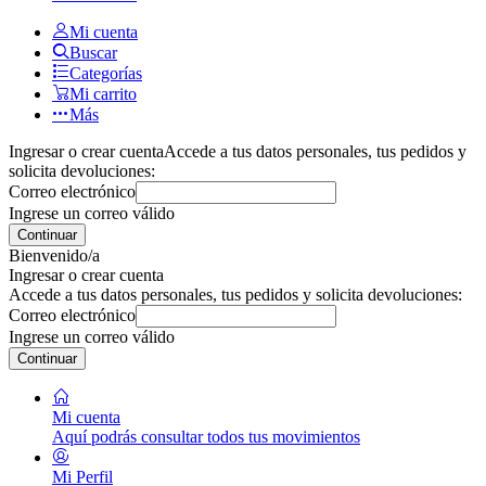
Mi cuenta
Buscar
Categorías
Mi carrito
Más
Ingresar o crear cuenta
Accede a tus datos personales, tus pedidos y
solicita devoluciones:
Correo electrónico
Ingrese un correo válido
Continuar
Bienvenido/a
Ingresar o crear cuenta
Accede a tus datos personales, tus pedidos y solicita devoluciones:
Correo electrónico
Ingrese un correo válido
Continuar
Mi cuenta
Aquí podrás consultar todos tus movimientos
Mi Perfil