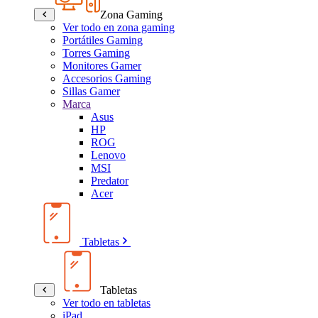
Zona Gaming
Ver todo en zona gaming
Portátiles Gaming
Torres Gaming
Monitores Gamer
Accesorios Gaming
Sillas Gamer
Marca
Asus
HP
ROG
Lenovo
MSI
Predator
Acer
Tabletas
Tabletas
Ver todo en tabletas
iPad