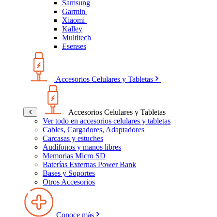
Samsung
Garmin
Xiaomi
Kalley
Multitech
Esenses
Accesorios Celulares y Tabletas
Accesorios Celulares y Tabletas
Ver todo en accesorios celulares y tabletas
Cables, Cargadores, Adaptadores
Carcasas y estuches
Audífonos y manos libres
Memorias Micro SD
Baterías Externas Power Bank
Bases y Soportes
Otros Accesorios
Conoce más