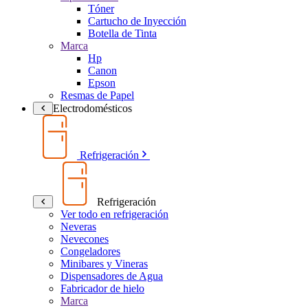
Tóner
Cartucho de Inyección
Botella de Tinta
Marca
Hp
Canon
Epson
Resmas de Papel
Electrodomésticos
Refrigeración
Refrigeración
Ver todo en refrigeración
Neveras
Nevecones
Congeladores
Minibares y Vineras
Dispensadores de Agua
Fabricador de hielo
Marca