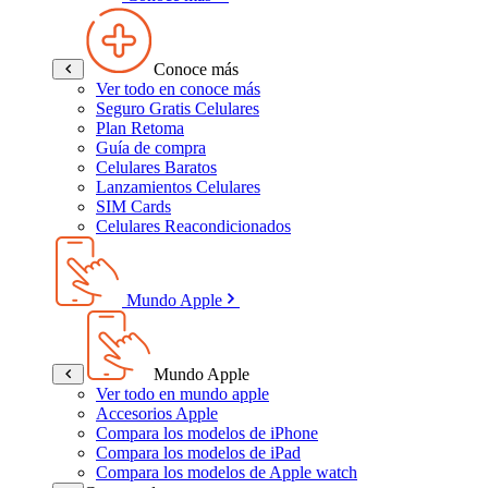
Conoce más
Ver todo en conoce más
Seguro Gratis Celulares
Plan Retoma
Guía de compra
Celulares Baratos
Lanzamientos Celulares
SIM Cards
Celulares Reacondicionados
Mundo Apple
Mundo Apple
Ver todo en mundo apple
Accesorios Apple
Compara los modelos de iPhone
Compara los modelos de iPad
Compara los modelos de Apple watch