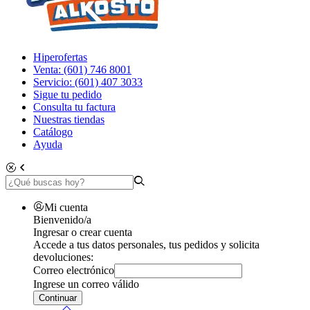
Hiperofertas
Venta: (601) 746 8001
Servicio: (601) 407 3033
Sigue tu pedido
Consulta tu factura
Nuestras tiendas
Catálogo
Ayuda
Mi cuenta
Bienvenido/a
Ingresar o crear cuenta
Accede a tus datos personales, tus pedidos y solicita
devoluciones:
Correo electrónico
Ingrese un correo válido
Continuar