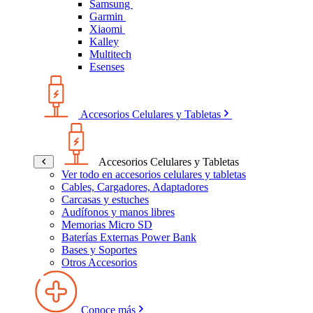
Samsung
Garmin
Xiaomi
Kalley
Multitech
Esenses
Accesorios Celulares y Tabletas
Accesorios Celulares y Tabletas
Ver todo en accesorios celulares y tabletas
Cables, Cargadores, Adaptadores
Carcasas y estuches
Audífonos y manos libres
Memorias Micro SD
Baterías Externas Power Bank
Bases y Soportes
Otros Accesorios
Conoce más