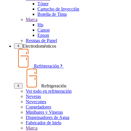
Tóner
Cartucho de Inyección
Botella de Tinta
Marca
Hp
Canon
Epson
Resmas de Papel
Electrodomésticos
Refrigeración
Refrigeración
Ver todo en refrigeración
Neveras
Nevecones
Congeladores
Minibares y Vineras
Dispensadores de Agua
Fabricador de hielo
Marca