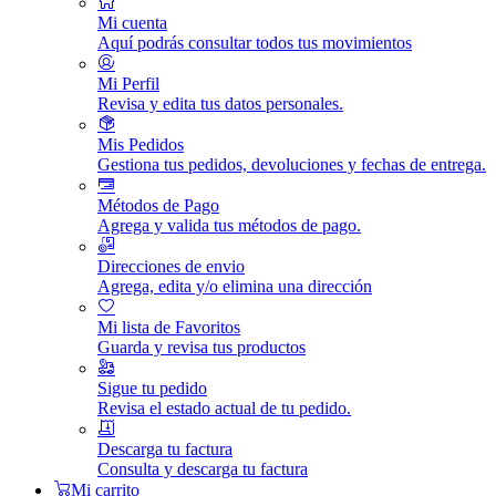
Mi cuenta
Aquí podrás consultar todos tus movimientos
Mi Perfil
Revisa y edita tus datos personales.
Mis Pedidos
Gestiona tus pedidos, devoluciones y fechas de entrega.
Métodos de Pago
Agrega y valida tus métodos de pago.
Direcciones de envio
Agrega, edita y/o elimina una dirección
Mi lista de Favoritos
Guarda y revisa tus productos
Sigue tu pedido
Revisa el estado actual de tu pedido.
Descarga tu factura
Consulta y descarga tu factura
Mi carrito