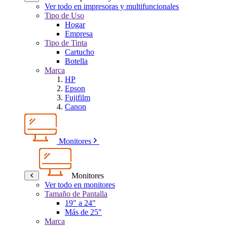
Ver todo en impresoras y multifuncionales
Tipo de Uso
Hogar
Empresa
Tipo de Tinta
Cartucho
Botella
Marca
HP
Epson
Fujifilm
Canon
Monitores
Monitores
Ver todo en monitores
Tamaño de Pantalla
19" a 24"
Más de 25"
Marca