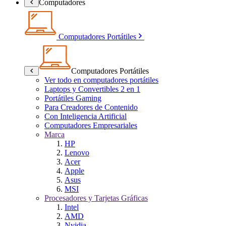
Computadores
Computadores Portátiles
Computadores Portátiles
Ver todo en computadores portátiles
Laptops y Convertibles 2 en 1
Portátiles Gaming
Para Creadores de Contenido
Con Inteligencia Artificial
Computadores Empresariales
Marca
HP
Lenovo
Acer
Apple
Asus
MSI
Procesadores y Tarjetas Gráficas
Intel
AMD
Nvidia