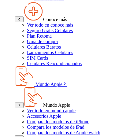
Conoce más
Ver todo en conoce más
Seguro Gratis Celulares
Plan Retoma
Guía de compra
Celulares Baratos
Lanzamientos Celulares
SIM Cards
Celulares Reacondicionados
Mundo Apple
Mundo Apple
Ver todo en mundo apple
Accesorios Apple
Compara los modelos de iPhone
Compara los modelos de iPad
Compara los modelos de Apple watch