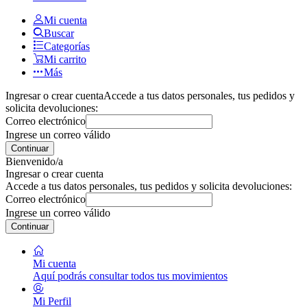
Mi cuenta
Buscar
Categorías
Mi carrito
Más
Ingresar o crear cuenta
Accede a tus datos personales, tus pedidos y
solicita devoluciones:
Correo electrónico
Ingrese un correo válido
Continuar
Bienvenido/a
Ingresar o crear cuenta
Accede a tus datos personales, tus pedidos y solicita devoluciones:
Correo electrónico
Ingrese un correo válido
Continuar
Mi cuenta
Aquí podrás consultar todos tus movimientos
Mi Perfil