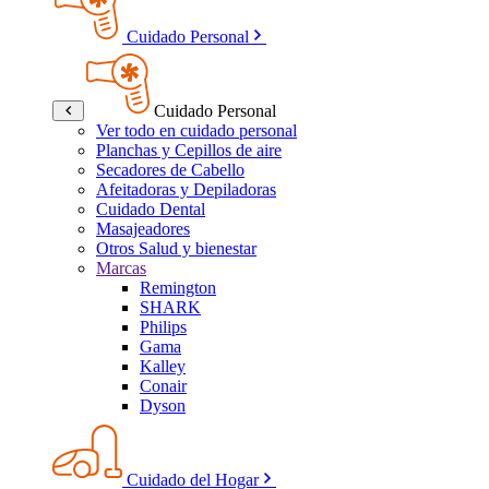
Cuidado Personal
Cuidado Personal
Ver todo en cuidado personal
Planchas y Cepillos de aire
Secadores de Cabello
Afeitadoras y Depiladoras
Cuidado Dental
Masajeadores
Otros Salud y bienestar
Marcas
Remington
SHARK
Philips
Gama
Kalley
Conair
Dyson
Cuidado del Hogar