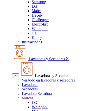
Samsung
LG
Mabe
Haceb
Challenger
Electrolux
Whirlpool
GE
Kalley
Instalaciones
Lavadoras y Secadoras
Lavadoras y Secadoras
Ver todo en lavadoras y secadoras
Lavadoras
Secadoras
Lavadora Secadora
Marcas
LG
Whirlpool