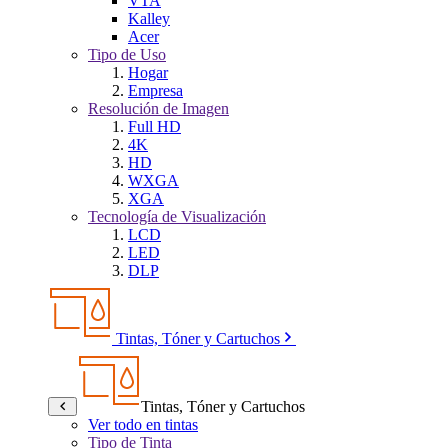
VTA
Kalley
Acer
Tipo de Uso
Hogar
Empresa
Resolución de Imagen
Full HD
4K
HD
WXGA
XGA
Tecnología de Visualización
LCD
LED
DLP
Tintas, Tóner y Cartuchos
Tintas, Tóner y Cartuchos
Ver todo en tintas
Tipo de Tinta