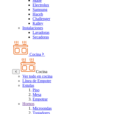
Mabe
Electrolux
Samsung
Haceb
Challenger
Kalley
Instalaciones
Lavadoras
Secadoras
Cocina
Cocina
Ver todo en cocina
Línea de Empotre
Estufas
Piso
Mesa
Empotrar
Hornos
Microondas
Tostadores