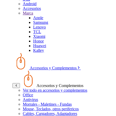
Android
Accesorios
Marca
Apple
Samsung
Lenovo
TCL
Xiaomi
Honor
Huawei
Kalley
Accesorios y Complementos
Accesorios y Complementos
Ver todo en accesorios y complementos
Office
Antivirus
Morrales - Maletines - Fundas
Mouse, Teclados, otros perifericos
Cables, Cargadores, Adaptadores