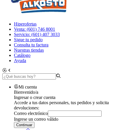
Hiperofertas
Venta: (601) 746 8001
Servicio: (601) 407 3033
Sigue tu pedido
Consulta tu factura
Nuestras tiendas
Catálogo
Ayuda
Mi cuenta
Bienvenido/a
Ingresar o crear cuenta
Accede a tus datos personales, tus pedidos y solicita
devoluciones:
Correo electrónico
Ingrese un correo válido
Continuar