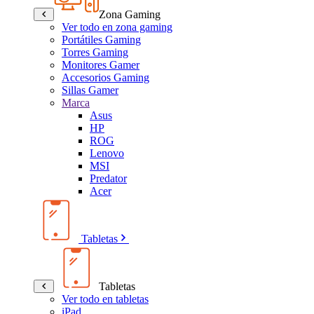
Zona Gaming
Ver todo en zona gaming
Portátiles Gaming
Torres Gaming
Monitores Gamer
Accesorios Gaming
Sillas Gamer
Marca
Asus
HP
ROG
Lenovo
MSI
Predator
Acer
Tabletas
Tabletas
Ver todo en tabletas
iPad