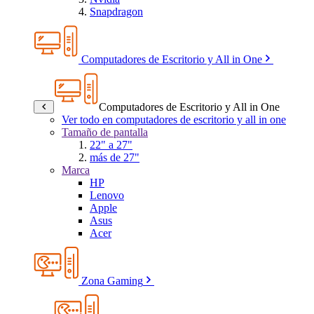
Snapdragon
Computadores de Escritorio y All in One
Computadores de Escritorio y All in One
Ver todo en computadores de escritorio y all in one
Tamaño de pantalla
22" a 27"
más de 27"
Marca
HP
Lenovo
Apple
Asus
Acer
Zona Gaming