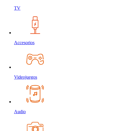
TV
Accesorios
Videojuegos
Audio