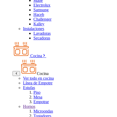
Mabe
Electrolux
Samsung
Haceb
Challenger
Kalley
Instalaciones
Lavadoras
Secadoras
Cocina
Cocina
Ver todo en cocina
Línea de Empotre
Estufas
Piso
Mesa
Empotrar
Hornos
Microondas
Tostadores