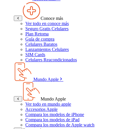
Conoce más
Ver todo en conoce más
Seguro Gratis Celulares
Plan Retoma
Guía de compra
Celulares Baratos
Lanzamientos Celulares
SIM Cards
Celulares Reacondicionados
Mundo Apple
Mundo Apple
Ver todo en mundo apple
Accesorios Apple
Compara los modelos de iPhone
Compara los modelos de iPad
Compara los modelos de Apple watch