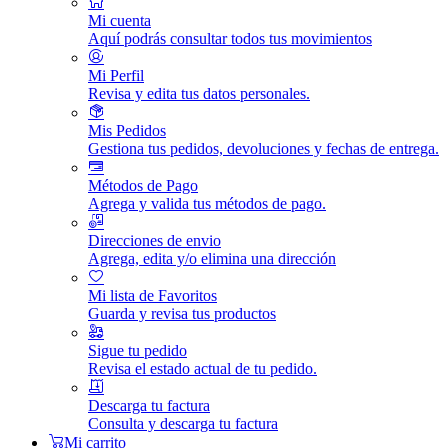
Mi cuenta
Aquí podrás consultar todos tus movimientos
Mi Perfil
Revisa y edita tus datos personales.
Mis Pedidos
Gestiona tus pedidos, devoluciones y fechas de entrega.
Métodos de Pago
Agrega y valida tus métodos de pago.
Direcciones de envio
Agrega, edita y/o elimina una dirección
Mi lista de Favoritos
Guarda y revisa tus productos
Sigue tu pedido
Revisa el estado actual de tu pedido.
Descarga tu factura
Consulta y descarga tu factura
Mi carrito