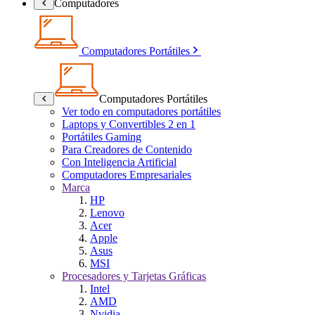
Computadores
Computadores Portátiles
Computadores Portátiles
Ver todo en computadores portátiles
Laptops y Convertibles 2 en 1
Portátiles Gaming
Para Creadores de Contenido
Con Inteligencia Artificial
Computadores Empresariales
Marca
HP
Lenovo
Acer
Apple
Asus
MSI
Procesadores y Tarjetas Gráficas
Intel
AMD
Nvidia