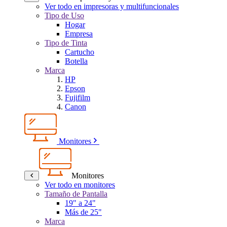
Ver todo en impresoras y multifuncionales
Tipo de Uso
Hogar
Empresa
Tipo de Tinta
Cartucho
Botella
Marca
HP
Epson
Fujifilm
Canon
Monitores
Monitores
Ver todo en monitores
Tamaño de Pantalla
19" a 24"
Más de 25"
Marca