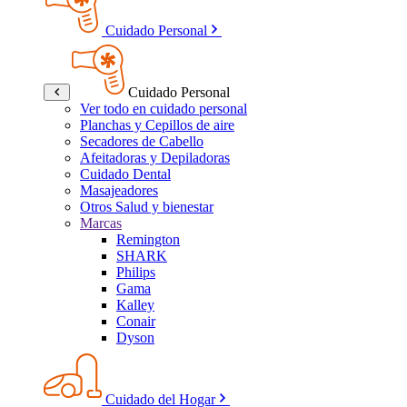
Cuidado Personal
Cuidado Personal
Ver todo en cuidado personal
Planchas y Cepillos de aire
Secadores de Cabello
Afeitadoras y Depiladoras
Cuidado Dental
Masajeadores
Otros Salud y bienestar
Marcas
Remington
SHARK
Philips
Gama
Kalley
Conair
Dyson
Cuidado del Hogar