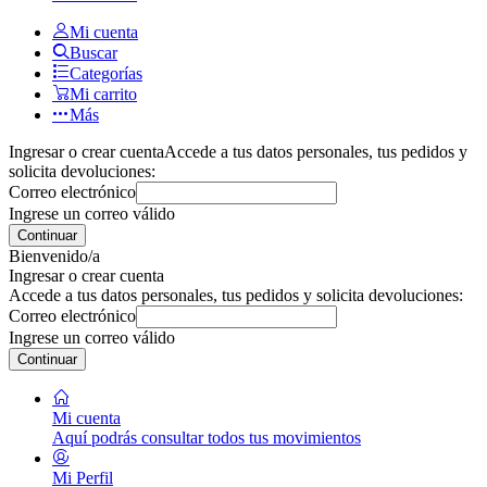
Mi cuenta
Buscar
Categorías
Mi carrito
Más
Ingresar o crear cuenta
Accede a tus datos personales, tus pedidos y
solicita devoluciones:
Correo electrónico
Ingrese un correo válido
Continuar
Bienvenido/a
Ingresar o crear cuenta
Accede a tus datos personales, tus pedidos y solicita devoluciones:
Correo electrónico
Ingrese un correo válido
Continuar
Mi cuenta
Aquí podrás consultar todos tus movimientos
Mi Perfil