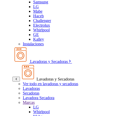
Samsung
LG
Mabe
Haceb
Challenger
Electrolux
Whirlpool
GE
Kalley
Instalaciones
Lavadoras y Secadoras
Lavadoras y Secadoras
Ver todo en lavadoras y secadoras
Lavadoras
Secadoras
Lavadora Secadora
Marcas
LG
Whirlpool