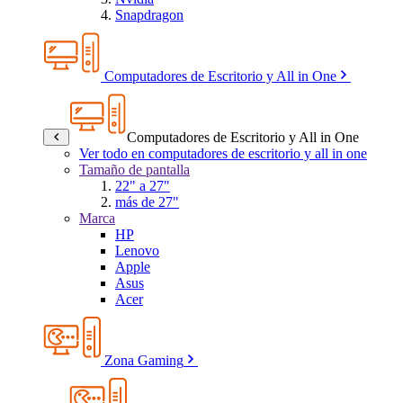
Snapdragon
Computadores de Escritorio y All in One
Computadores de Escritorio y All in One
Ver todo en computadores de escritorio y all in one
Tamaño de pantalla
22" a 27"
más de 27"
Marca
HP
Lenovo
Apple
Asus
Acer
Zona Gaming