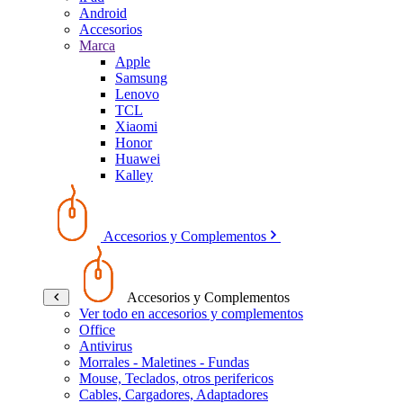
Android
Accesorios
Marca
Apple
Samsung
Lenovo
TCL
Xiaomi
Honor
Huawei
Kalley
Accesorios y Complementos
Accesorios y Complementos
Ver todo en accesorios y complementos
Office
Antivirus
Morrales - Maletines - Fundas
Mouse, Teclados, otros perifericos
Cables, Cargadores, Adaptadores