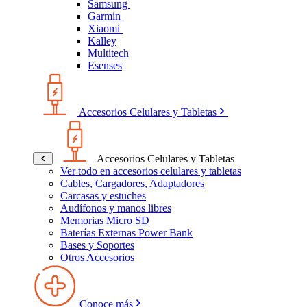
Samsung
Garmin
Xiaomi
Kalley
Multitech
Esenses
Accesorios Celulares y Tabletas
Accesorios Celulares y Tabletas
Ver todo en accesorios celulares y tabletas
Cables, Cargadores, Adaptadores
Carcasas y estuches
Audífonos y manos libres
Memorias Micro SD
Baterías Externas Power Bank
Bases y Soportes
Otros Accesorios
Conoce más