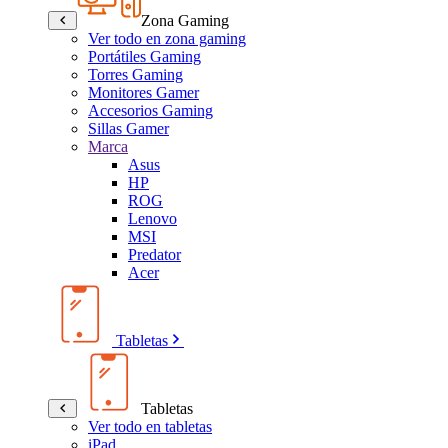
Zona Gaming
Ver todo en zona gaming
Portátiles Gaming
Torres Gaming
Monitores Gamer
Accesorios Gaming
Sillas Gamer
Marca
Asus
HP
ROG
Lenovo
MSI
Predator
Acer
Tabletas
Tabletas
Ver todo en tabletas
iPad