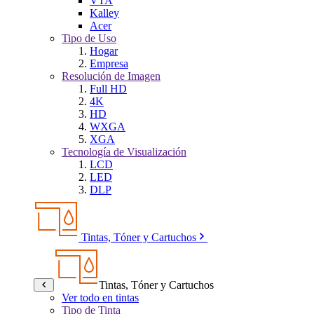
VTA
Kalley
Acer
Tipo de Uso
Hogar
Empresa
Resolución de Imagen
Full HD
4K
HD
WXGA
XGA
Tecnología de Visualización
LCD
LED
DLP
Tintas, Tóner y Cartuchos
Tintas, Tóner y Cartuchos
Ver todo en tintas
Tipo de Tinta