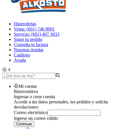
Hiperofertas
Venta: (601) 746 8001
Servicio: (601) 407 3033
Sigue tu pedido
Consulta tu factura
Nuestras tiendas
Catálogo
Ayuda
Mi cuenta
Bienvenido/a
Ingresar o crear cuenta
Accede a tus datos personales, tus pedidos y solicita
devoluciones:
Correo electrónico
Ingrese un correo válido
Continuar