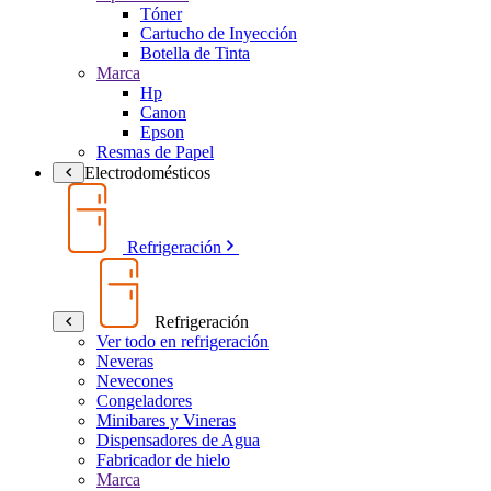
Tóner
Cartucho de Inyección
Botella de Tinta
Marca
Hp
Canon
Epson
Resmas de Papel
Electrodomésticos
Refrigeración
Refrigeración
Ver todo en refrigeración
Neveras
Nevecones
Congeladores
Minibares y Vineras
Dispensadores de Agua
Fabricador de hielo
Marca