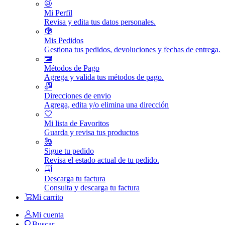
Mi Perfil
Revisa y edita tus datos personales.
Mis Pedidos
Gestiona tus pedidos, devoluciones y fechas de entrega.
Métodos de Pago
Agrega y valida tus métodos de pago.
Direcciones de envio
Agrega, edita y/o elimina una dirección
Mi lista de Favoritos
Guarda y revisa tus productos
Sigue tu pedido
Revisa el estado actual de tu pedido.
Descarga tu factura
Consulta y descarga tu factura
Mi carrito
Mi cuenta
Buscar