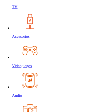
TV
Accesorios
Videojuegos
Audio