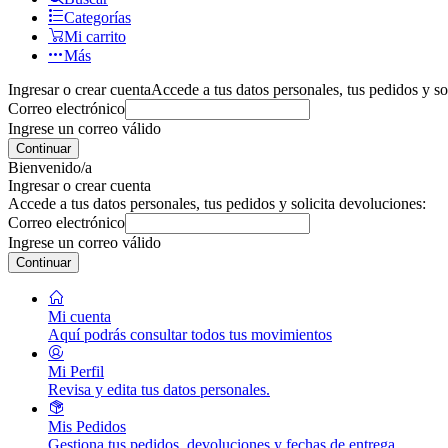
Categorías
Mi carrito
Más
Ingresar o crear cuenta
Accede a tus datos personales, tus pedidos y so
Correo electrónico
Ingrese un correo válido
Continuar
Bienvenido/a
Ingresar o crear cuenta
Accede a tus datos personales, tus pedidos y solicita devoluciones:
Correo electrónico
Ingrese un correo válido
Continuar
Mi cuenta
Aquí podrás consultar todos tus movimientos
Mi Perfil
Revisa y edita tus datos personales.
Mis Pedidos
Gestiona tus pedidos, devoluciones y fechas de entrega.