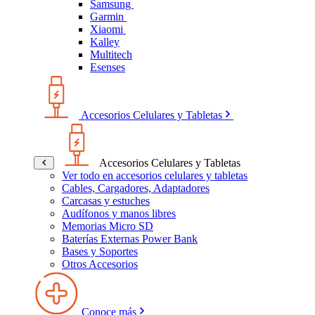
Samsung
Garmin
Xiaomi
Kalley
Multitech
Esenses
Accesorios Celulares y Tabletas
Accesorios Celulares y Tabletas
Ver todo en accesorios celulares y tabletas
Cables, Cargadores, Adaptadores
Carcasas y estuches
Audífonos y manos libres
Memorias Micro SD
Baterías Externas Power Bank
Bases y Soportes
Otros Accesorios
Conoce más