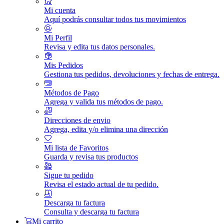
Mi cuenta
Aquí podrás consultar todos tus movimientos
Mi Perfil
Revisa y edita tus datos personales.
Mis Pedidos
Gestiona tus pedidos, devoluciones y fechas de entrega.
Métodos de Pago
Agrega y valida tus métodos de pago.
Direcciones de envio
Agrega, edita y/o elimina una dirección
Mi lista de Favoritos
Guarda y revisa tus productos
Sigue tu pedido
Revisa el estado actual de tu pedido.
Descarga tu factura
Consulta y descarga tu factura
Mi carrito