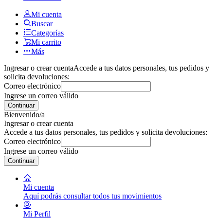
Mi cuenta
Buscar
Categorías
Mi carrito
Más
Ingresar o crear cuenta
Accede a tus datos personales, tus pedidos y
solicita devoluciones:
Correo electrónico
Ingrese un correo válido
Continuar
Bienvenido/a
Ingresar o crear cuenta
Accede a tus datos personales, tus pedidos y solicita devoluciones:
Correo electrónico
Ingrese un correo válido
Continuar
Mi cuenta
Aquí podrás consultar todos tus movimientos
Mi Perfil