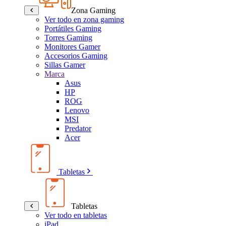
Zona Gaming
Ver todo en zona gaming
Portátiles Gaming
Torres Gaming
Monitores Gamer
Accesorios Gaming
Sillas Gamer
Marca
Asus
HP
ROG
Lenovo
MSI
Predator
Acer
Tabletas
Tabletas
Ver todo en tabletas
iPad