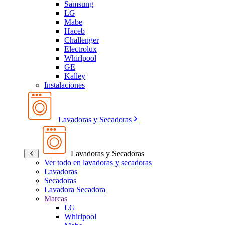
Samsung
LG
Mabe
Haceb
Challenger
Electrolux
Whirlpool
GE
Kalley
Instalaciones
Lavadoras y Secadoras
Lavadoras y Secadoras
Ver todo en lavadoras y secadoras
Lavadoras
Secadoras
Lavadora Secadora
Marcas
LG
Whirlpool