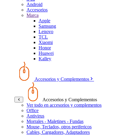
Android
Accesorios
Marca
Apple
Samsung
Lenovo
TCL
Xiaomi
Honor
Huawei
Kalley
Accesorios y Complementos
Accesorios y Complementos
Ver todo en accesorios y complementos
Office
Antivirus
Morrales - Maletines - Fundas
Mouse, Teclados, otros perifericos
Cables, Cargadores, Adaptadores