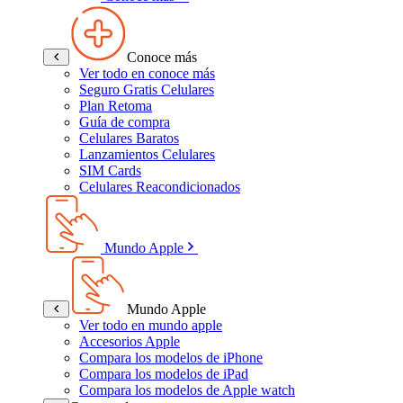
Conoce más
Ver todo en conoce más
Seguro Gratis Celulares
Plan Retoma
Guía de compra
Celulares Baratos
Lanzamientos Celulares
SIM Cards
Celulares Reacondicionados
Mundo Apple
Mundo Apple
Ver todo en mundo apple
Accesorios Apple
Compara los modelos de iPhone
Compara los modelos de iPad
Compara los modelos de Apple watch