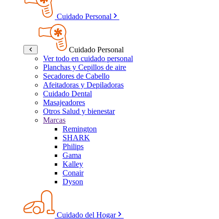
Cuidado Personal
Cuidado Personal
Ver todo en cuidado personal
Planchas y Cepillos de aire
Secadores de Cabello
Afeitadoras y Depiladoras
Cuidado Dental
Masajeadores
Otros Salud y bienestar
Marcas
Remington
SHARK
Philips
Gama
Kalley
Conair
Dyson
Cuidado del Hogar