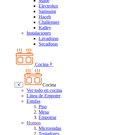
Mabe
Electrolux
Samsung
Haceb
Challenger
Kalley
Instalaciones
Lavadoras
Secadoras
Cocina
Cocina
Ver todo en cocina
Línea de Empotre
Estufas
Piso
Mesa
Empotrar
Hornos
Microondas
Tostadores