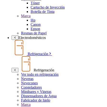
Tóner
Cartucho de Inyección
Botella de Tinta
Marca
Hp
Canon
Epson
Resmas de Papel
Electrodomésticos
Refrigeración
Refrigeración
Ver todo en refrigeración
Neveras
Nevecones
Congeladores
Minibares y Vineras
Dispensadores de Agua
Fabricador de hielo
Marca