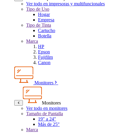
Ver todo en impresoras y multifuncionales
Tipo de Uso
Hogar
Empresa
Tipo de Tinta
Cartucho
Botella
Marca
HP
Epson
Fujifilm
Canon
Monitores
Monitores
Ver todo en monitores
Tamaño de Pantalla
19" a 24"
Más de 25"
Marca