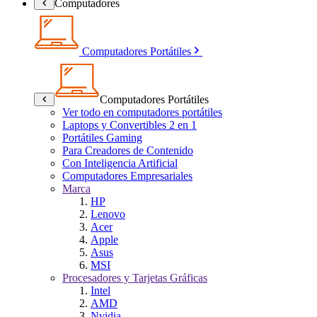
Computadores
Computadores Portátiles
Computadores Portátiles
Ver todo en computadores portátiles
Laptops y Convertibles 2 en 1
Portátiles Gaming
Para Creadores de Contenido
Con Inteligencia Artificial
Computadores Empresariales
Marca
HP
Lenovo
Acer
Apple
Asus
MSI
Procesadores y Tarjetas Gráficas
Intel
AMD
Nvidia