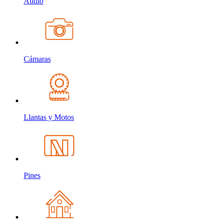
Audio
Cámaras
Llantas y Motos
Pines