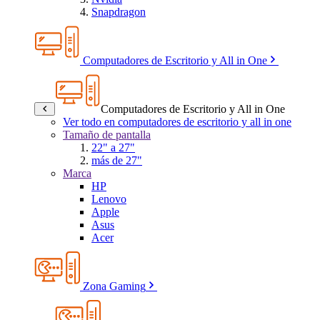
Snapdragon
Computadores de Escritorio y All in One
Computadores de Escritorio y All in One
Ver todo en computadores de escritorio y all in one
Tamaño de pantalla
22" a 27"
más de 27"
Marca
HP
Lenovo
Apple
Asus
Acer
Zona Gaming