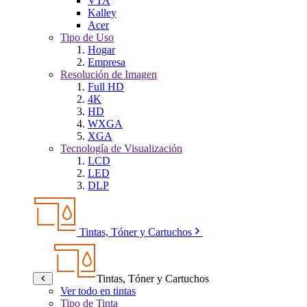
VTA
Kalley
Acer
Tipo de Uso
Hogar
Empresa
Resolución de Imagen
Full HD
4K
HD
WXGA
XGA
Tecnología de Visualización
LCD
LED
DLP
Tintas, Tóner y Cartuchos
Tintas, Tóner y Cartuchos
Ver todo en tintas
Tipo de Tinta