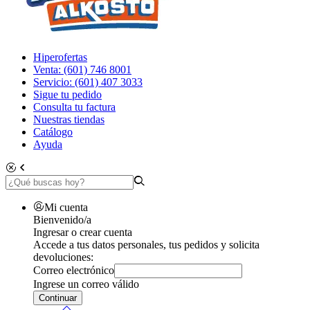
Hiperofertas
Venta: (601) 746 8001
Servicio: (601) 407 3033
Sigue tu pedido
Consulta tu factura
Nuestras tiendas
Catálogo
Ayuda
Mi cuenta
Bienvenido/a
Ingresar o crear cuenta
Accede a tus datos personales, tus pedidos y solicita
devoluciones:
Correo electrónico
Ingrese un correo válido
Continuar