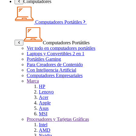
Computadores
Computadores Portátiles
Computadores Portátiles
Ver todo en computadores portátiles
Laptops y Convertibles 2 en 1
Portátiles Gaming
Para Creadores de Contenido
Con Inteligencia Artificial
Computadores Empresariales
Marca
HP
Lenovo
Acer
Apple
Asus
MSI
Procesadores y Tarjetas Gráficas
Intel
AMD
Nvidia