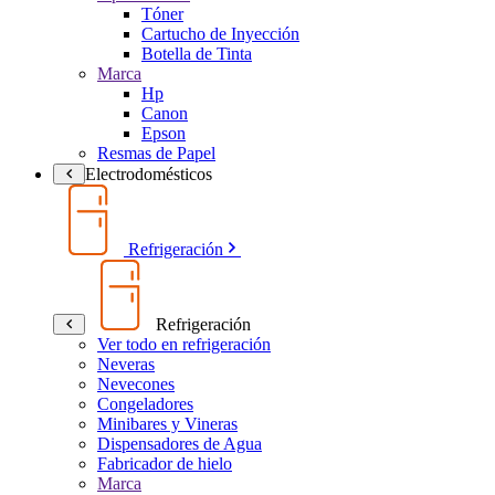
Tóner
Cartucho de Inyección
Botella de Tinta
Marca
Hp
Canon
Epson
Resmas de Papel
Electrodomésticos
Refrigeración
Refrigeración
Ver todo en refrigeración
Neveras
Nevecones
Congeladores
Minibares y Vineras
Dispensadores de Agua
Fabricador de hielo
Marca