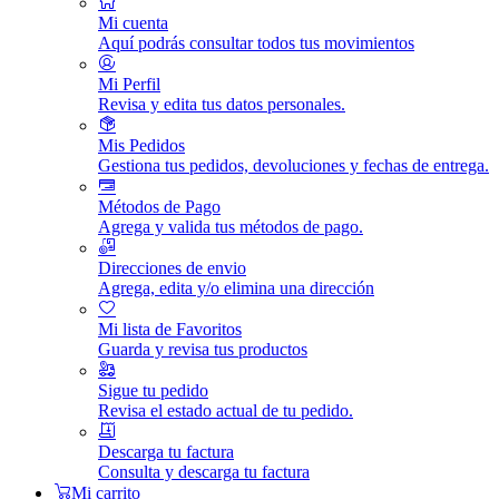
Mi cuenta
Aquí podrás consultar todos tus movimientos
Mi Perfil
Revisa y edita tus datos personales.
Mis Pedidos
Gestiona tus pedidos, devoluciones y fechas de entrega.
Métodos de Pago
Agrega y valida tus métodos de pago.
Direcciones de envio
Agrega, edita y/o elimina una dirección
Mi lista de Favoritos
Guarda y revisa tus productos
Sigue tu pedido
Revisa el estado actual de tu pedido.
Descarga tu factura
Consulta y descarga tu factura
Mi carrito