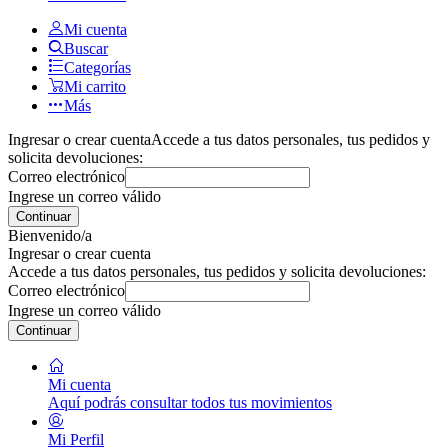
Mi cuenta
Buscar
Categorías
Mi carrito
Más
Ingresar o crear cuenta
Accede a tus datos personales, tus pedidos y
solicita devoluciones:
Correo electrónico
Ingrese un correo válido
Continuar
Bienvenido/a
Ingresar o crear cuenta
Accede a tus datos personales, tus pedidos y solicita devoluciones:
Correo electrónico
Ingrese un correo válido
Continuar
Mi cuenta
Aquí podrás consultar todos tus movimientos
Mi Perfil