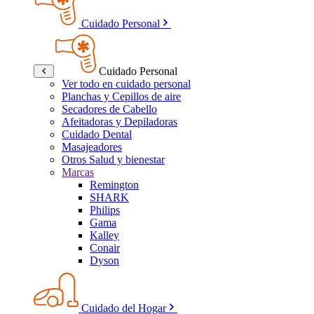
Cuidado Personal
Cuidado Personal
Ver todo en cuidado personal
Planchas y Cepillos de aire
Secadores de Cabello
Afeitadoras y Depiladoras
Cuidado Dental
Masajeadores
Otros Salud y bienestar
Marcas
Remington
SHARK
Philips
Gama
Kalley
Conair
Dyson
Cuidado del Hogar