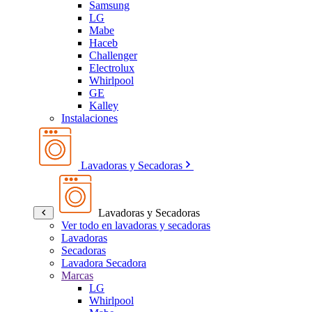
Samsung
LG
Mabe
Haceb
Challenger
Electrolux
Whirlpool
GE
Kalley
Instalaciones
Lavadoras y Secadoras
Lavadoras y Secadoras
Ver todo en lavadoras y secadoras
Lavadoras
Secadoras
Lavadora Secadora
Marcas
LG
Whirlpool