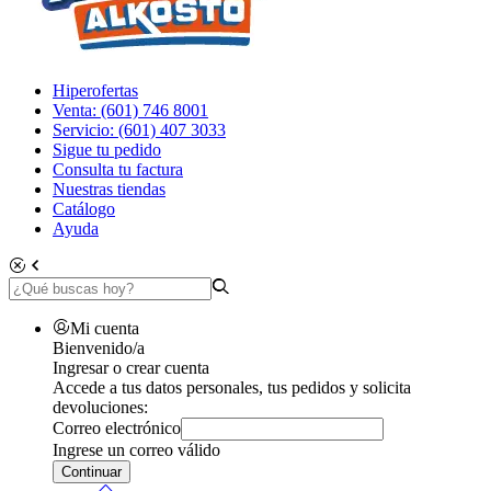
Hiperofertas
Venta: (601) 746 8001
Servicio: (601) 407 3033
Sigue tu pedido
Consulta tu factura
Nuestras tiendas
Catálogo
Ayuda
Mi cuenta
Bienvenido/a
Ingresar o crear cuenta
Accede a tus datos personales, tus pedidos y solicita
devoluciones:
Correo electrónico
Ingrese un correo válido
Continuar