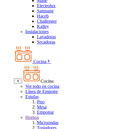
Mabe
Electrolux
Samsung
Haceb
Challenger
Kalley
Instalaciones
Lavadoras
Secadoras
Cocina
Cocina
Ver todo en cocina
Línea de Empotre
Estufas
Piso
Mesa
Empotrar
Hornos
Microondas
Tostadores