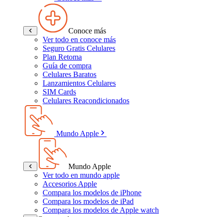
Conoce más
Ver todo en conoce más
Seguro Gratis Celulares
Plan Retoma
Guía de compra
Celulares Baratos
Lanzamientos Celulares
SIM Cards
Celulares Reacondicionados
Mundo Apple
Mundo Apple
Ver todo en mundo apple
Accesorios Apple
Compara los modelos de iPhone
Compara los modelos de iPad
Compara los modelos de Apple watch