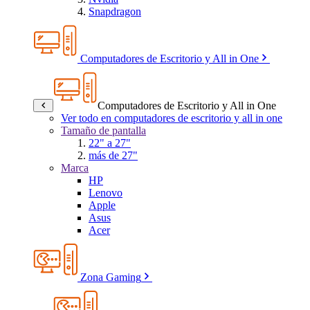
Snapdragon
Computadores de Escritorio y All in One
Computadores de Escritorio y All in One
Ver todo en computadores de escritorio y all in one
Tamaño de pantalla
22" a 27"
más de 27"
Marca
HP
Lenovo
Apple
Asus
Acer
Zona Gaming