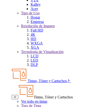
VTA
Kalley
Acer
Tipo de Uso
Hogar
Empresa
Resolución de Imagen
Full HD
4K
HD
WXGA
XGA
Tecnología de Visualización
LCD
LED
DLP
Tintas, Tóner y Cartuchos
Tintas, Tóner y Cartuchos
Ver todo en tintas
Tipo de Tinta