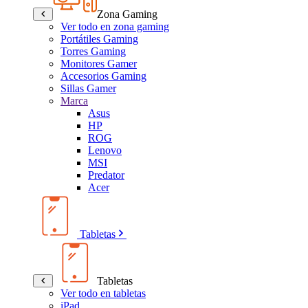
Zona Gaming
Ver todo en zona gaming
Portátiles Gaming
Torres Gaming
Monitores Gamer
Accesorios Gaming
Sillas Gamer
Marca
Asus
HP
ROG
Lenovo
MSI
Predator
Acer
Tabletas
Tabletas
Ver todo en tabletas
iPad