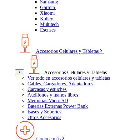
Samsung
Garmin
Xiaomi
Kalley
Multitech
Esenses
Accesorios Celulares y Tabletas
Accesorios Celulares y Tabletas
Ver todo en accesorios celulares y tabletas
Cables, Cargadores, Adaptadores
Carcasas y estuches
Audífonos y manos libres
Memorias Micro SD
Baterías Externas Power Bank
Bases y Soportes
Otros Accesorios
Conoce más