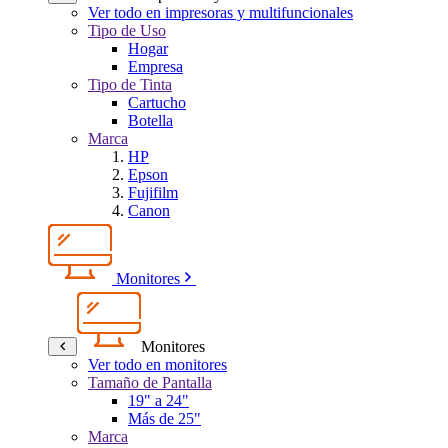
Ver todo en impresoras y multifuncionales
Tipo de Uso
Hogar
Empresa
Tipo de Tinta
Cartucho
Botella
Marca
HP
Epson
Fujifilm
Canon
Monitores
Monitores
Ver todo en monitores
Tamaño de Pantalla
19" a 24"
Más de 25"
Marca