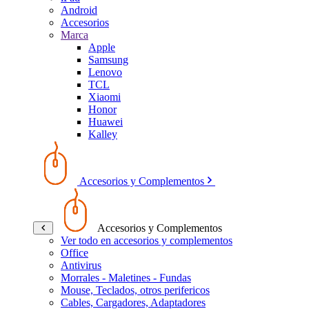
Android
Accesorios
Marca
Apple
Samsung
Lenovo
TCL
Xiaomi
Honor
Huawei
Kalley
Accesorios y Complementos
Accesorios y Complementos
Ver todo en accesorios y complementos
Office
Antivirus
Morrales - Maletines - Fundas
Mouse, Teclados, otros perifericos
Cables, Cargadores, Adaptadores