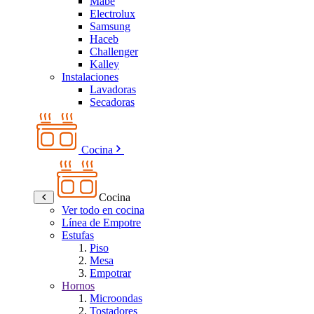
Mabe
Electrolux
Samsung
Haceb
Challenger
Kalley
Instalaciones
Lavadoras
Secadoras
Cocina
Cocina
Ver todo en cocina
Línea de Empotre
Estufas
Piso
Mesa
Empotrar
Hornos
Microondas
Tostadores