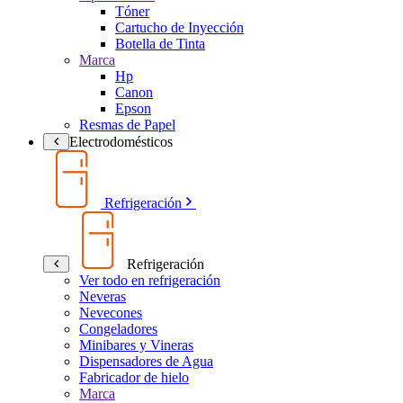
Tóner
Cartucho de Inyección
Botella de Tinta
Marca
Hp
Canon
Epson
Resmas de Papel
Electrodomésticos
Refrigeración
Refrigeración
Ver todo en refrigeración
Neveras
Nevecones
Congeladores
Minibares y Vineras
Dispensadores de Agua
Fabricador de hielo
Marca