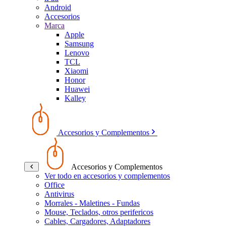
Android
Accesorios
Marca
Apple
Samsung
Lenovo
TCL
Xiaomi
Honor
Huawei
Kalley
Accesorios y Complementos
Accesorios y Complementos
Ver todo en accesorios y complementos
Office
Antivirus
Morrales - Maletines - Fundas
Mouse, Teclados, otros perifericos
Cables, Cargadores, Adaptadores