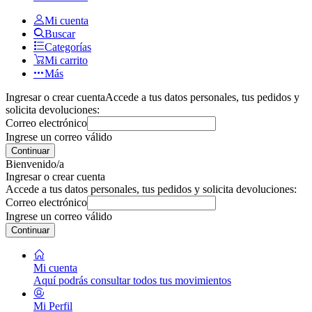
Mi cuenta
Buscar
Categorías
Mi carrito
Más
Ingresar o crear cuenta
Accede a tus datos personales, tus pedidos y
solicita devoluciones:
Correo electrónico
Ingrese un correo válido
Continuar
Bienvenido/a
Ingresar o crear cuenta
Accede a tus datos personales, tus pedidos y solicita devoluciones:
Correo electrónico
Ingrese un correo válido
Continuar
Mi cuenta
Aquí podrás consultar todos tus movimientos
Mi Perfil