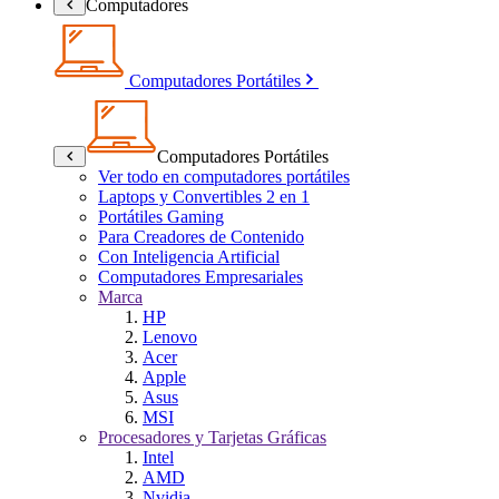
Computadores
Computadores Portátiles
Computadores Portátiles
Ver todo en computadores portátiles
Laptops y Convertibles 2 en 1
Portátiles Gaming
Para Creadores de Contenido
Con Inteligencia Artificial
Computadores Empresariales
Marca
HP
Lenovo
Acer
Apple
Asus
MSI
Procesadores y Tarjetas Gráficas
Intel
AMD
Nvidia