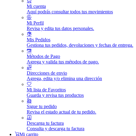
Mi cuenta
Aquí podrás consultar todos tus movimientos
Mi Perfil
Revisa y edita tus datos personales.
Mis Pedidos
Gestiona tus pedidos, devoluciones y fechas de entrega.
Métodos de Pago
Agrega y valida tus métodos de pago.
Direcciones de envio
Agrega, edita y/o elimina una dirección
Mi lista de Favoritos
Guarda y revisa tus productos
Sigue tu pedido
Revisa el estado actual de tu pedido.
Descarga tu factura
Consulta y descarga tu factura
Mi carrito