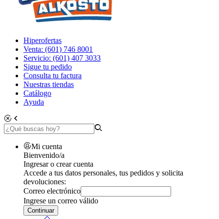
Hiperofertas
Venta: (601) 746 8001
Servicio: (601) 407 3033
Sigue tu pedido
Consulta tu factura
Nuestras tiendas
Catálogo
Ayuda
Mi cuenta
Bienvenido/a
Ingresar o crear cuenta
Accede a tus datos personales, tus pedidos y solicita
devoluciones:
Correo electrónico
Ingrese un correo válido
Continuar