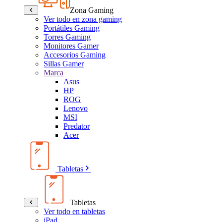
Zona Gaming
Ver todo en zona gaming
Portátiles Gaming
Torres Gaming
Monitores Gamer
Accesorios Gaming
Sillas Gamer
Marca
Asus
HP
ROG
Lenovo
MSI
Predator
Acer
Tabletas
Tabletas
Ver todo en tabletas
iPad