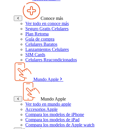
Conoce más
Ver todo en conoce más
Seguro Gratis Celulares
Plan Retoma
Guía de compra
Celulares Baratos
Lanzamientos Celulares
SIM Cards
Celulares Reacondicionados
Mundo Apple
Mundo Apple
Ver todo en mundo apple
Accesorios Apple
Compara los modelos de iPhone
Compara los modelos de iPad
Compara los modelos de Apple watch