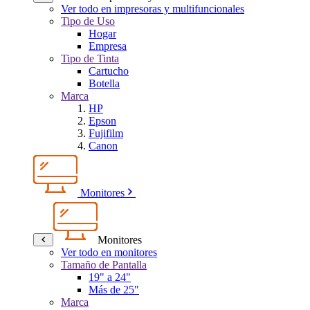
Ver todo en impresoras y multifuncionales
Tipo de Uso
Hogar
Empresa
Tipo de Tinta
Cartucho
Botella
Marca
HP
Epson
Fujifilm
Canon
Monitores
Monitores
Ver todo en monitores
Tamaño de Pantalla
19" a 24"
Más de 25"
Marca