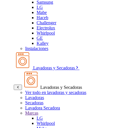
Samsung
LG
Mabe
Haceb
Challenger
Electrolux
Whirlpool
GE
Kalley
Instalaciones
Lavadoras y Secadoras
Lavadoras y Secadoras
Ver todo en lavadoras y secadoras
Lavadoras
Secadoras
Lavadora Secadora
Marcas
LG
Whirlpool