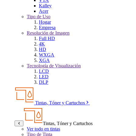
VTA
Kalley
Acer
Tipo de Uso
Hogar
Empresa
Resolución de Imagen
Full HD
4K
HD
WXGA
XGA
Tecnología de Visualización
LCD
LED
DLP
Tintas, Tóner y Cartuchos
Tintas, Tóner y Cartuchos
Ver todo en tintas
Tipo de Tinta