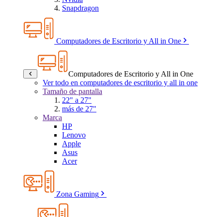
Snapdragon
Computadores de Escritorio y All in One
Computadores de Escritorio y All in One
Ver todo en computadores de escritorio y all in one
Tamaño de pantalla
22" a 27"
más de 27"
Marca
HP
Lenovo
Apple
Asus
Acer
Zona Gaming