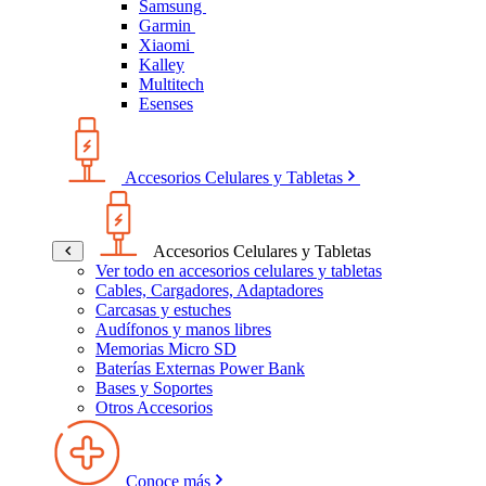
Samsung
Garmin
Xiaomi
Kalley
Multitech
Esenses
Accesorios Celulares y Tabletas
Accesorios Celulares y Tabletas
Ver todo en accesorios celulares y tabletas
Cables, Cargadores, Adaptadores
Carcasas y estuches
Audífonos y manos libres
Memorias Micro SD
Baterías Externas Power Bank
Bases y Soportes
Otros Accesorios
Conoce más