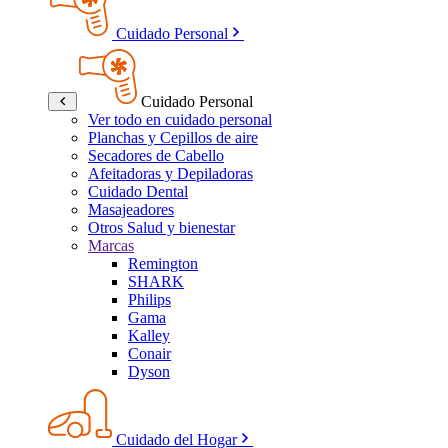
Cuidado Personal
Cuidado Personal
Ver todo en cuidado personal
Planchas y Cepillos de aire
Secadores de Cabello
Afeitadoras y Depiladoras
Cuidado Dental
Masajeadores
Otros Salud y bienestar
Marcas
Remington
SHARK
Philips
Gama
Kalley
Conair
Dyson
Cuidado del Hogar