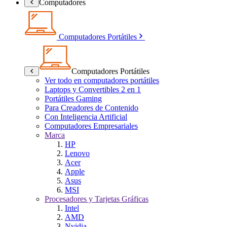
Computadores
Computadores Portátiles
Computadores Portátiles
Ver todo en computadores portátiles
Laptops y Convertibles 2 en 1
Portátiles Gaming
Para Creadores de Contenido
Con Inteligencia Artificial
Computadores Empresariales
Marca
HP
Lenovo
Acer
Apple
Asus
MSI
Procesadores y Tarjetas Gráficas
Intel
AMD
Nvidia