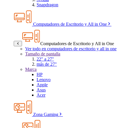
Snapdragon
Computadores de Escritorio y All in One
Computadores de Escritorio y All in One
Ver todo en computadores de escritorio y all in one
Tamaño de pantalla
22" a 27"
más de 27"
Marca
HP
Lenovo
Apple
Asus
Acer
Zona Gaming