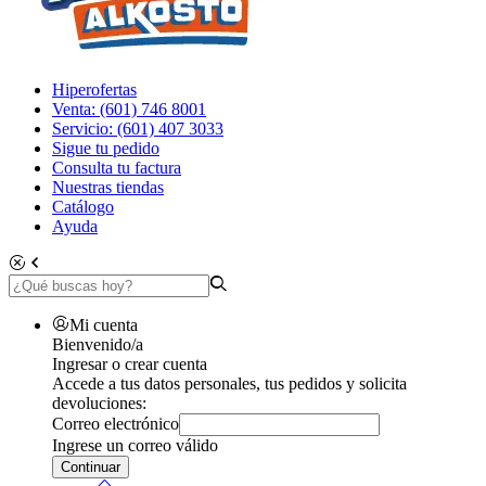
Hiperofertas
Venta: (601) 746 8001
Servicio: (601) 407 3033
Sigue tu pedido
Consulta tu factura
Nuestras tiendas
Catálogo
Ayuda
Mi cuenta
Bienvenido/a
Ingresar o crear cuenta
Accede a tus datos personales, tus pedidos y solicita
devoluciones:
Correo electrónico
Ingrese un correo válido
Continuar