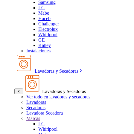
Samsung
LG
Mabe
Haceb
Challenger
Electrolux
Whirlpool
GE
Kalley
Instalaciones
Lavadoras y Secadoras
Lavadoras y Secadoras
Ver todo en lavadoras y secadoras
Lavadoras
Secadoras
Lavadora Secadora
Marcas
LG
Whirlpool