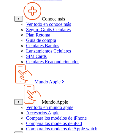
Conoce más
Ver todo en conoce más
Seguro Gratis Celulares
Plan Retoma
Guía de compra
Celulares Baratos
Lanzamientos Celulares
SIM Cards
Celulares Reacondicionados
Mundo Apple
Mundo Apple
Ver todo en mundo apple
Accesorios Apple
Compara los modelos de iPhone
Compara los modelos de iPad
Compara los modelos de Apple watch