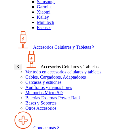
Samsung
Garmin
Xiaomi
Kalley
Multitech
Esenses
Accesorios Celulares y Tabletas
Accesorios Celulares y Tabletas
Ver todo en accesorios celulares y tabletas
Cables, Cargadores, Adaptadores
Carcasas y estuches
Audífonos y manos libres
Memorias Micro SD
Baterías Externas Power Bank
Bases y Soportes
Otros Accesorios
Conoce más