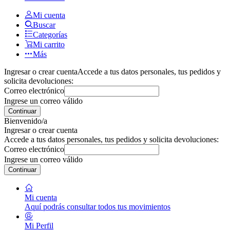
Mi cuenta
Buscar
Categorías
Mi carrito
Más
Ingresar o crear cuenta
Accede a tus datos personales, tus pedidos y
solicita devoluciones:
Correo electrónico
Ingrese un correo válido
Continuar
Bienvenido/a
Ingresar o crear cuenta
Accede a tus datos personales, tus pedidos y solicita devoluciones:
Correo electrónico
Ingrese un correo válido
Continuar
Mi cuenta
Aquí podrás consultar todos tus movimientos
Mi Perfil