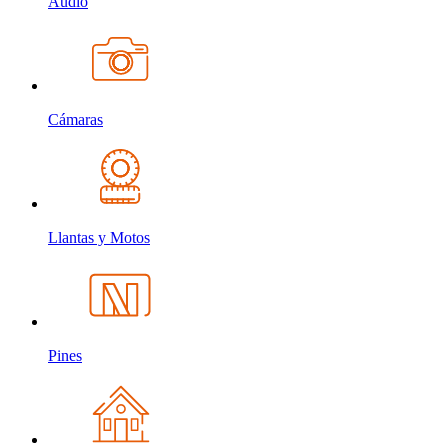
Audio
Cámaras
Llantas y Motos
Pines