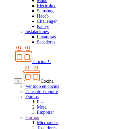
Mabe
Electrolux
Samsung
Haceb
Challenger
Kalley
Instalaciones
Lavadoras
Secadoras
Cocina
Cocina
Ver todo en cocina
Línea de Empotre
Estufas
Piso
Mesa
Empotrar
Hornos
Microondas
Tostadores