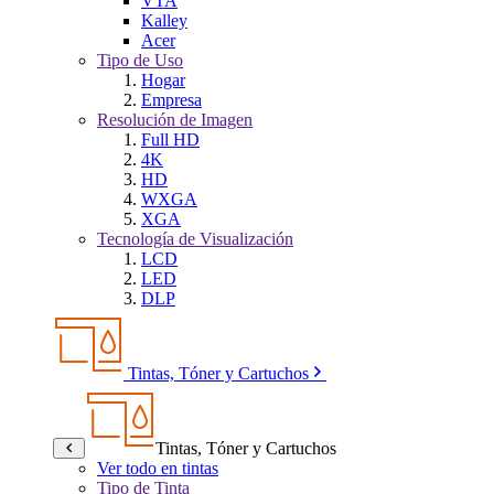
VTA
Kalley
Acer
Tipo de Uso
Hogar
Empresa
Resolución de Imagen
Full HD
4K
HD
WXGA
XGA
Tecnología de Visualización
LCD
LED
DLP
Tintas, Tóner y Cartuchos
Tintas, Tóner y Cartuchos
Ver todo en tintas
Tipo de Tinta