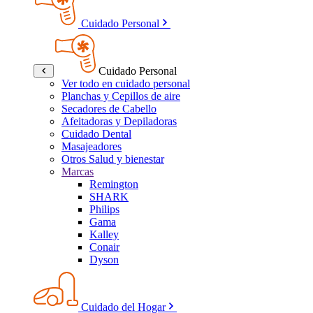
Cuidado Personal
Cuidado Personal
Ver todo en cuidado personal
Planchas y Cepillos de aire
Secadores de Cabello
Afeitadoras y Depiladoras
Cuidado Dental
Masajeadores
Otros Salud y bienestar
Marcas
Remington
SHARK
Philips
Gama
Kalley
Conair
Dyson
Cuidado del Hogar