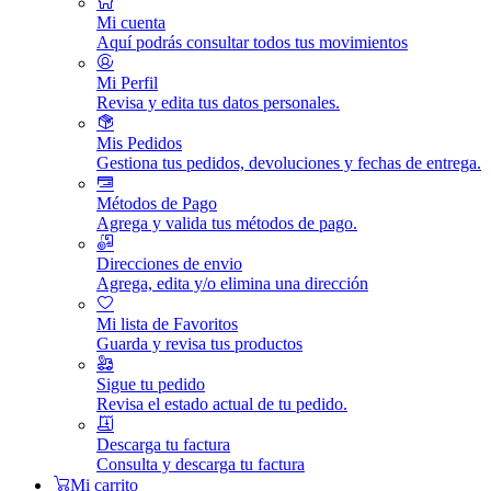
Mi cuenta
Aquí podrás consultar todos tus movimientos
Mi Perfil
Revisa y edita tus datos personales.
Mis Pedidos
Gestiona tus pedidos, devoluciones y fechas de entrega.
Métodos de Pago
Agrega y valida tus métodos de pago.
Direcciones de envio
Agrega, edita y/o elimina una dirección
Mi lista de Favoritos
Guarda y revisa tus productos
Sigue tu pedido
Revisa el estado actual de tu pedido.
Descarga tu factura
Consulta y descarga tu factura
Mi carrito