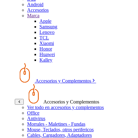
Android
Accesorios
Marca
Apple
Samsung
Lenovo
TCL
Xiaomi
Honor
Huawei
Kalley
Accesorios y Complementos
Accesorios y Complementos
Ver todo en accesorios y complementos
Office
Antivirus
Morrales - Maletines - Fundas
Mouse, Teclados, otros perifericos
Cables, Cargadores, Adaptadores