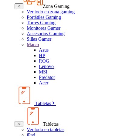
Zona Gaming
Ver todo en zona gaming
Portátiles Gaming
Torres Gaming
Monitores Gamer
Accesorios Gaming
Sillas Gamer
Marca
Asus
HP
ROG
Lenovo
MSI
Predator
Acer
Tabletas
Tabletas
Ver todo en tabletas
iPad