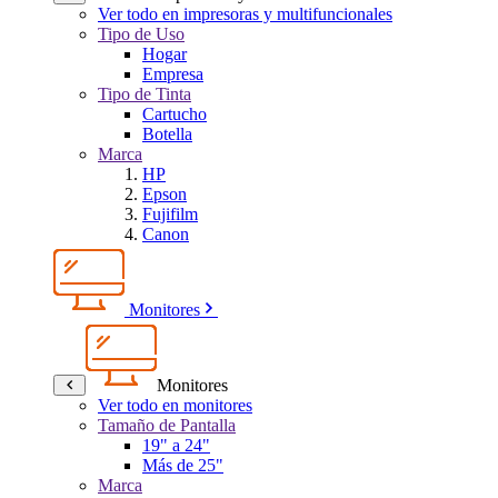
Ver todo en impresoras y multifuncionales
Tipo de Uso
Hogar
Empresa
Tipo de Tinta
Cartucho
Botella
Marca
HP
Epson
Fujifilm
Canon
Monitores
Monitores
Ver todo en monitores
Tamaño de Pantalla
19" a 24"
Más de 25"
Marca