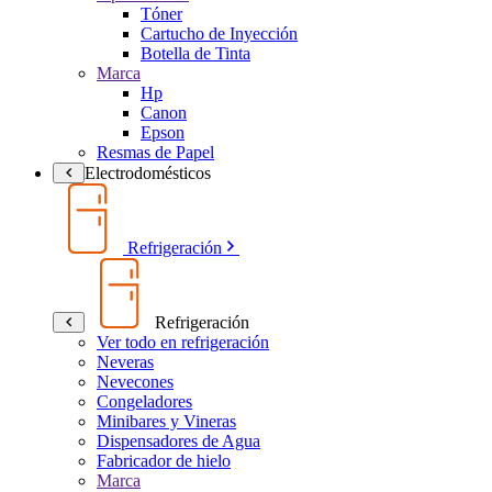
Tóner
Cartucho de Inyección
Botella de Tinta
Marca
Hp
Canon
Epson
Resmas de Papel
Electrodomésticos
Refrigeración
Refrigeración
Ver todo en refrigeración
Neveras
Nevecones
Congeladores
Minibares y Vineras
Dispensadores de Agua
Fabricador de hielo
Marca