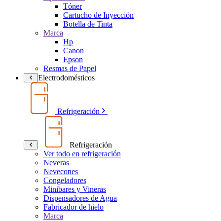
Tóner
Cartucho de Inyección
Botella de Tinta
Marca
Hp
Canon
Epson
Resmas de Papel
Electrodomésticos
Refrigeración
Refrigeración
Ver todo en refrigeración
Neveras
Nevecones
Congeladores
Minibares y Vineras
Dispensadores de Agua
Fabricador de hielo
Marca