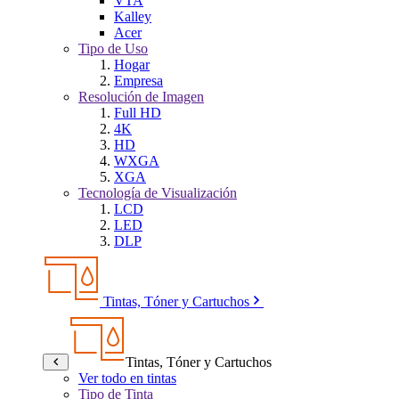
VTA
Kalley
Acer
Tipo de Uso
Hogar
Empresa
Resolución de Imagen
Full HD
4K
HD
WXGA
XGA
Tecnología de Visualización
LCD
LED
DLP
Tintas, Tóner y Cartuchos
Tintas, Tóner y Cartuchos
Ver todo en tintas
Tipo de Tinta