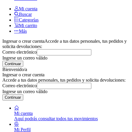
Mi cuenta
Buscar
Categorías
Mi carrito
Más
Ingresar o crear cuenta
Accede a tus datos personales, tus pedidos y
solicita devoluciones:
Correo electrónico
Ingrese un correo válido
Continuar
Bienvenido/a
Ingresar o crear cuenta
Accede a tus datos personales, tus pedidos y solicita devoluciones:
Correo electrónico
Ingrese un correo válido
Continuar
Mi cuenta
Aquí podrás consultar todos tus movimientos
Mi Perfil