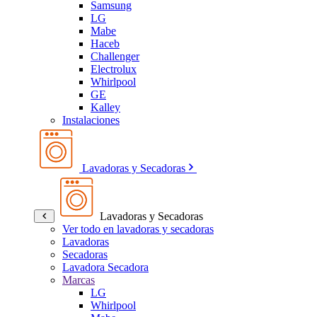
Samsung
LG
Mabe
Haceb
Challenger
Electrolux
Whirlpool
GE
Kalley
Instalaciones
Lavadoras y Secadoras
Lavadoras y Secadoras
Ver todo en lavadoras y secadoras
Lavadoras
Secadoras
Lavadora Secadora
Marcas
LG
Whirlpool