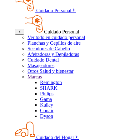
Cuidado Personal
Cuidado Personal
Ver todo en cuidado personal
Planchas y Cepillos de aire
Secadores de Cabello
Afeitadoras y Depiladoras
Cuidado Dental
Masajeadores
Otros Salud y bienestar
Marcas
Remington
SHARK
Philips
Gama
Kalley
Conair
Dyson
Cuidado del Hogar