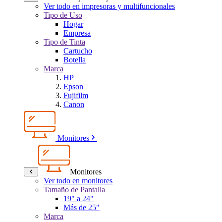
Ver todo en impresoras y multifuncionales
Tipo de Uso
Hogar
Empresa
Tipo de Tinta
Cartucho
Botella
Marca
HP
Epson
Fujifilm
Canon
Monitores
Monitores
Ver todo en monitores
Tamaño de Pantalla
19" a 24"
Más de 25"
Marca