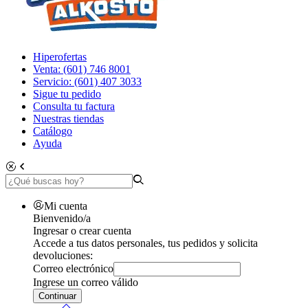
Hiperofertas
Venta: (601) 746 8001
Servicio: (601) 407 3033
Sigue tu pedido
Consulta tu factura
Nuestras tiendas
Catálogo
Ayuda
Mi cuenta
Bienvenido/a
Ingresar o crear cuenta
Accede a tus datos personales, tus pedidos y solicita
devoluciones:
Correo electrónico
Ingrese un correo válido
Continuar