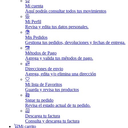
Mi cuenta
Aquí podrás consultar todos tus movimientos
Mi Perfil
Revisa y edita tus datos personales.
Mis Pedidos
Gestiona tus pedidos, devoluciones y fechas de entrega.
Métodos de Pago
Agrega y valida tus métodos de pago.
Direcciones de envio
Agrega, edita y/o elimina una dirección
Mi lista de Favoritos
Guarda y revisa tus productos
Sigue tu pedido
Revisa el estado actual de tu pedido.
Descarga tu factura
Consulta y descarga tu factura
Mi carrito