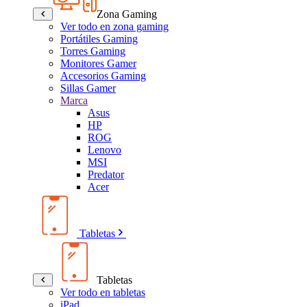
Zona Gaming
Ver todo en zona gaming
Portátiles Gaming
Torres Gaming
Monitores Gamer
Accesorios Gaming
Sillas Gamer
Marca
Asus
HP
ROG
Lenovo
MSI
Predator
Acer
Tabletas
Tabletas
Ver todo en tabletas
iPad