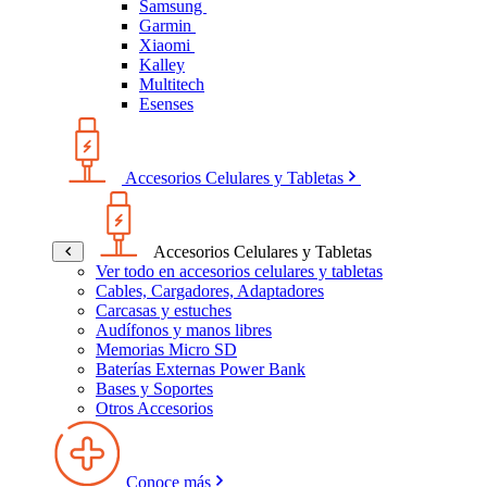
Samsung
Garmin
Xiaomi
Kalley
Multitech
Esenses
Accesorios Celulares y Tabletas
Accesorios Celulares y Tabletas
Ver todo en accesorios celulares y tabletas
Cables, Cargadores, Adaptadores
Carcasas y estuches
Audífonos y manos libres
Memorias Micro SD
Baterías Externas Power Bank
Bases y Soportes
Otros Accesorios
Conoce más