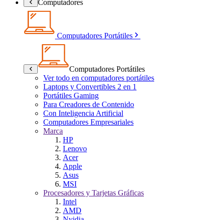
Computadores
Computadores Portátiles
Computadores Portátiles
Ver todo en computadores portátiles
Laptops y Convertibles 2 en 1
Portátiles Gaming
Para Creadores de Contenido
Con Inteligencia Artificial
Computadores Empresariales
Marca
HP
Lenovo
Acer
Apple
Asus
MSI
Procesadores y Tarjetas Gráficas
Intel
AMD
Nvidia