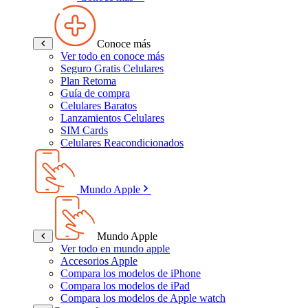
Conoce más
Ver todo en conoce más
Seguro Gratis Celulares
Plan Retoma
Guía de compra
Celulares Baratos
Lanzamientos Celulares
SIM Cards
Celulares Reacondicionados
Mundo Apple
Mundo Apple
Ver todo en mundo apple
Accesorios Apple
Compara los modelos de iPhone
Compara los modelos de iPad
Compara los modelos de Apple watch