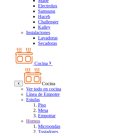
Mabe
Electrolux
Samsung
Haceb
Challenger
Kalley
Instalaciones
Lavadoras
Secadoras
Cocina
Cocina
Ver todo en cocina
Línea de Empotre
Estufas
Piso
Mesa
Empotrar
Hornos
Microondas
Tostadores