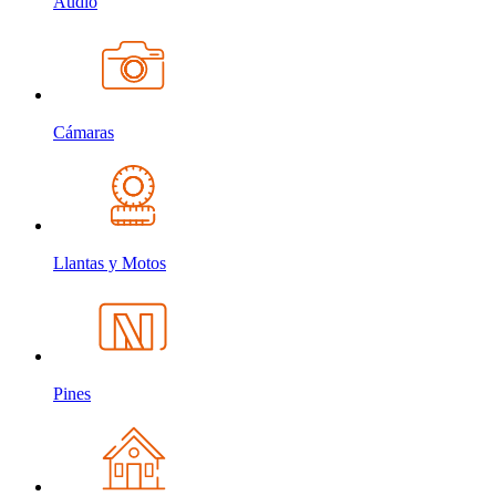
Audio
Cámaras
Llantas y Motos
Pines