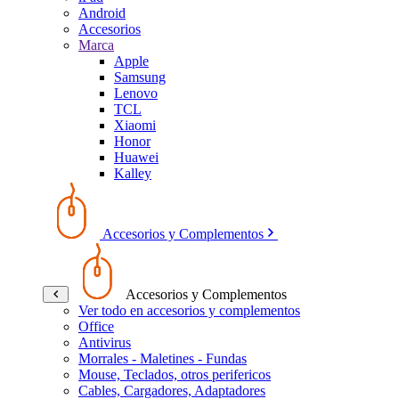
Android
Accesorios
Marca
Apple
Samsung
Lenovo
TCL
Xiaomi
Honor
Huawei
Kalley
Accesorios y Complementos
Accesorios y Complementos
Ver todo en accesorios y complementos
Office
Antivirus
Morrales - Maletines - Fundas
Mouse, Teclados, otros perifericos
Cables, Cargadores, Adaptadores