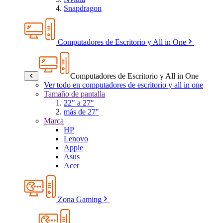
Snapdragon
Computadores de Escritorio y All in One
Computadores de Escritorio y All in One
Ver todo en computadores de escritorio y all in one
Tamaño de pantalla
22" a 27"
más de 27"
Marca
HP
Lenovo
Apple
Asus
Acer
Zona Gaming