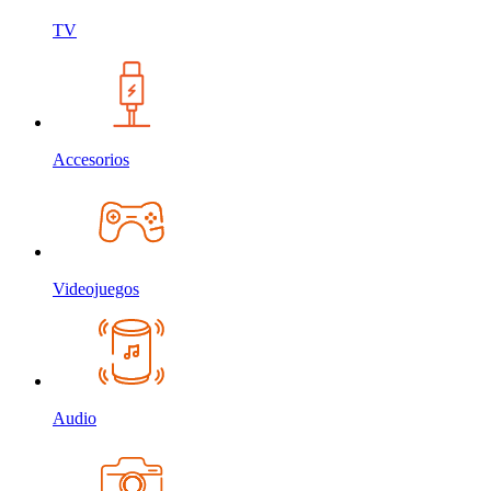
TV
Accesorios
Videojuegos
Audio