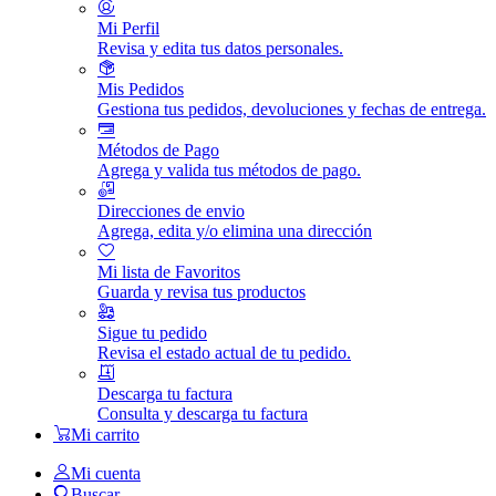
Mi Perfil
Revisa y edita tus datos personales.
Mis Pedidos
Gestiona tus pedidos, devoluciones y fechas de entrega.
Métodos de Pago
Agrega y valida tus métodos de pago.
Direcciones de envio
Agrega, edita y/o elimina una dirección
Mi lista de Favoritos
Guarda y revisa tus productos
Sigue tu pedido
Revisa el estado actual de tu pedido.
Descarga tu factura
Consulta y descarga tu factura
Mi carrito
Mi cuenta
Buscar