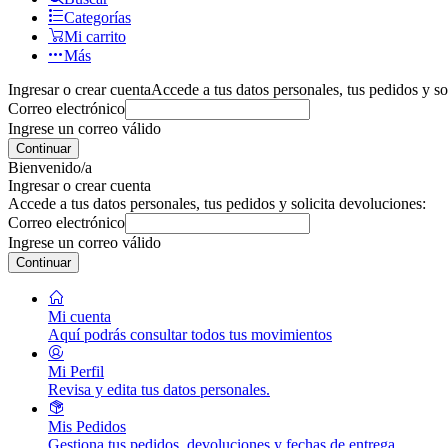
Categorías
Mi carrito
Más
Ingresar o crear cuenta
Accede a tus datos personales, tus pedidos y so
Correo electrónico
Ingrese un correo válido
Continuar
Bienvenido/a
Ingresar o crear cuenta
Accede a tus datos personales, tus pedidos y solicita devoluciones:
Correo electrónico
Ingrese un correo válido
Continuar
Mi cuenta
Aquí podrás consultar todos tus movimientos
Mi Perfil
Revisa y edita tus datos personales.
Mis Pedidos
Gestiona tus pedidos, devoluciones y fechas de entrega.