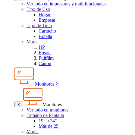
Ver todo en impresoras y multifuncionales
Tipo de Uso
Hogar
Empresa
Tipo de Tinta
Cartucho
Botella
Marca
HP
Epson
Fujifilm
Canon
Monitores
Monitores
Ver todo en monitores
Tamaño de Pantalla
19" a 24"
Más de 25"
Marca