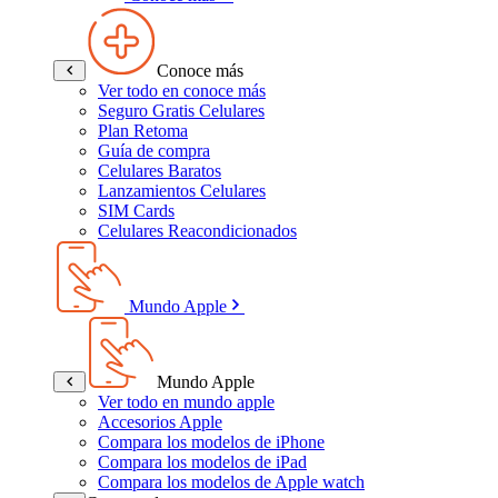
Conoce más
Ver todo en conoce más
Seguro Gratis Celulares
Plan Retoma
Guía de compra
Celulares Baratos
Lanzamientos Celulares
SIM Cards
Celulares Reacondicionados
Mundo Apple
Mundo Apple
Ver todo en mundo apple
Accesorios Apple
Compara los modelos de iPhone
Compara los modelos de iPad
Compara los modelos de Apple watch