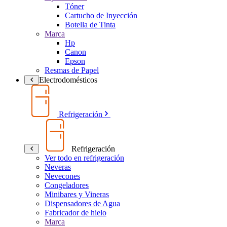
Tóner
Cartucho de Inyección
Botella de Tinta
Marca
Hp
Canon
Epson
Resmas de Papel
Electrodomésticos
Refrigeración
Refrigeración
Ver todo en refrigeración
Neveras
Nevecones
Congeladores
Minibares y Vineras
Dispensadores de Agua
Fabricador de hielo
Marca