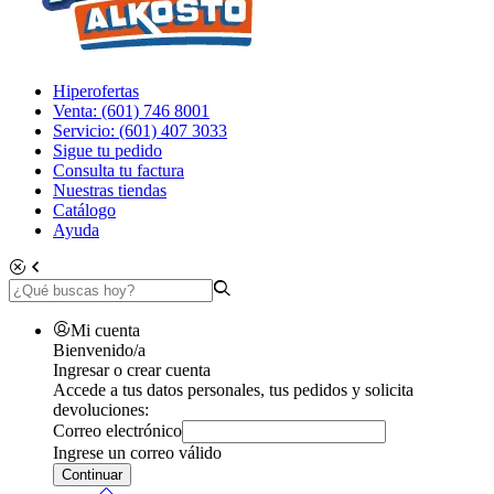
Hiperofertas
Venta: (601) 746 8001
Servicio: (601) 407 3033
Sigue tu pedido
Consulta tu factura
Nuestras tiendas
Catálogo
Ayuda
Mi cuenta
Bienvenido/a
Ingresar o crear cuenta
Accede a tus datos personales, tus pedidos y solicita
devoluciones:
Correo electrónico
Ingrese un correo válido
Continuar