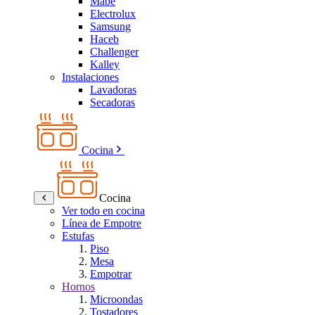
Mabe
Electrolux
Samsung
Haceb
Challenger
Kalley
Instalaciones
Lavadoras
Secadoras
Cocina
Cocina
Ver todo en cocina
Línea de Empotre
Estufas
Piso
Mesa
Empotrar
Hornos
Microondas
Tostadores