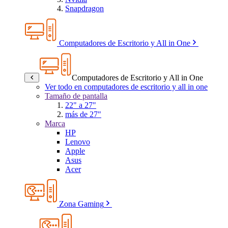
Snapdragon
Computadores de Escritorio y All in One
Computadores de Escritorio y All in One
Ver todo en computadores de escritorio y all in one
Tamaño de pantalla
22" a 27"
más de 27"
Marca
HP
Lenovo
Apple
Asus
Acer
Zona Gaming