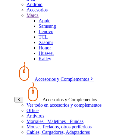
Android
Accesorios
Marca
Apple
Samsung
Lenovo
TCL
Xiaomi
Honor
Huawei
Kalley
Accesorios y Complementos
Accesorios y Complementos
Ver todo en accesorios y complementos
Office
Antivirus
Morrales - Maletines - Fundas
Mouse, Teclados, otros perifericos
Cables, Cargadores, Adaptadores