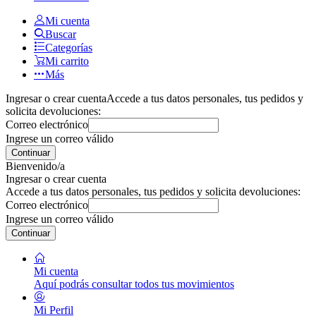
Mi cuenta
Buscar
Categorías
Mi carrito
Más
Ingresar o crear cuenta
Accede a tus datos personales, tus pedidos y
solicita devoluciones:
Correo electrónico
Ingrese un correo válido
Continuar
Bienvenido/a
Ingresar o crear cuenta
Accede a tus datos personales, tus pedidos y solicita devoluciones:
Correo electrónico
Ingrese un correo válido
Continuar
Mi cuenta
Aquí podrás consultar todos tus movimientos
Mi Perfil