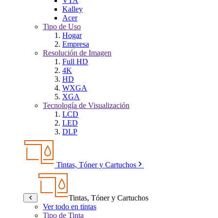
VTA
Kalley
Acer
Tipo de Uso
Hogar
Empresa
Resolución de Imagen
Full HD
4K
HD
WXGA
XGA
Tecnología de Visualización
LCD
LED
DLP
Tintas, Tóner y Cartuchos
Tintas, Tóner y Cartuchos
Ver todo en tintas
Tipo de Tinta