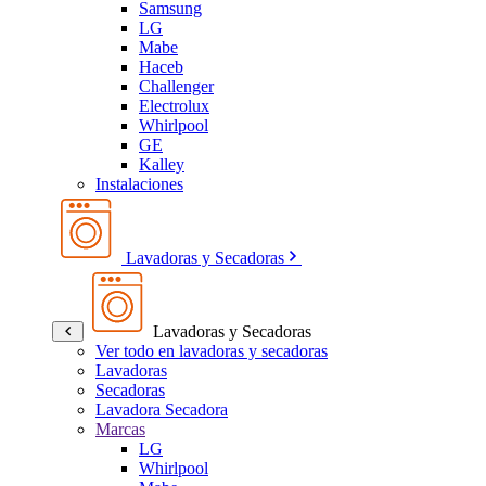
Samsung
LG
Mabe
Haceb
Challenger
Electrolux
Whirlpool
GE
Kalley
Instalaciones
Lavadoras y Secadoras
Lavadoras y Secadoras
Ver todo en lavadoras y secadoras
Lavadoras
Secadoras
Lavadora Secadora
Marcas
LG
Whirlpool