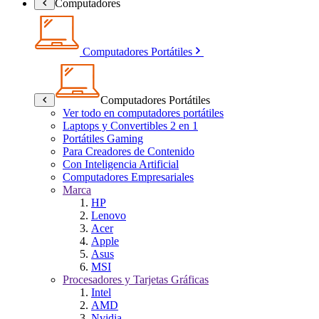
Computadores
Computadores Portátiles
Computadores Portátiles
Ver todo en computadores portátiles
Laptops y Convertibles 2 en 1
Portátiles Gaming
Para Creadores de Contenido
Con Inteligencia Artificial
Computadores Empresariales
Marca
HP
Lenovo
Acer
Apple
Asus
MSI
Procesadores y Tarjetas Gráficas
Intel
AMD
Nvidia