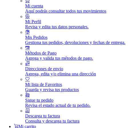
Mi cuenta
Aquí podrás consultar todos tus movimientos
Mi Perfil
Revisa y edita tus datos personales.
Mis Pedidos
Gestiona tus pedidos, devoluciones y fechas de entrega.
Métodos de Pago
Agrega y valida tus métodos de pago.
Direcciones de envio
Agrega, edita y/o elimina una dirección
Mi lista de Favoritos
Guarda y revisa tus productos
Sigue tu pedido
Revisa el estado actual de tu pedido.
Descarga tu factura
Consulta y descarga tu factura
Mi carrito