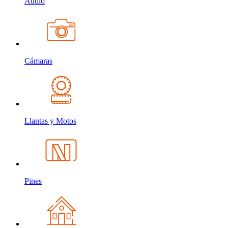
Audio
Cámaras
Llantas y Motos
Pines