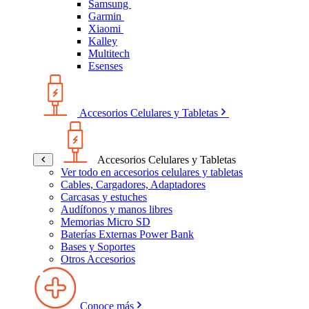
Samsung
Garmin
Xiaomi
Kalley
Multitech
Esenses
Accesorios Celulares y Tabletas
Accesorios Celulares y Tabletas
Ver todo en accesorios celulares y tabletas
Cables, Cargadores, Adaptadores
Carcasas y estuches
Audífonos y manos libres
Memorias Micro SD
Baterías Externas Power Bank
Bases y Soportes
Otros Accesorios
Conoce más