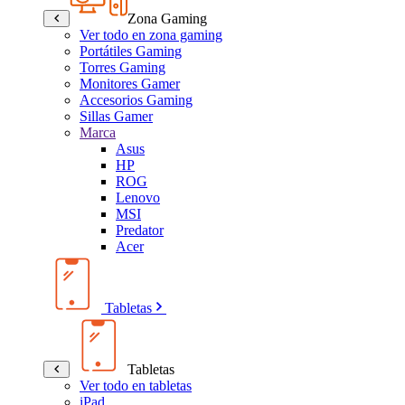
Zona Gaming
Ver todo en zona gaming
Portátiles Gaming
Torres Gaming
Monitores Gamer
Accesorios Gaming
Sillas Gamer
Marca
Asus
HP
ROG
Lenovo
MSI
Predator
Acer
Tabletas
Tabletas
Ver todo en tabletas
iPad