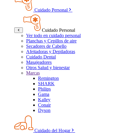
Cuidado Personal
Cuidado Personal
Ver todo en cuidado personal
Planchas y Cepillos de aire
Secadores de Cabello
Afeitadoras y Depiladoras
Cuidado Dental
Masajeadores
Otros Salud y bienestar
Marcas
Remington
SHARK
Philips
Gama
Kalley
Conair
Dyson
Cuidado del Hogar