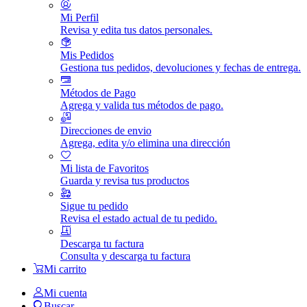
Mi Perfil
Revisa y edita tus datos personales.
Mis Pedidos
Gestiona tus pedidos, devoluciones y fechas de entrega.
Métodos de Pago
Agrega y valida tus métodos de pago.
Direcciones de envio
Agrega, edita y/o elimina una dirección
Mi lista de Favoritos
Guarda y revisa tus productos
Sigue tu pedido
Revisa el estado actual de tu pedido.
Descarga tu factura
Consulta y descarga tu factura
Mi carrito
Mi cuenta
Buscar