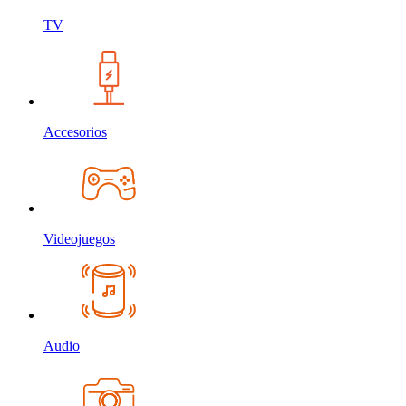
TV
Accesorios
Videojuegos
Audio