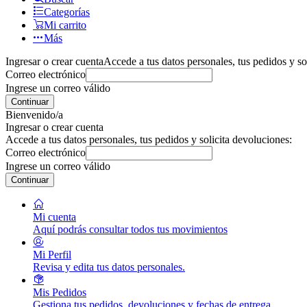
Categorías
Mi carrito
Más
Ingresar o crear cuenta
Accede a tus datos personales, tus pedidos y so
Correo electrónico
Ingrese un correo válido
Continuar
Bienvenido/a
Ingresar o crear cuenta
Accede a tus datos personales, tus pedidos y solicita devoluciones:
Correo electrónico
Ingrese un correo válido
Continuar
Mi cuenta
Aquí podrás consultar todos tus movimientos
Mi Perfil
Revisa y edita tus datos personales.
Mis Pedidos
Gestiona tus pedidos, devoluciones y fechas de entrega.