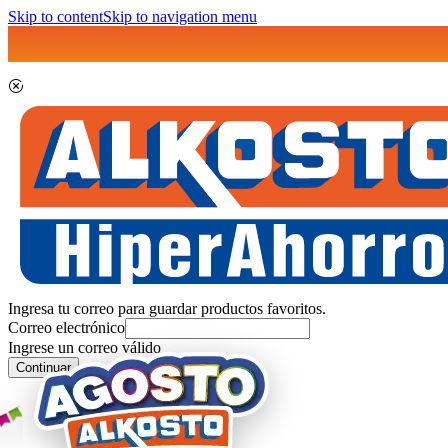
Skip to content
Skip to navigation menu
Ingresa tu correo para guardar productos favoritos.
Correo electrónico
Ingrese un correo válido
Continuar