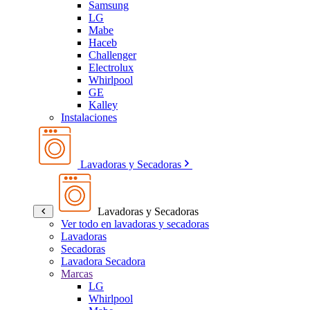
Samsung
LG
Mabe
Haceb
Challenger
Electrolux
Whirlpool
GE
Kalley
Instalaciones
Lavadoras y Secadoras
Lavadoras y Secadoras
Ver todo en lavadoras y secadoras
Lavadoras
Secadoras
Lavadora Secadora
Marcas
LG
Whirlpool