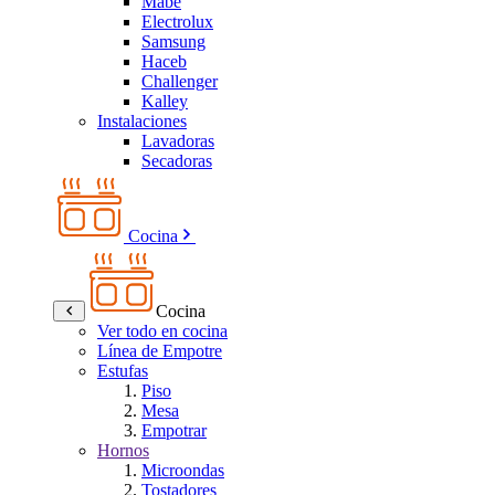
Mabe
Electrolux
Samsung
Haceb
Challenger
Kalley
Instalaciones
Lavadoras
Secadoras
Cocina
Cocina
Ver todo en cocina
Línea de Empotre
Estufas
Piso
Mesa
Empotrar
Hornos
Microondas
Tostadores