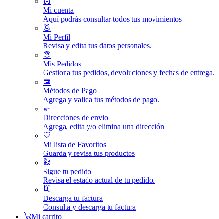
Mi cuenta
Aquí podrás consultar todos tus movimientos
Mi Perfil
Revisa y edita tus datos personales.
Mis Pedidos
Gestiona tus pedidos, devoluciones y fechas de entrega.
Métodos de Pago
Agrega y valida tus métodos de pago.
Direcciones de envio
Agrega, edita y/o elimina una dirección
Mi lista de Favoritos
Guarda y revisa tus productos
Sigue tu pedido
Revisa el estado actual de tu pedido.
Descarga tu factura
Consulta y descarga tu factura
Mi carrito