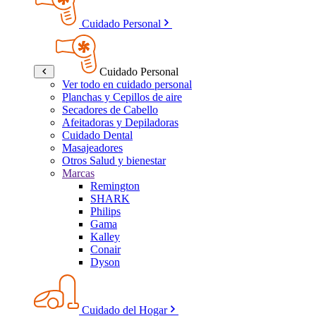
Cuidado Personal
Cuidado Personal
Ver todo en cuidado personal
Planchas y Cepillos de aire
Secadores de Cabello
Afeitadoras y Depiladoras
Cuidado Dental
Masajeadores
Otros Salud y bienestar
Marcas
Remington
SHARK
Philips
Gama
Kalley
Conair
Dyson
Cuidado del Hogar