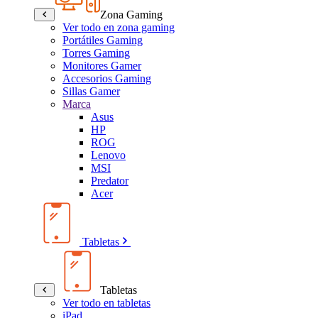
Zona Gaming
Ver todo en zona gaming
Portátiles Gaming
Torres Gaming
Monitores Gamer
Accesorios Gaming
Sillas Gamer
Marca
Asus
HP
ROG
Lenovo
MSI
Predator
Acer
Tabletas
Tabletas
Ver todo en tabletas
iPad