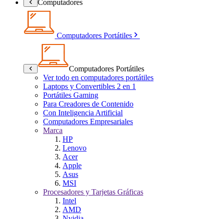
Computadores
Computadores Portátiles
Computadores Portátiles
Ver todo en computadores portátiles
Laptops y Convertibles 2 en 1
Portátiles Gaming
Para Creadores de Contenido
Con Inteligencia Artificial
Computadores Empresariales
Marca
HP
Lenovo
Acer
Apple
Asus
MSI
Procesadores y Tarjetas Gráficas
Intel
AMD
Nvidia