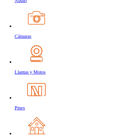
Audio
Cámaras
Llantas y Motos
Pines