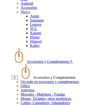
Android
Accesorios
Marca
Apple
Samsung
Lenovo
TCL
Xiaomi
Honor
Huawei
Kalley
Accesorios y Complementos
Accesorios y Complementos
Ver todo en accesorios y complementos
Office
Antivirus
Morrales - Maletines - Fundas
Mouse, Teclados, otros perifericos
Cables, Cargadores, Adaptadores