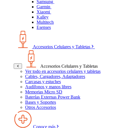
Samsung
Garmin
Xiaomi
Kalley
Multitech
Esenses
Accesorios Celulares y Tabletas
Accesorios Celulares y Tabletas
Ver todo en accesorios celulares y tabletas
Cables, Cargadores, Adaptadores
Carcasas y estuches
Audífonos y manos libres
Memorias Micro SD
Baterías Externas Power Bank
Bases y Soportes
Otros Accesorios
Conoce más