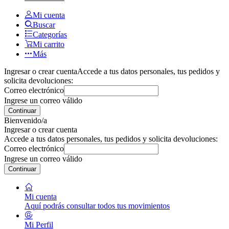
Mi cuenta
Buscar
Categorías
Mi carrito
Más
Ingresar o crear cuenta
Accede a tus datos personales, tus pedidos y
solicita devoluciones:
Correo electrónico
Ingrese un correo válido
Continuar
Bienvenido/a
Ingresar o crear cuenta
Accede a tus datos personales, tus pedidos y solicita devoluciones:
Correo electrónico
Ingrese un correo válido
Continuar
Mi cuenta
Aquí podrás consultar todos tus movimientos
Mi Perfil