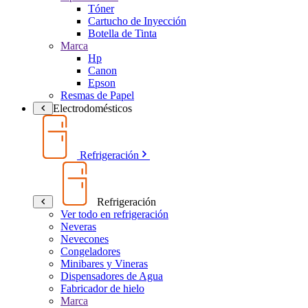
Tóner
Cartucho de Inyección
Botella de Tinta
Marca
Hp
Canon
Epson
Resmas de Papel
Electrodomésticos
Refrigeración
Refrigeración
Ver todo en refrigeración
Neveras
Nevecones
Congeladores
Minibares y Vineras
Dispensadores de Agua
Fabricador de hielo
Marca