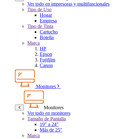
Ver todo en impresoras y multifuncionales
Tipo de Uso
Hogar
Empresa
Tipo de Tinta
Cartucho
Botella
Marca
HP
Epson
Fujifilm
Canon
Monitores
Monitores
Ver todo en monitores
Tamaño de Pantalla
19" a 24"
Más de 25"
Marca