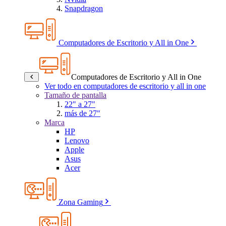
Snapdragon
Computadores de Escritorio y All in One
Computadores de Escritorio y All in One
Ver todo en computadores de escritorio y all in one
Tamaño de pantalla
22" a 27"
más de 27"
Marca
HP
Lenovo
Apple
Asus
Acer
Zona Gaming