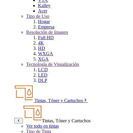
VTA
Kalley
Acer
Tipo de Uso
Hogar
Empresa
Resolución de Imagen
Full HD
4K
HD
WXGA
XGA
Tecnología de Visualización
LCD
LED
DLP
Tintas, Tóner y Cartuchos
Tintas, Tóner y Cartuchos
Ver todo en tintas
Tipo de Tinta