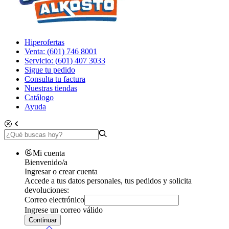
Hiperofertas
Venta: (601) 746 8001
Servicio: (601) 407 3033
Sigue tu pedido
Consulta tu factura
Nuestras tiendas
Catálogo
Ayuda
Mi cuenta
Bienvenido/a
Ingresar o crear cuenta
Accede a tus datos personales, tus pedidos y solicita
devoluciones:
Correo electrónico
Ingrese un correo válido
Continuar