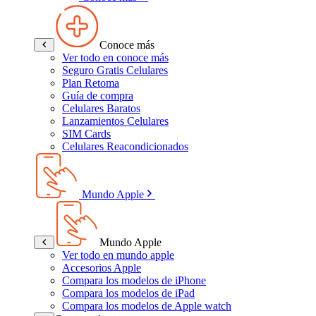
Conoce más
Ver todo en conoce más
Seguro Gratis Celulares
Plan Retoma
Guía de compra
Celulares Baratos
Lanzamientos Celulares
SIM Cards
Celulares Reacondicionados
Mundo Apple
Mundo Apple
Ver todo en mundo apple
Accesorios Apple
Compara los modelos de iPhone
Compara los modelos de iPad
Compara los modelos de Apple watch