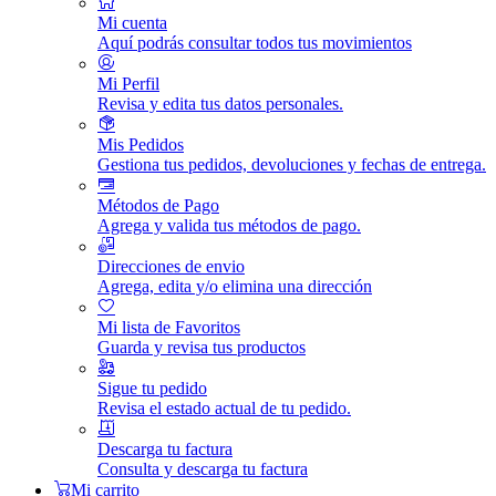
Mi cuenta
Aquí podrás consultar todos tus movimientos
Mi Perfil
Revisa y edita tus datos personales.
Mis Pedidos
Gestiona tus pedidos, devoluciones y fechas de entrega.
Métodos de Pago
Agrega y valida tus métodos de pago.
Direcciones de envio
Agrega, edita y/o elimina una dirección
Mi lista de Favoritos
Guarda y revisa tus productos
Sigue tu pedido
Revisa el estado actual de tu pedido.
Descarga tu factura
Consulta y descarga tu factura
Mi carrito