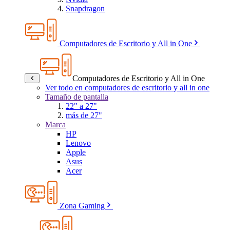
Snapdragon
Computadores de Escritorio y All in One
Computadores de Escritorio y All in One
Ver todo en computadores de escritorio y all in one
Tamaño de pantalla
22" a 27"
más de 27"
Marca
HP
Lenovo
Apple
Asus
Acer
Zona Gaming