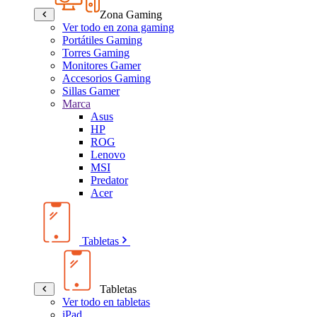
Zona Gaming
Ver todo en zona gaming
Portátiles Gaming
Torres Gaming
Monitores Gamer
Accesorios Gaming
Sillas Gamer
Marca
Asus
HP
ROG
Lenovo
MSI
Predator
Acer
Tabletas
Tabletas
Ver todo en tabletas
iPad