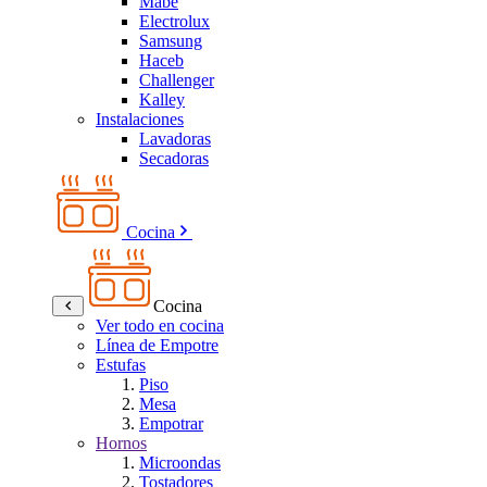
Mabe
Electrolux
Samsung
Haceb
Challenger
Kalley
Instalaciones
Lavadoras
Secadoras
Cocina
Cocina
Ver todo en cocina
Línea de Empotre
Estufas
Piso
Mesa
Empotrar
Hornos
Microondas
Tostadores