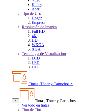
VTA
Kalley
Acer
Tipo de Uso
Hogar
Empresa
Resolución de Imagen
Full HD
4K
HD
WXGA
XGA
Tecnología de Visualización
LCD
LED
DLP
Tintas, Tóner y Cartuchos
Tintas, Tóner y Cartuchos
Ver todo en tintas
Tipo de Tinta