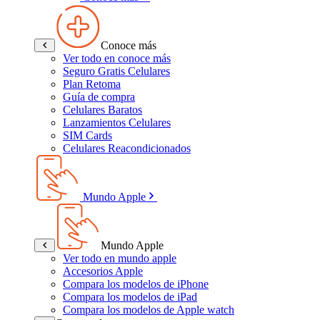
Conoce más
Ver todo en conoce más
Seguro Gratis Celulares
Plan Retoma
Guía de compra
Celulares Baratos
Lanzamientos Celulares
SIM Cards
Celulares Reacondicionados
Mundo Apple
Mundo Apple
Ver todo en mundo apple
Accesorios Apple
Compara los modelos de iPhone
Compara los modelos de iPad
Compara los modelos de Apple watch