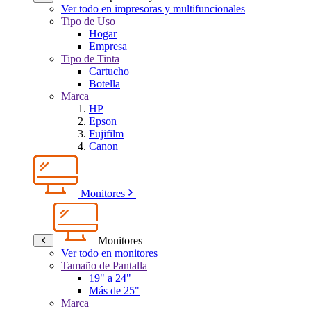
Ver todo en impresoras y multifuncionales
Tipo de Uso
Hogar
Empresa
Tipo de Tinta
Cartucho
Botella
Marca
HP
Epson
Fujifilm
Canon
Monitores
Monitores
Ver todo en monitores
Tamaño de Pantalla
19" a 24"
Más de 25"
Marca