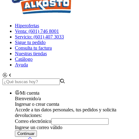
Hiperofertas
Venta: (601) 746 8001
Servicio: (601) 407 3033
Sigue tu pedido
Consulta tu factura
Nuestras tiendas
Catálogo
Ayuda
Mi cuenta
Bienvenido/a
Ingresar o crear cuenta
Accede a tus datos personales, tus pedidos y solicita
devoluciones:
Correo electrónico
Ingrese un correo válido
Continuar