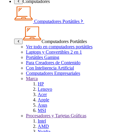
Computadores
Computadores Portátiles
Computadores Portátiles
Ver todo en computadores portátiles
Laptops y Convertibles 2 en 1
Portátiles Gaming
Para Creadores de Contenido
Con Inteligencia Artificial
Computadores Empresariales
Marca
HP
Lenovo
Acer
Apple
Asus
MSI
Procesadores y Tarjetas Gráficas
Intel
AMD
Nvidia