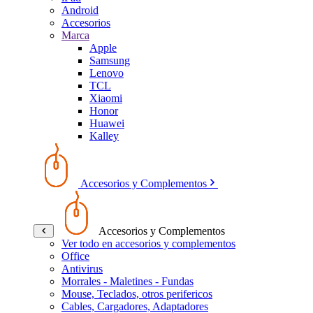
Android
Accesorios
Marca
Apple
Samsung
Lenovo
TCL
Xiaomi
Honor
Huawei
Kalley
Accesorios y Complementos
Accesorios y Complementos
Ver todo en accesorios y complementos
Office
Antivirus
Morrales - Maletines - Fundas
Mouse, Teclados, otros perifericos
Cables, Cargadores, Adaptadores