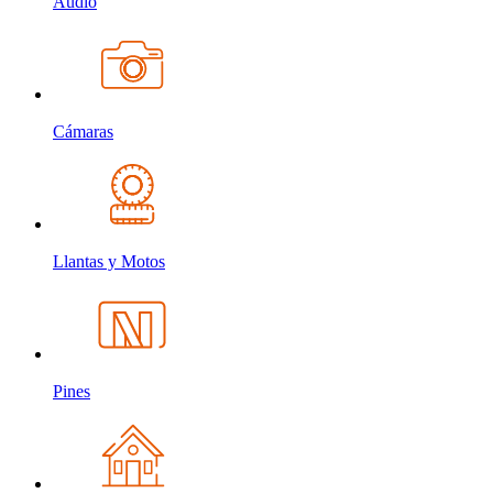
Audio
Cámaras
Llantas y Motos
Pines