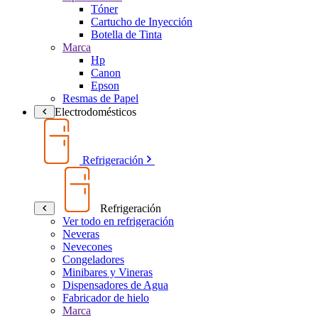
Tóner
Cartucho de Inyección
Botella de Tinta
Marca
Hp
Canon
Epson
Resmas de Papel
Electrodomésticos
Refrigeración
Refrigeración
Ver todo en refrigeración
Neveras
Nevecones
Congeladores
Minibares y Vineras
Dispensadores de Agua
Fabricador de hielo
Marca