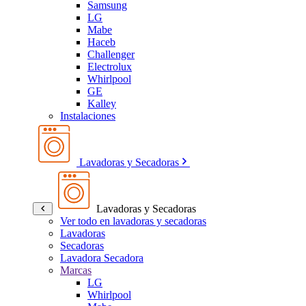
Samsung
LG
Mabe
Haceb
Challenger
Electrolux
Whirlpool
GE
Kalley
Instalaciones
Lavadoras y Secadoras
Lavadoras y Secadoras
Ver todo en lavadoras y secadoras
Lavadoras
Secadoras
Lavadora Secadora
Marcas
LG
Whirlpool