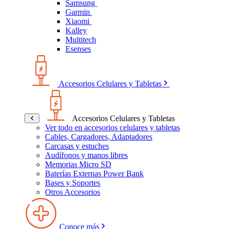
Samsung
Garmin
Xiaomi
Kalley
Multitech
Esenses
Accesorios Celulares y Tabletas
Accesorios Celulares y Tabletas
Ver todo en accesorios celulares y tabletas
Cables, Cargadores, Adaptadores
Carcasas y estuches
Audífonos y manos libres
Memorias Micro SD
Baterías Externas Power Bank
Bases y Soportes
Otros Accesorios
Conoce más