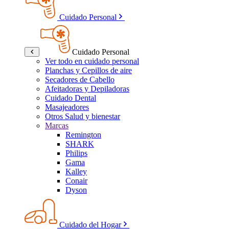
Cuidado Personal
Cuidado Personal
Ver todo en cuidado personal
Planchas y Cepillos de aire
Secadores de Cabello
Afeitadoras y Depiladoras
Cuidado Dental
Masajeadores
Otros Salud y bienestar
Marcas
Remington
SHARK
Philips
Gama
Kalley
Conair
Dyson
Cuidado del Hogar