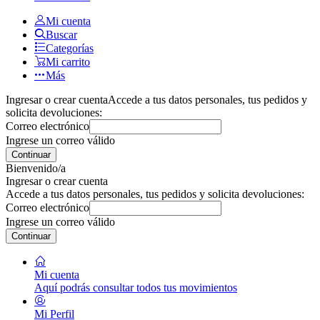
Mi cuenta
Buscar
Categorías
Mi carrito
Más
Ingresar o crear cuenta
Accede a tus datos personales, tus pedidos y
solicita devoluciones:
Correo electrónico
Ingrese un correo válido
Continuar
Bienvenido/a
Ingresar o crear cuenta
Accede a tus datos personales, tus pedidos y solicita devoluciones:
Correo electrónico
Ingrese un correo válido
Continuar
Mi cuenta
Aquí podrás consultar todos tus movimientos
Mi Perfil