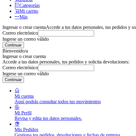
Categorías
Mi carrito
Más
Ingresar o crear cuenta
Accede a tus datos personales, tus pedidos y so
Correo electrónico
Ingrese un correo válido
Continuar
Bienvenido/a
Ingresar o crear cuenta
Accede a tus datos personales, tus pedidos y solicita devoluciones:
Correo electrónico
Ingrese un correo válido
Continuar
Mi cuenta
Aquí podrás consultar todos tus movimientos
Mi Perfil
Revisa y edita tus datos personales.
Mis Pedidos
Gestiona tus pedidos, devoluciones y fechas de entrega.