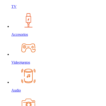
TV
Accesorios
Videojuegos
Audio