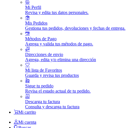
Mi Perfil
Revisa y edita tus datos personales.
Mis Pedidos
Gestiona tus pedidos, devoluciones y fechas de entrega.
Métodos de Pago
Agrega y valida tus métodos de pago.
Direcciones de envio
Agrega, edita y/o elimina una dirección
Mi lista de Favoritos
Guarda y revisa tus productos
Sigue tu pedido
Revisa el estado actual de tu pedido.
Descarga tu factura
Consulta y descarga tu factura
Mi carrito
Mi cuenta
Buscar