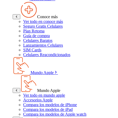
Conoce más
Ver todo en conoce más
Seguro Gratis Celulares
Plan Retoma
Guía de compra
Celulares Baratos
Lanzamientos Celulares
SIM Cards
Celulares Reacondicionados
Mundo Apple
Mundo Apple
Ver todo en mundo apple
Accesorios Apple
Compara los modelos de iPhone
Compara los modelos de iPad
Compara los modelos de Apple watch