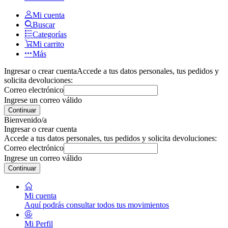
Mi cuenta
Buscar
Categorías
Mi carrito
Más
Ingresar o crear cuenta
Accede a tus datos personales, tus pedidos y
solicita devoluciones:
Correo electrónico
Ingrese un correo válido
Continuar
Bienvenido/a
Ingresar o crear cuenta
Accede a tus datos personales, tus pedidos y solicita devoluciones:
Correo electrónico
Ingrese un correo válido
Continuar
Mi cuenta
Aquí podrás consultar todos tus movimientos
Mi Perfil