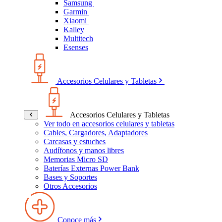
Samsung
Garmin
Xiaomi
Kalley
Multitech
Esenses
Accesorios Celulares y Tabletas
Accesorios Celulares y Tabletas
Ver todo en accesorios celulares y tabletas
Cables, Cargadores, Adaptadores
Carcasas y estuches
Audífonos y manos libres
Memorias Micro SD
Baterías Externas Power Bank
Bases y Soportes
Otros Accesorios
Conoce más