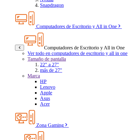
Snapdragon
Computadores de Escritorio y All in One
Computadores de Escritorio y All in One
Ver todo en computadores de escritorio y all in one
Tamaño de pantalla
22" a 27"
más de 27"
Marca
HP
Lenovo
Apple
Asus
Acer
Zona Gaming