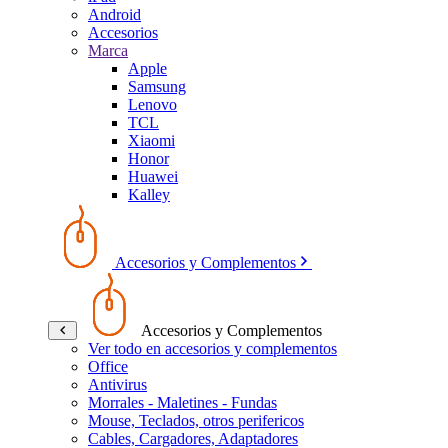
Android
Accesorios
Marca
Apple
Samsung
Lenovo
TCL
Xiaomi
Honor
Huawei
Kalley
Accesorios y Complementos
Accesorios y Complementos
Ver todo en accesorios y complementos
Office
Antivirus
Morrales - Maletines - Fundas
Mouse, Teclados, otros perifericos
Cables, Cargadores, Adaptadores