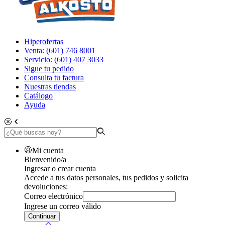
Hiperofertas
Venta: (601) 746 8001
Servicio: (601) 407 3033
Sigue tu pedido
Consulta tu factura
Nuestras tiendas
Catálogo
Ayuda
Mi cuenta
Bienvenido/a
Ingresar o crear cuenta
Accede a tus datos personales, tus pedidos y solicita
devoluciones:
Correo electrónico
Ingrese un correo válido
Continuar