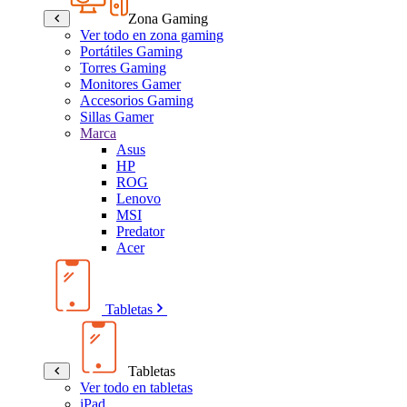
Zona Gaming
Ver todo en zona gaming
Portátiles Gaming
Torres Gaming
Monitores Gamer
Accesorios Gaming
Sillas Gamer
Marca
Asus
HP
ROG
Lenovo
MSI
Predator
Acer
Tabletas
Tabletas
Ver todo en tabletas
iPad