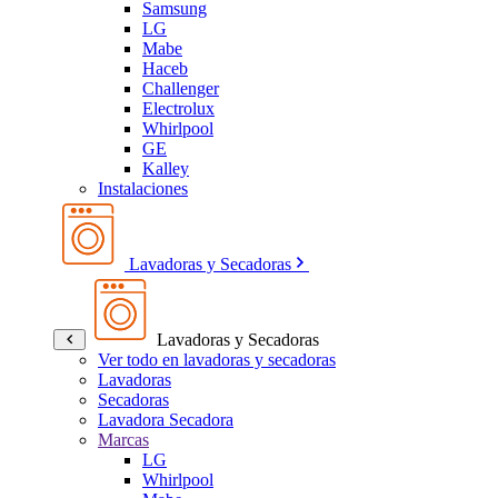
Samsung
LG
Mabe
Haceb
Challenger
Electrolux
Whirlpool
GE
Kalley
Instalaciones
Lavadoras y Secadoras
Lavadoras y Secadoras
Ver todo en lavadoras y secadoras
Lavadoras
Secadoras
Lavadora Secadora
Marcas
LG
Whirlpool