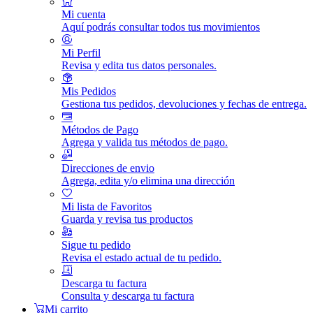
Mi cuenta
Aquí podrás consultar todos tus movimientos
Mi Perfil
Revisa y edita tus datos personales.
Mis Pedidos
Gestiona tus pedidos, devoluciones y fechas de entrega.
Métodos de Pago
Agrega y valida tus métodos de pago.
Direcciones de envio
Agrega, edita y/o elimina una dirección
Mi lista de Favoritos
Guarda y revisa tus productos
Sigue tu pedido
Revisa el estado actual de tu pedido.
Descarga tu factura
Consulta y descarga tu factura
Mi carrito