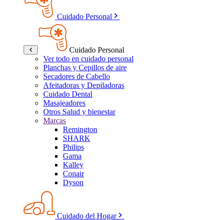
Cuidado Personal
Cuidado Personal
Ver todo en cuidado personal
Planchas y Cepillos de aire
Secadores de Cabello
Afeitadoras y Depiladoras
Cuidado Dental
Masajeadores
Otros Salud y bienestar
Marcas
Remington
SHARK
Philips
Gama
Kalley
Conair
Dyson
Cuidado del Hogar