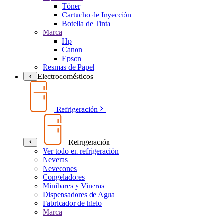
Tóner
Cartucho de Inyección
Botella de Tinta
Marca
Hp
Canon
Epson
Resmas de Papel
Electrodomésticos
Refrigeración
Refrigeración
Ver todo en refrigeración
Neveras
Nevecones
Congeladores
Minibares y Vineras
Dispensadores de Agua
Fabricador de hielo
Marca