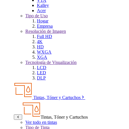
VTA
Kalley
Acer
Tipo de Uso
Hogar
Empresa
Resolución de Imagen
Full HD
4K
HD
WXGA
XGA
Tecnología de Visualización
LCD
LED
DLP
Tintas, Tóner y Cartuchos
Tintas, Tóner y Cartuchos
Ver todo en tintas
Tipo de Tinta