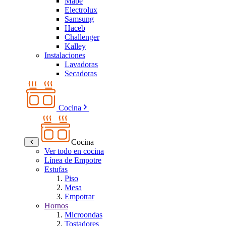
Mabe
Electrolux
Samsung
Haceb
Challenger
Kalley
Instalaciones
Lavadoras
Secadoras
Cocina
Cocina
Ver todo en cocina
Línea de Empotre
Estufas
Piso
Mesa
Empotrar
Hornos
Microondas
Tostadores