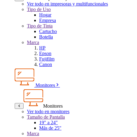
Ver todo en impresoras y multifuncionales
Tipo de Uso
Hogar
Empresa
Tipo de Tinta
Cartucho
Botella
Marca
HP
Epson
Fujifilm
Canon
Monitores
Monitores
Ver todo en monitores
Tamaño de Pantalla
19" a 24"
Más de 25"
Marca