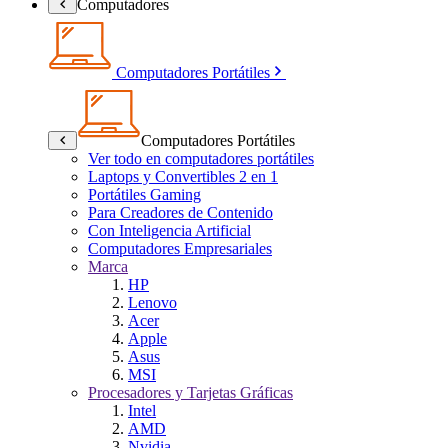
Computadores
Computadores Portátiles
Computadores Portátiles
Ver todo en computadores portátiles
Laptops y Convertibles 2 en 1
Portátiles Gaming
Para Creadores de Contenido
Con Inteligencia Artificial
Computadores Empresariales
Marca
HP
Lenovo
Acer
Apple
Asus
MSI
Procesadores y Tarjetas Gráficas
Intel
AMD
Nvidia