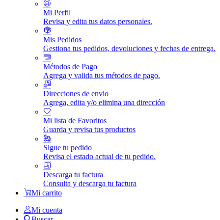
Mi Perfil
Revisa y edita tus datos personales.
Mis Pedidos
Gestiona tus pedidos, devoluciones y fechas de entrega.
Métodos de Pago
Agrega y valida tus métodos de pago.
Direcciones de envio
Agrega, edita y/o elimina una dirección
Mi lista de Favoritos
Guarda y revisa tus productos
Sigue tu pedido
Revisa el estado actual de tu pedido.
Descarga tu factura
Consulta y descarga tu factura
Mi carrito
Mi cuenta
Buscar