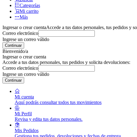
Categorías
Mi carrito
Más
Ingresar o crear cuenta
Accede a tus datos personales, tus pedidos y so
Correo electrónico
Ingrese un correo válido
Continuar
Bienvenido/a
Ingresar o crear cuenta
Accede a tus datos personales, tus pedidos y solicita devoluciones:
Correo electrónico
Ingrese un correo válido
Continuar
Mi cuenta
Aquí podrás consultar todos tus movimientos
Mi Perfil
Revisa y edita tus datos personales.
Mis Pedidos
Gestiona tus pedidos, devoluciones y fechas de entrega.