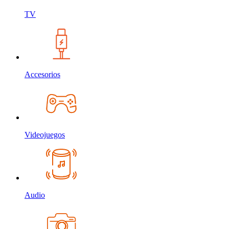
TV
Accesorios
Videojuegos
Audio