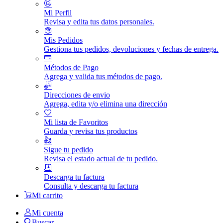
Mi Perfil
Revisa y edita tus datos personales.
Mis Pedidos
Gestiona tus pedidos, devoluciones y fechas de entrega.
Métodos de Pago
Agrega y valida tus métodos de pago.
Direcciones de envio
Agrega, edita y/o elimina una dirección
Mi lista de Favoritos
Guarda y revisa tus productos
Sigue tu pedido
Revisa el estado actual de tu pedido.
Descarga tu factura
Consulta y descarga tu factura
Mi carrito
Mi cuenta
Buscar