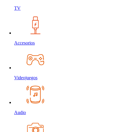
TV
Accesorios
Videojuegos
Audio