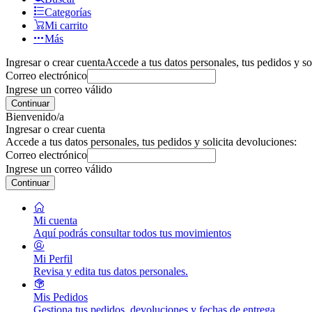
Categorías
Mi carrito
Más
Ingresar o crear cuenta
Accede a tus datos personales, tus pedidos y so
Correo electrónico
Ingrese un correo válido
Continuar
Bienvenido/a
Ingresar o crear cuenta
Accede a tus datos personales, tus pedidos y solicita devoluciones:
Correo electrónico
Ingrese un correo válido
Continuar
Mi cuenta
Aquí podrás consultar todos tus movimientos
Mi Perfil
Revisa y edita tus datos personales.
Mis Pedidos
Gestiona tus pedidos, devoluciones y fechas de entrega.