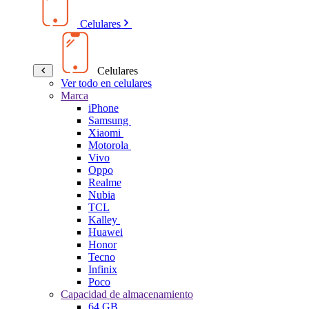
Celulares
Celulares
Ver todo en celulares
Marca
iPhone
Samsung
Xiaomi
Motorola
Vivo
Oppo
Realme
Nubia
TCL
Kalley
Huawei
Honor
Tecno
Infinix
Poco
Capacidad de almacenamiento
64 GB