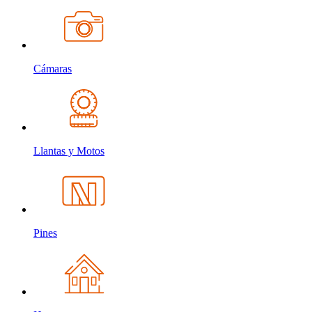
Cámaras
Llantas y Motos
Pines