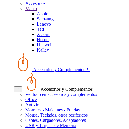
Accesorios
Marca
Apple
Samsung
Lenovo
TCL
Xiaomi
Honor
Huawei
Kalley
Accesorios y Complementos
Accesorios y Complementos
Ver todo en accesorios y complementos
Office
Antivirus
Morrales - Maletines - Fundas
Mouse, Teclados, otros perifericos
Cables, Cargadores, Adaptadores
USB y Tarjetas de Memoria