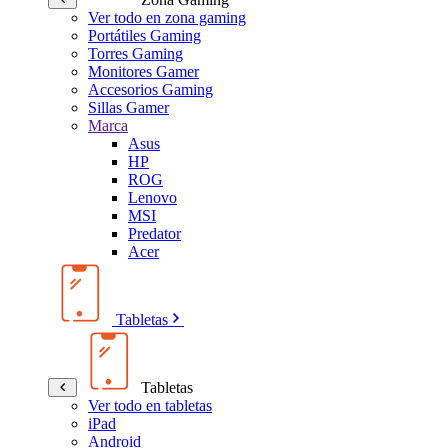
Ver todo en zona gaming
Portátiles Gaming
Torres Gaming
Monitores Gamer
Accesorios Gaming
Sillas Gamer
Marca
Asus
HP
ROG
Lenovo
MSI
Predator
Acer
Tabletas
Tabletas
Ver todo en tabletas
iPad
Android