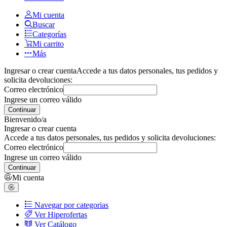
Mi cuenta
Buscar
Categorías
Mi carrito
Más
Ingresar o crear cuenta
Accede a tus datos personales, tus pedidos y
solicita devoluciones:
Correo electrónico
Ingrese un correo válido
Continuar
Bienvenido/a
Ingresar o crear cuenta
Accede a tus datos personales, tus pedidos y solicita devoluciones:
Correo electrónico
Ingrese un correo válido
Continuar
Mi cuenta
Navegar por categorias
Ver Hiperofertas
Ver Catálogo