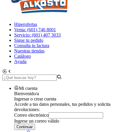
Hiperofertas
Venta: (601) 746 8001
Servicio: (601) 407 3033
Sigue tu pedido
Consulta tu factura
Nuestras tiendas
Catálogo
Ayuda
Mi cuenta
Bienvenido/a
Ingresar o crear cuenta
Accede a tus datos personales, tus pedidos y solicita
devoluciones:
Correo electrónico
Ingrese un correo válido
Continuar