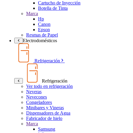
Cartucho de Inyección
Botella de Tinta
Marca
Hp
Canon
Epson
Resmas de Papel
Electrodomésticos
Refrigeración
Refrigeración
Ver todo en refrigeración
Neveras
Nevecones
Congeladores
Minibares y Vineras
Dispensadores de Agua
Fabricador de hielo
Marca
Samsung