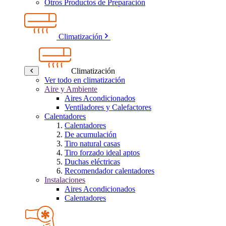
Otros Productos de Preparación
Climatización
Climatización
Ver todo en climatización
Aire y Ambiente
Aires Acondicionados
Ventiladores y Calefactores
Calentadores
Calentadores
De acumulación
Tiro natural casas
Tiro forzado ideal aptos
Duchas eléctricas
Recomendador calentadores
Instalaciones
Aires Acondicionados
Calentadores