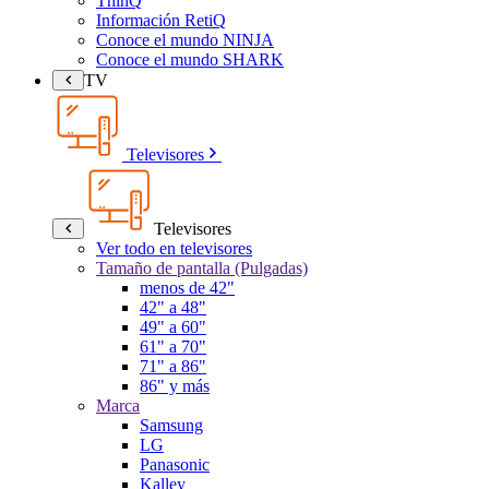
ThinQ
Información RetiQ
Conoce el mundo NINJA
Conoce el mundo SHARK
TV
Televisores
Televisores
Ver todo en televisores
Tamaño de pantalla (Pulgadas)
menos de 42"
42" a 48"
49" a 60"
61" a 70"
71" a 86"
86" y más
Marca
Samsung
LG
Panasonic
Kalley