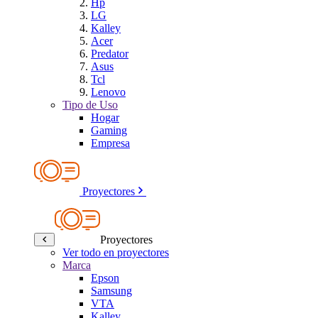
Hp
LG
Kalley
Acer
Predator
Asus
Tcl
Lenovo
Tipo de Uso
Hogar
Gaming
Empresa
Proyectores
Proyectores
Ver todo en proyectores
Marca
Epson
Samsung
VTA
Kalley