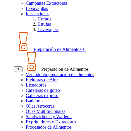
Campanas Extractoras
Lavavajillas
Instalaciones
Hornos
Estufas
Lavavajllas
Preparación de Alimentos
Preparación de Alimentos
Ver todo en preparación de alimentos
Freidoras de Aire
Licuadoras
Cafeteras de goteo
Cafeteras expreso
Batidoras
Ollas Arroceras
Ollas Multifucionales
Sandwicheras y Wafleras
Exprimidores y Extractores
Procesador de Alimentos