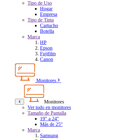
Tipo de Uso
Hogar
Empresa
Tipo de Tinta
Cartucho
Botella
Marca
HP
Epson
Fujifilm
Canon
Monitores
Monitores
Ver todo en monitores
Tamaño de Pantalla
19" a 24"
Más de 25"
Marca
Samsung