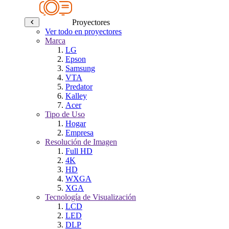
Proyectores
Ver todo en proyectores
Marca
LG
Epson
Samsung
VTA
Predator
Kalley
Acer
Tipo de Uso
Hogar
Empresa
Resolución de Imagen
Full HD
4K
HD
WXGA
XGA
Tecnología de Visualización
LCD
LED
DLP