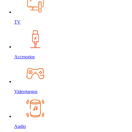
TV
Accesorios
Videojuegos
Audio