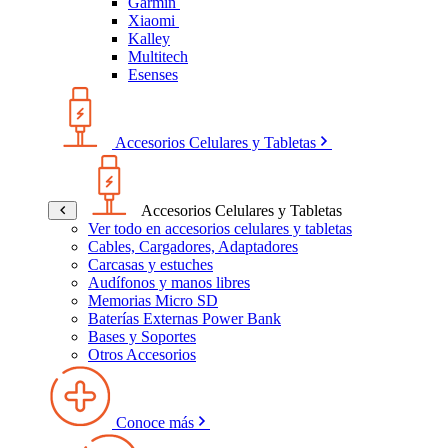
Garmin
Xiaomi
Kalley
Multitech
Esenses
Accesorios Celulares y Tabletas
Accesorios Celulares y Tabletas
Ver todo en accesorios celulares y tabletas
Cables, Cargadores, Adaptadores
Carcasas y estuches
Audífonos y manos libres
Memorias Micro SD
Baterías Externas Power Bank
Bases y Soportes
Otros Accesorios
Conoce más