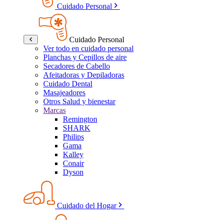
Cuidado Personal
Cuidado Personal
Ver todo en cuidado personal
Planchas y Cepillos de aire
Secadores de Cabello
Afeitadoras y Depiladoras
Cuidado Dental
Masajeadores
Otros Salud y bienestar
Marcas
Remington
SHARK
Philips
Gama
Kalley
Conair
Dyson
Cuidado del Hogar