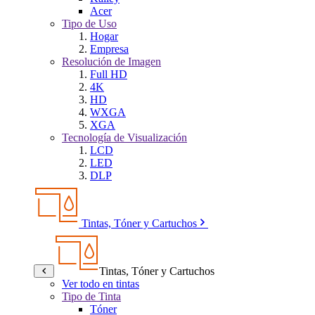
Acer
Tipo de Uso
Hogar
Empresa
Resolución de Imagen
Full HD
4K
HD
WXGA
XGA
Tecnología de Visualización
LCD
LED
DLP
Tintas, Tóner y Cartuchos
Tintas, Tóner y Cartuchos
Ver todo en tintas
Tipo de Tinta
Tóner