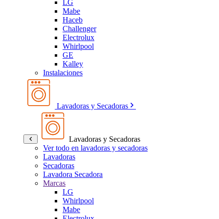
LG
Mabe
Haceb
Challenger
Electrolux
Whirlpool
GE
Kalley
Instalaciones
Lavadoras y Secadoras
Lavadoras y Secadoras
Ver todo en lavadoras y secadoras
Lavadoras
Secadoras
Lavadora Secadora
Marcas
LG
Whirlpool
Mabe
Electrolux