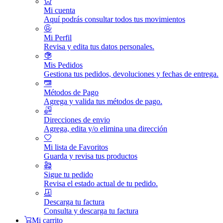
Mi cuenta
Aquí podrás consultar todos tus movimientos
Mi Perfil
Revisa y edita tus datos personales.
Mis Pedidos
Gestiona tus pedidos, devoluciones y fechas de entrega.
Métodos de Pago
Agrega y valida tus métodos de pago.
Direcciones de envio
Agrega, edita y/o elimina una dirección
Mi lista de Favoritos
Guarda y revisa tus productos
Sigue tu pedido
Revisa el estado actual de tu pedido.
Descarga tu factura
Consulta y descarga tu factura
Mi carrito