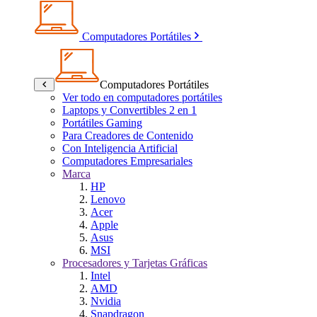
Computadores Portátiles
Computadores Portátiles
Ver todo en computadores portátiles
Laptops y Convertibles 2 en 1
Portátiles Gaming
Para Creadores de Contenido
Con Inteligencia Artificial
Computadores Empresariales
Marca
HP
Lenovo
Acer
Apple
Asus
MSI
Procesadores y Tarjetas Gráficas
Intel
AMD
Nvidia
Snapdragon