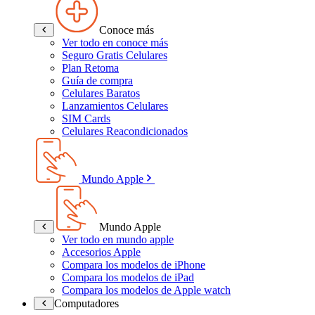
Conoce más
Ver todo en conoce más
Seguro Gratis Celulares
Plan Retoma
Guía de compra
Celulares Baratos
Lanzamientos Celulares
SIM Cards
Celulares Reacondicionados
Mundo Apple
Mundo Apple
Ver todo en mundo apple
Accesorios Apple
Compara los modelos de iPhone
Compara los modelos de iPad
Compara los modelos de Apple watch
Computadores