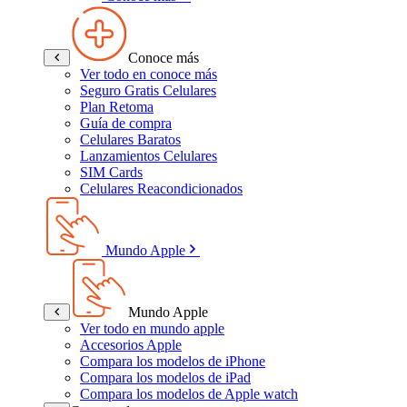
Conoce más
Ver todo en conoce más
Seguro Gratis Celulares
Plan Retoma
Guía de compra
Celulares Baratos
Lanzamientos Celulares
SIM Cards
Celulares Reacondicionados
Mundo Apple
Mundo Apple
Ver todo en mundo apple
Accesorios Apple
Compara los modelos de iPhone
Compara los modelos de iPad
Compara los modelos de Apple watch