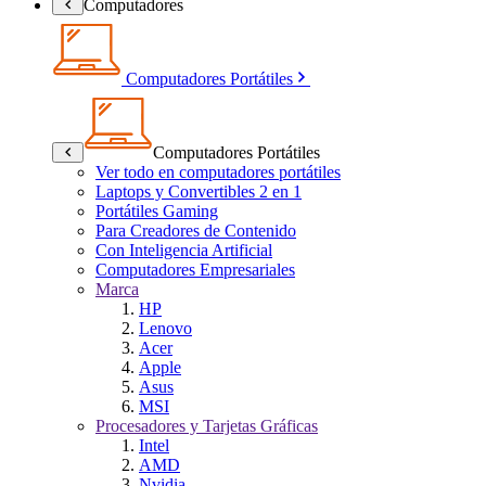
Computadores
Computadores Portátiles
Computadores Portátiles
Ver todo en computadores portátiles
Laptops y Convertibles 2 en 1
Portátiles Gaming
Para Creadores de Contenido
Con Inteligencia Artificial
Computadores Empresariales
Marca
HP
Lenovo
Acer
Apple
Asus
MSI
Procesadores y Tarjetas Gráficas
Intel
AMD
Nvidia