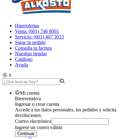
Hiperofertas
Venta: (601) 746 8001
Servicio: (601) 407 3033
Sigue tu pedido
Consulta tu factura
Nuestras tiendas
Catálogo
Ayuda
Mi cuenta
Bienvenido/a
Ingresar o crear cuenta
Accede a tus datos personales, tus pedidos y solicita
devoluciones:
Correo electrónico
Ingrese un correo válido
Continuar