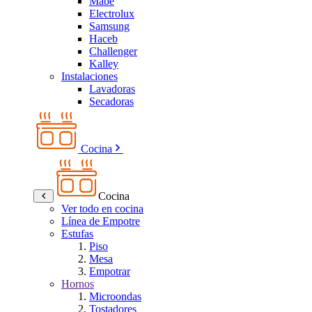
Mabe
Electrolux
Samsung
Haceb
Challenger
Kalley
Instalaciones
Lavadoras
Secadoras
Cocina
Cocina
Ver todo en cocina
Línea de Empotre
Estufas
Piso
Mesa
Empotrar
Hornos
Microondas
Tostadores