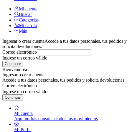
Mi cuenta
Buscar
Categorías
Mi carrito
Más
Ingresar o crear cuenta
Accede a tus datos personales, tus pedidos y
solicita devoluciones:
Correo electrónico
Ingrese un correo válido
Continuar
Bienvenido/a
Ingresar o crear cuenta
Accede a tus datos personales, tus pedidos y solicita devoluciones:
Correo electrónico
Ingrese un correo válido
Continuar
Mi cuenta
Aquí podrás consultar todos tus movimientos
Mi Perfil