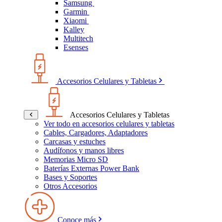
Samsung
Garmin
Xiaomi
Kalley
Multitech
Esenses
Accesorios Celulares y Tabletas
Accesorios Celulares y Tabletas
Ver todo en accesorios celulares y tabletas
Cables, Cargadores, Adaptadores
Carcasas y estuches
Audífonos y manos libres
Memorias Micro SD
Baterías Externas Power Bank
Bases y Soportes
Otros Accesorios
Conoce más