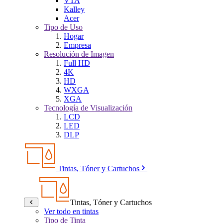
VTA
Kalley
Acer
Tipo de Uso
Hogar
Empresa
Resolución de Imagen
Full HD
4K
HD
WXGA
XGA
Tecnología de Visualización
LCD
LED
DLP
Tintas, Tóner y Cartuchos
Tintas, Tóner y Cartuchos
Ver todo en tintas
Tipo de Tinta