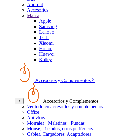
Android
Accesorios
Marca
Apple
Samsung
Lenovo
TCL
Xiaomi
Honor
Huawei
Kalley
Accesorios y Complementos
Accesorios y Complementos
Ver todo en accesorios y complementos
Office
Antivirus
Morrales - Maletines - Fundas
Mouse, Teclados, otros perifericos
Cables, Cargadores, Adaptadores