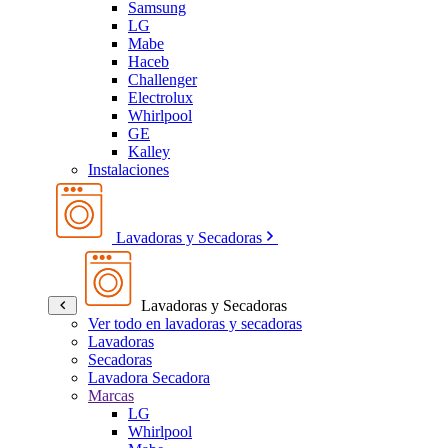
Samsung
LG
Mabe
Haceb
Challenger
Electrolux
Whirlpool
GE
Kalley
Instalaciones
Lavadoras y Secadoras
Lavadoras y Secadoras
Ver todo en lavadoras y secadoras
Lavadoras
Secadoras
Lavadora Secadora
Marcas
LG
Whirlpool