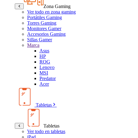
Zona Gaming
Ver todo en zona gaming
Portátiles Gaming
Torres Gaming
Monitores Gamer
Accesorios Gaming
Sillas Gamer
Marca
Asus
HP
ROG
Lenovo
MSI
Predator
Acer
Tabletas
Tabletas
Ver todo en tabletas
iPad