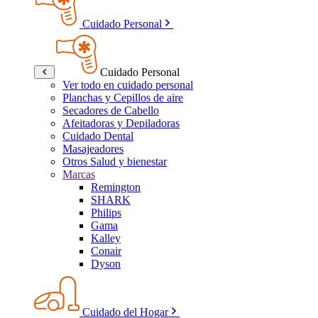
Cuidado Personal
Cuidado Personal
Ver todo en cuidado personal
Planchas y Cepillos de aire
Secadores de Cabello
Afeitadoras y Depiladoras
Cuidado Dental
Masajeadores
Otros Salud y bienestar
Marcas
Remington
SHARK
Philips
Gama
Kalley
Conair
Dyson
Cuidado del Hogar