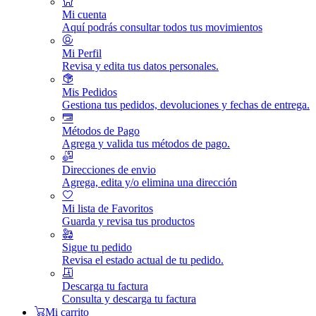
Mi cuenta
Aquí podrás consultar todos tus movimientos
Mi Perfil
Revisa y edita tus datos personales.
Mis Pedidos
Gestiona tus pedidos, devoluciones y fechas de entrega.
Métodos de Pago
Agrega y valida tus métodos de pago.
Direcciones de envio
Agrega, edita y/o elimina una dirección
Mi lista de Favoritos
Guarda y revisa tus productos
Sigue tu pedido
Revisa el estado actual de tu pedido.
Descarga tu factura
Consulta y descarga tu factura
Mi carrito