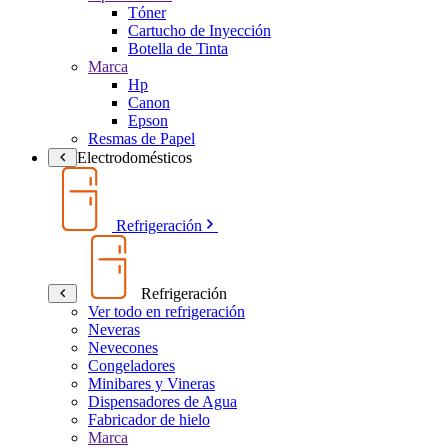
Tóner
Cartucho de Inyección
Botella de Tinta
Marca
Hp
Canon
Epson
Resmas de Papel
Electrodomésticos
Refrigeración
Refrigeración
Ver todo en refrigeración
Neveras
Nevecones
Congeladores
Minibares y Vineras
Dispensadores de Agua
Fabricador de hielo
Marca