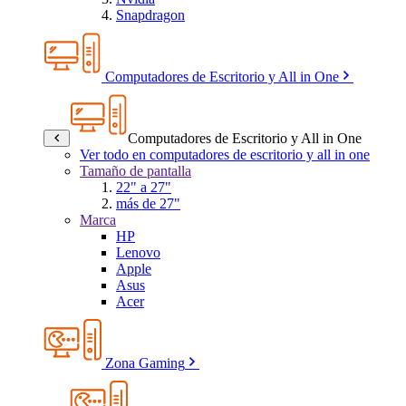
Snapdragon
Computadores de Escritorio y All in One
Computadores de Escritorio y All in One
Ver todo en computadores de escritorio y all in one
Tamaño de pantalla
22" a 27"
más de 27"
Marca
HP
Lenovo
Apple
Asus
Acer
Zona Gaming