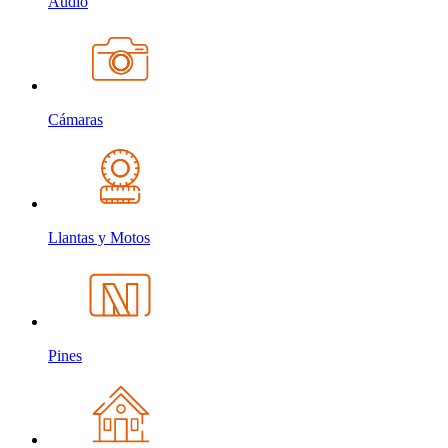
Audio
Cámaras
Llantas y Motos
Pines