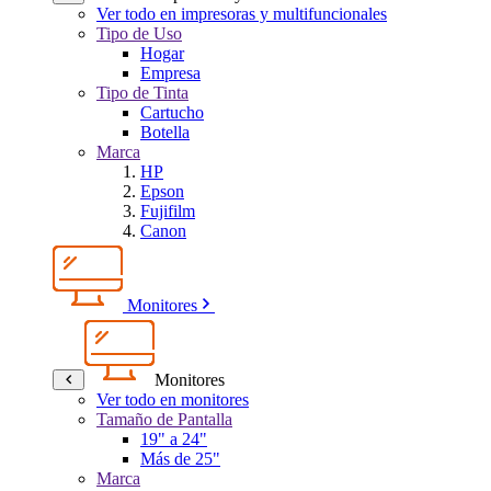
Ver todo en impresoras y multifuncionales
Tipo de Uso
Hogar
Empresa
Tipo de Tinta
Cartucho
Botella
Marca
HP
Epson
Fujifilm
Canon
Monitores
Monitores
Ver todo en monitores
Tamaño de Pantalla
19" a 24"
Más de 25"
Marca