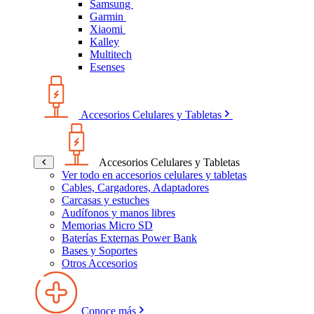
Samsung
Garmin
Xiaomi
Kalley
Multitech
Esenses
Accesorios Celulares y Tabletas
Accesorios Celulares y Tabletas
Ver todo en accesorios celulares y tabletas
Cables, Cargadores, Adaptadores
Carcasas y estuches
Audífonos y manos libres
Memorias Micro SD
Baterías Externas Power Bank
Bases y Soportes
Otros Accesorios
Conoce más