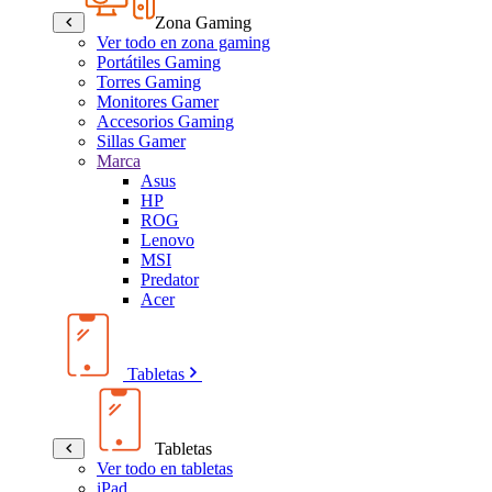
Zona Gaming
Ver todo en zona gaming
Portátiles Gaming
Torres Gaming
Monitores Gamer
Accesorios Gaming
Sillas Gamer
Marca
Asus
HP
ROG
Lenovo
MSI
Predator
Acer
Tabletas
Tabletas
Ver todo en tabletas
iPad