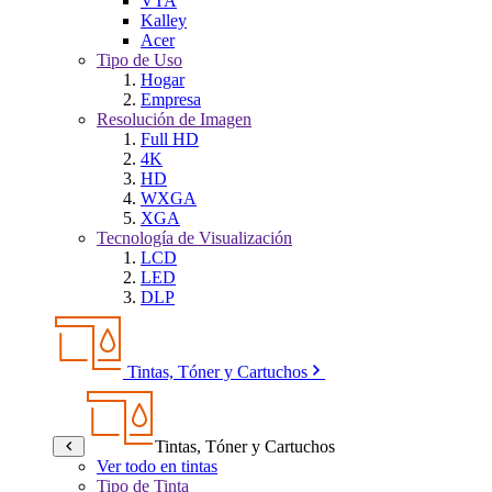
VTA
Kalley
Acer
Tipo de Uso
Hogar
Empresa
Resolución de Imagen
Full HD
4K
HD
WXGA
XGA
Tecnología de Visualización
LCD
LED
DLP
Tintas, Tóner y Cartuchos
Tintas, Tóner y Cartuchos
Ver todo en tintas
Tipo de Tinta