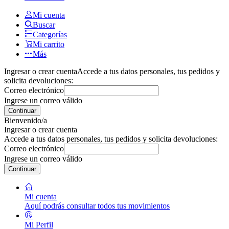
Mi cuenta
Buscar
Categorías
Mi carrito
Más
Ingresar o crear cuenta
Accede a tus datos personales, tus pedidos y
solicita devoluciones:
Correo electrónico
Ingrese un correo válido
Continuar
Bienvenido/a
Ingresar o crear cuenta
Accede a tus datos personales, tus pedidos y solicita devoluciones:
Correo electrónico
Ingrese un correo válido
Continuar
Mi cuenta
Aquí podrás consultar todos tus movimientos
Mi Perfil