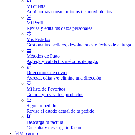
Mi cuenta
Aquí podrás consultar todos tus movimientos
Mi Perfil
Revisa y edita tus datos personales.
Mis Pedidos
Gestiona tus pedidos, devoluciones y fechas de entrega.
Métodos de Pago
Agrega y valida tus métodos de pago.
Direcciones de envio
Agrega, edita y/o elimina una dirección
Mi lista de Favoritos
Guarda y revisa tus productos
Sigue tu pedido
Revisa el estado actual de tu pedido.
Descarga tu factura
Consulta y descarga tu factura
Mi carrito