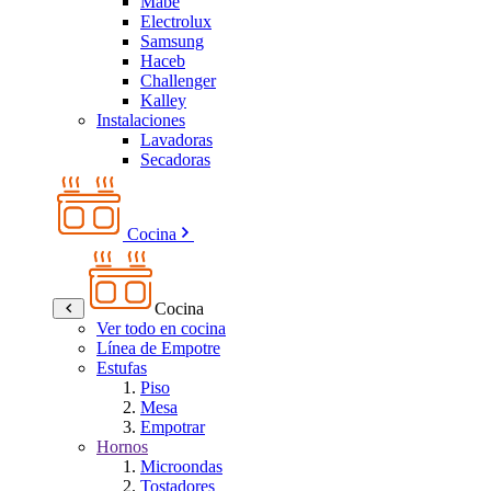
Mabe
Electrolux
Samsung
Haceb
Challenger
Kalley
Instalaciones
Lavadoras
Secadoras
Cocina
Cocina
Ver todo en cocina
Línea de Empotre
Estufas
Piso
Mesa
Empotrar
Hornos
Microondas
Tostadores