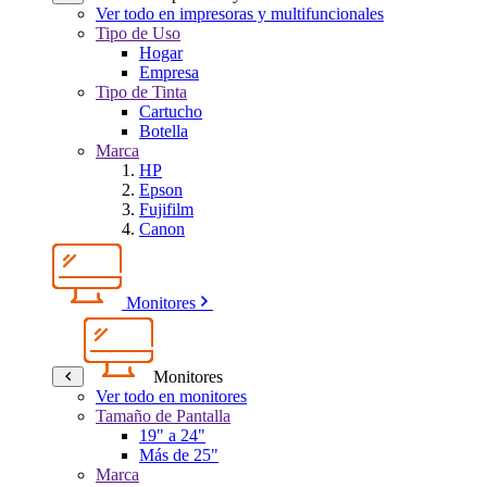
Ver todo en impresoras y multifuncionales
Tipo de Uso
Hogar
Empresa
Tipo de Tinta
Cartucho
Botella
Marca
HP
Epson
Fujifilm
Canon
Monitores
Monitores
Ver todo en monitores
Tamaño de Pantalla
19" a 24"
Más de 25"
Marca