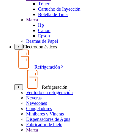
Tóner
Cartucho de Inyección
Botella de Tinta
Marca
Hp
Canon
Epson
Resmas de Papel
Electrodomésticos
Refrigeración
Refrigeración
Ver todo en refrigeración
Neveras
Nevecones
Congeladores
Minibares y Vineras
Dispensadores de Agua
Fabricador de hielo
Marca