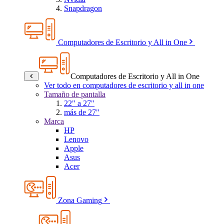
Snapdragon
Computadores de Escritorio y All in One
Computadores de Escritorio y All in One
Ver todo en computadores de escritorio y all in one
Tamaño de pantalla
22" a 27"
más de 27"
Marca
HP
Lenovo
Apple
Asus
Acer
Zona Gaming