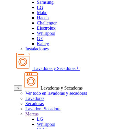
Samsung
LG
Mabe
Haceb
Challenger
Electrolux
Whirlpool
GE
Kalley
Instalaciones
Lavadoras y Secadoras
Lavadoras y Secadoras
Ver todo en lavadoras y secadoras
Lavadoras
Secadoras
Lavadora Secadora
Marcas
LG
Whirlpool