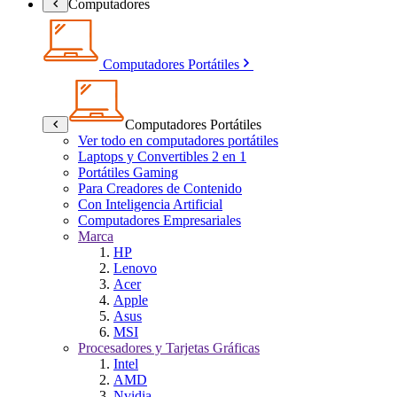
Computadores
Computadores Portátiles
Computadores Portátiles
Ver todo en computadores portátiles
Laptops y Convertibles 2 en 1
Portátiles Gaming
Para Creadores de Contenido
Con Inteligencia Artificial
Computadores Empresariales
Marca
HP
Lenovo
Acer
Apple
Asus
MSI
Procesadores y Tarjetas Gráficas
Intel
AMD
Nvidia