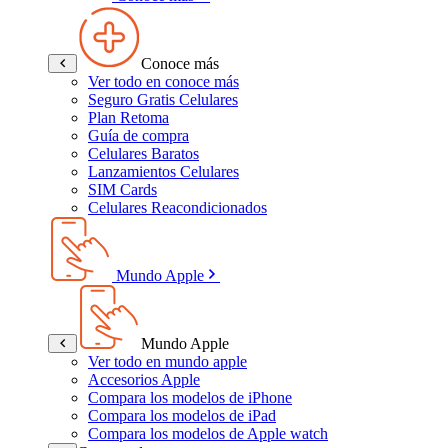
Conoce más
Ver todo en conoce más
Seguro Gratis Celulares
Plan Retoma
Guía de compra
Celulares Baratos
Lanzamientos Celulares
SIM Cards
Celulares Reacondicionados
Mundo Apple
Mundo Apple
Ver todo en mundo apple
Accesorios Apple
Compara los modelos de iPhone
Compara los modelos de iPad
Compara los modelos de Apple watch