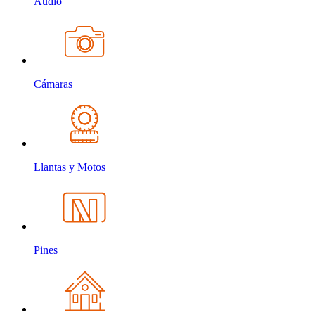
Audio
Cámaras
Llantas y Motos
Pines