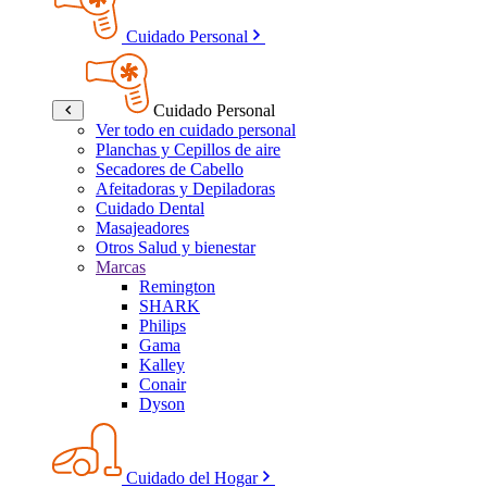
Cuidado Personal
Cuidado Personal
Ver todo en cuidado personal
Planchas y Cepillos de aire
Secadores de Cabello
Afeitadoras y Depiladoras
Cuidado Dental
Masajeadores
Otros Salud y bienestar
Marcas
Remington
SHARK
Philips
Gama
Kalley
Conair
Dyson
Cuidado del Hogar