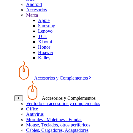
Android
Accesorios
Marca
Apple
Samsung
Lenovo
TCL
Xiaomi
Honor
Huawei
Kalley
Accesorios y Complementos
Accesorios y Complementos
Ver todo en accesorios y complementos
Office
Antivirus
Morrales - Maletines - Fundas
Mouse, Teclados, otros perifericos
Cables, Cargadores, Adaptadores