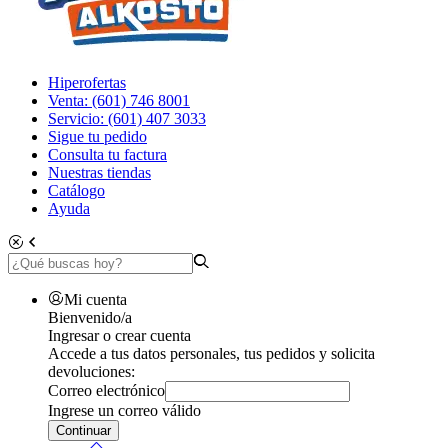
Hiperofertas
Venta: (601) 746 8001
Servicio: (601) 407 3033
Sigue tu pedido
Consulta tu factura
Nuestras tiendas
Catálogo
Ayuda
Mi cuenta
Bienvenido/a
Ingresar o crear cuenta
Accede a tus datos personales, tus pedidos y solicita
devoluciones:
Correo electrónico
Ingrese un correo válido
Continuar