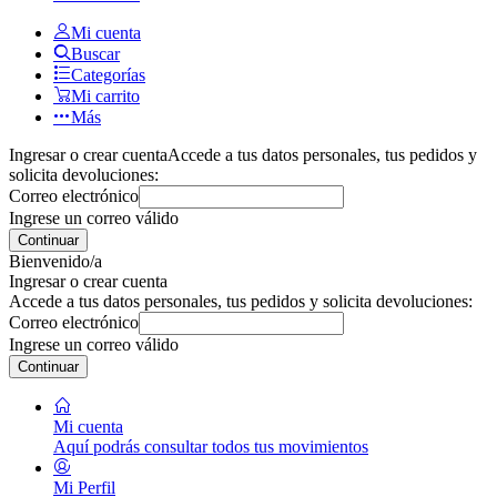
Mi cuenta
Buscar
Categorías
Mi carrito
Más
Ingresar o crear cuenta
Accede a tus datos personales, tus pedidos y
solicita devoluciones:
Correo electrónico
Ingrese un correo válido
Continuar
Bienvenido/a
Ingresar o crear cuenta
Accede a tus datos personales, tus pedidos y solicita devoluciones:
Correo electrónico
Ingrese un correo válido
Continuar
Mi cuenta
Aquí podrás consultar todos tus movimientos
Mi Perfil