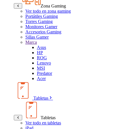
Zona Gaming
Ver todo en zona gaming
Portátiles Gaming
Torres Gaming
Monitores Gamer
Accesorios Gaming
Sillas Gamer
Marca
Asus
HP
ROG
Lenovo
MSI
Predator
Acer
Tabletas
Tabletas
Ver todo en tabletas
iPad