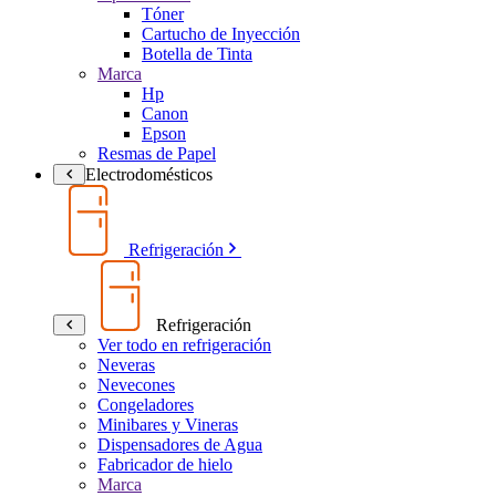
Tóner
Cartucho de Inyección
Botella de Tinta
Marca
Hp
Canon
Epson
Resmas de Papel
Electrodomésticos
Refrigeración
Refrigeración
Ver todo en refrigeración
Neveras
Nevecones
Congeladores
Minibares y Vineras
Dispensadores de Agua
Fabricador de hielo
Marca