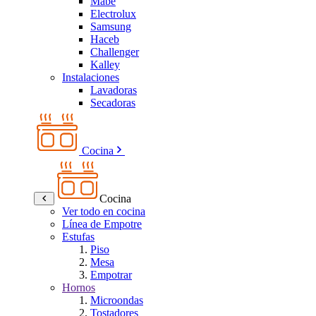
Mabe
Electrolux
Samsung
Haceb
Challenger
Kalley
Instalaciones
Lavadoras
Secadoras
Cocina
Cocina
Ver todo en cocina
Línea de Empotre
Estufas
Piso
Mesa
Empotrar
Hornos
Microondas
Tostadores