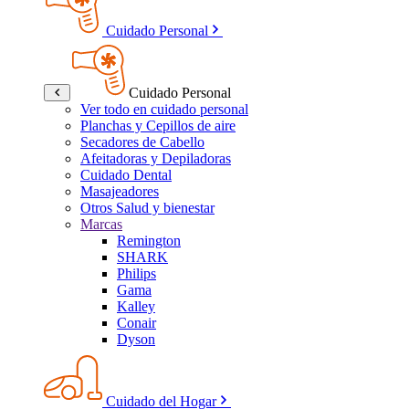
Cuidado Personal
Cuidado Personal
Ver todo en cuidado personal
Planchas y Cepillos de aire
Secadores de Cabello
Afeitadoras y Depiladoras
Cuidado Dental
Masajeadores
Otros Salud y bienestar
Marcas
Remington
SHARK
Philips
Gama
Kalley
Conair
Dyson
Cuidado del Hogar