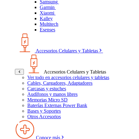
Samsung
Garmin
Xiaomi
Kalley
Multitech
Esenses
Accesorios Celulares y Tabletas
Accesorios Celulares y Tabletas
Ver todo en accesorios celulares y tabletas
Cables, Cargadores, Adaptadores
Carcasas y estuches
Audífonos y manos libres
Memorias Micro SD
Baterías Externas Power Bank
Bases y Soportes
Otros Accesorios
Conoce más