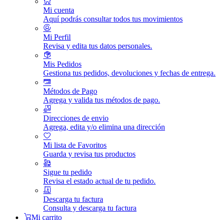
Mi cuenta
Aquí podrás consultar todos tus movimientos
Mi Perfil
Revisa y edita tus datos personales.
Mis Pedidos
Gestiona tus pedidos, devoluciones y fechas de entrega.
Métodos de Pago
Agrega y valida tus métodos de pago.
Direcciones de envio
Agrega, edita y/o elimina una dirección
Mi lista de Favoritos
Guarda y revisa tus productos
Sigue tu pedido
Revisa el estado actual de tu pedido.
Descarga tu factura
Consulta y descarga tu factura
Mi carrito