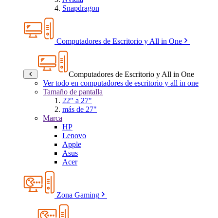
Snapdragon
Computadores de Escritorio y All in One
Computadores de Escritorio y All in One
Ver todo en computadores de escritorio y all in one
Tamaño de pantalla
22" a 27"
más de 27"
Marca
HP
Lenovo
Apple
Asus
Acer
Zona Gaming