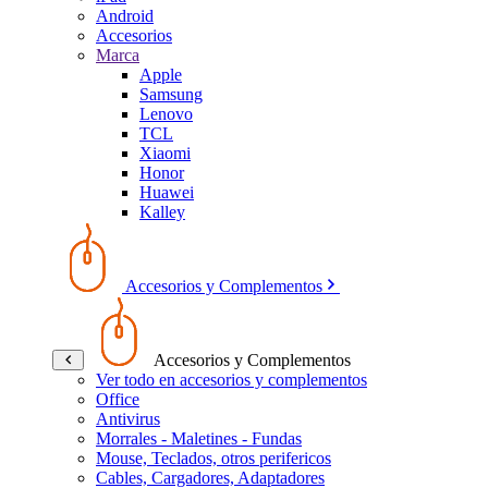
Android
Accesorios
Marca
Apple
Samsung
Lenovo
TCL
Xiaomi
Honor
Huawei
Kalley
Accesorios y Complementos
Accesorios y Complementos
Ver todo en accesorios y complementos
Office
Antivirus
Morrales - Maletines - Fundas
Mouse, Teclados, otros perifericos
Cables, Cargadores, Adaptadores