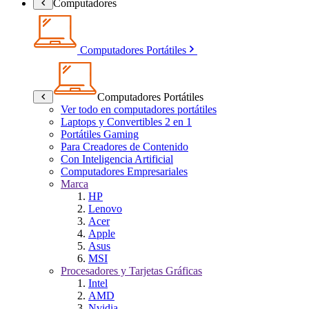
Computadores
Computadores Portátiles
Computadores Portátiles
Ver todo en computadores portátiles
Laptops y Convertibles 2 en 1
Portátiles Gaming
Para Creadores de Contenido
Con Inteligencia Artificial
Computadores Empresariales
Marca
HP
Lenovo
Acer
Apple
Asus
MSI
Procesadores y Tarjetas Gráficas
Intel
AMD
Nvidia