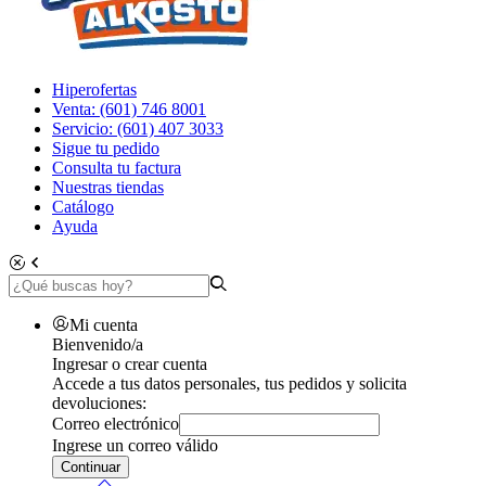
Hiperofertas
Venta: (601) 746 8001
Servicio: (601) 407 3033
Sigue tu pedido
Consulta tu factura
Nuestras tiendas
Catálogo
Ayuda
Mi cuenta
Bienvenido/a
Ingresar o crear cuenta
Accede a tus datos personales, tus pedidos y solicita
devoluciones:
Correo electrónico
Ingrese un correo válido
Continuar