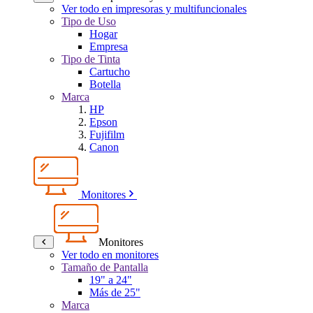
Ver todo en impresoras y multifuncionales
Tipo de Uso
Hogar
Empresa
Tipo de Tinta
Cartucho
Botella
Marca
HP
Epson
Fujifilm
Canon
Monitores
Monitores
Ver todo en monitores
Tamaño de Pantalla
19" a 24"
Más de 25"
Marca