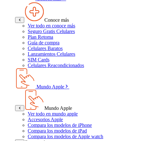
Conoce más
Ver todo en conoce más
Seguro Gratis Celulares
Plan Retoma
Guía de compra
Celulares Baratos
Lanzamientos Celulares
SIM Cards
Celulares Reacondicionados
Mundo Apple
Mundo Apple
Ver todo en mundo apple
Accesorios Apple
Compara los modelos de iPhone
Compara los modelos de iPad
Compara los modelos de Apple watch