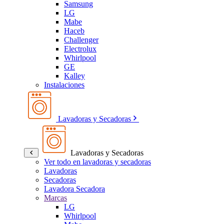
Samsung
LG
Mabe
Haceb
Challenger
Electrolux
Whirlpool
GE
Kalley
Instalaciones
Lavadoras y Secadoras
Lavadoras y Secadoras
Ver todo en lavadoras y secadoras
Lavadoras
Secadoras
Lavadora Secadora
Marcas
LG
Whirlpool