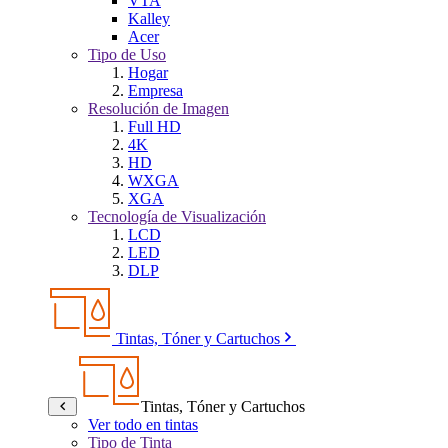
VTA
Kalley
Acer
Tipo de Uso
Hogar
Empresa
Resolución de Imagen
Full HD
4K
HD
WXGA
XGA
Tecnología de Visualización
LCD
LED
DLP
Tintas, Tóner y Cartuchos
Tintas, Tóner y Cartuchos
Ver todo en tintas
Tipo de Tinta