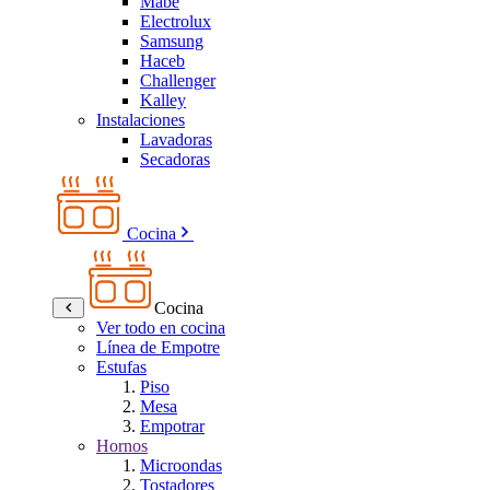
Mabe
Electrolux
Samsung
Haceb
Challenger
Kalley
Instalaciones
Lavadoras
Secadoras
Cocina
Cocina
Ver todo en cocina
Línea de Empotre
Estufas
Piso
Mesa
Empotrar
Hornos
Microondas
Tostadores