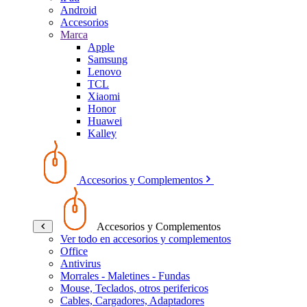
Android
Accesorios
Marca
Apple
Samsung
Lenovo
TCL
Xiaomi
Honor
Huawei
Kalley
Accesorios y Complementos
Accesorios y Complementos
Ver todo en accesorios y complementos
Office
Antivirus
Morrales - Maletines - Fundas
Mouse, Teclados, otros perifericos
Cables, Cargadores, Adaptadores