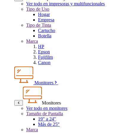
Ver todo en impresoras y multifuncionales
Tipo de Uso
Hogar
Empresa
Tipo de Tinta
Cartucho
Botella
Marca
HP
Epson
Fujifilm
Canon
Monitores
Monitores
Ver todo en monitores
Tamaño de Pantalla
19" a 24"
Más de 25"
Marca