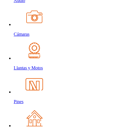
Audio
Cámaras
Llantas y Motos
Pines