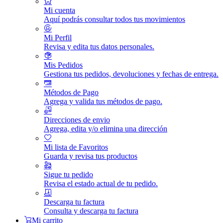
Mi cuenta
Aquí podrás consultar todos tus movimientos
Mi Perfil
Revisa y edita tus datos personales.
Mis Pedidos
Gestiona tus pedidos, devoluciones y fechas de entrega.
Métodos de Pago
Agrega y valida tus métodos de pago.
Direcciones de envio
Agrega, edita y/o elimina una dirección
Mi lista de Favoritos
Guarda y revisa tus productos
Sigue tu pedido
Revisa el estado actual de tu pedido.
Descarga tu factura
Consulta y descarga tu factura
Mi carrito