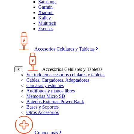
Samsung
Garmin
Xiaomi
Kalley
Multitech
Esenses
Accesorios Celulares y Tabletas
Accesorios Celulares y Tabletas
Ver todo en accesorios celulares y tabletas
Cables, Cargadores, Adaptadores
Carcasas y estuches
Audífonos y manos libres
Memorias Micro SD
Baterías Externas Power Bank
Bases y Soportes
Otros Accesorios
Conoce más