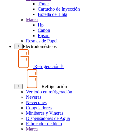
Tóner
Cartucho de Inyección
Botella de Tinta
Marca
Hp
Canon
Epson
Resmas de Papel
Electrodomésticos
Refrigeración
Refrigeración
Ver todo en refrigeración
Neveras
Nevecones
Congeladores
Minibares y Vineras
Dispensadores de Agua
Fabricador de hielo
Marca