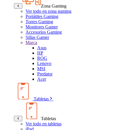
Zona Gaming
Ver todo en zona gaming
Portátiles Gaming
Torres Gaming
Monitores Gamer
Accesorios Gaming
Sillas Gamer
Marca
Asus
HP
ROG
Lenovo
MSI
Predator
Acer
Tabletas
Tabletas
Ver todo en tabletas
iPad