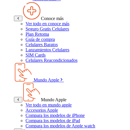
Conoce más
Ver todo en conoce más
Seguro Gratis Celulares
Plan Retoma
Guía de compra
Celulares Baratos
Lanzamientos Celulares
SIM Cards
Celulares Reacondicionados
Mundo Apple
Mundo Apple
Ver todo en mundo apple
Accesorios Apple
Compara los modelos de iPhone
Compara los modelos de iPad
Compara los modelos de Apple watch