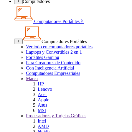
Computadores
Computadores Portátiles
Computadores Portátiles
Ver todo en computadores portátiles
Laptops y Convertibles 2 en 1
Portátiles Gaming
Para Creadores de Contenido
Con Inteligencia Artificial
Computadores Empresariales
Marca
HP
Lenovo
Acer
Apple
Asus
MSI
Procesadores y Tarjetas Gráficas
Intel
AMD
Nvidia