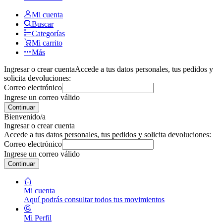
Mi cuenta
Buscar
Categorías
Mi carrito
Más
Ingresar o crear cuenta
Accede a tus datos personales, tus pedidos y
solicita devoluciones:
Correo electrónico
Ingrese un correo válido
Continuar
Bienvenido/a
Ingresar o crear cuenta
Accede a tus datos personales, tus pedidos y solicita devoluciones:
Correo electrónico
Ingrese un correo válido
Continuar
Mi cuenta
Aquí podrás consultar todos tus movimientos
Mi Perfil