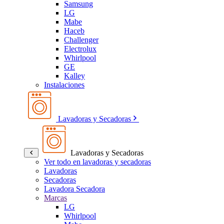
Samsung
LG
Mabe
Haceb
Challenger
Electrolux
Whirlpool
GE
Kalley
Instalaciones
Lavadoras y Secadoras
Lavadoras y Secadoras
Ver todo en lavadoras y secadoras
Lavadoras
Secadoras
Lavadora Secadora
Marcas
LG
Whirlpool