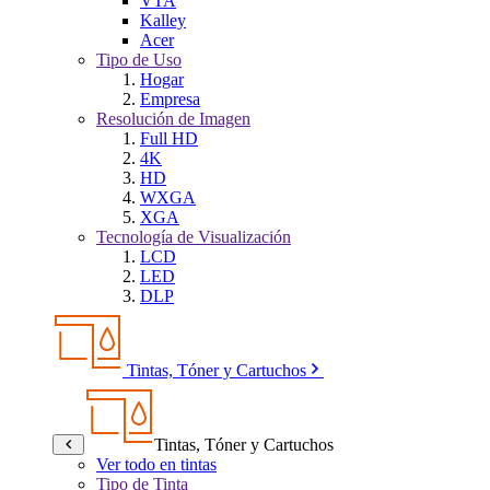
VTA
Kalley
Acer
Tipo de Uso
Hogar
Empresa
Resolución de Imagen
Full HD
4K
HD
WXGA
XGA
Tecnología de Visualización
LCD
LED
DLP
Tintas, Tóner y Cartuchos
Tintas, Tóner y Cartuchos
Ver todo en tintas
Tipo de Tinta