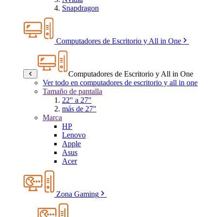
Snapdragon
Computadores de Escritorio y All in One
Computadores de Escritorio y All in One
Ver todo en computadores de escritorio y all in one
Tamaño de pantalla
22" a 27"
más de 27"
Marca
HP
Lenovo
Apple
Asus
Acer
Zona Gaming