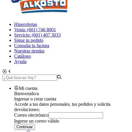
Hiperofertas
Venta: (601) 746 8001
Servicio: (601) 407 3033
Sigue tu pedido
Consulta tu factura
Nuestras tiendas
Catálogo
Ayuda
Mi cuenta
Bienvenido/a
Ingresar o crear cuenta
Accede a tus datos personales, tus pedidos y solicita
devoluciones:
Correo electrónico
Ingrese un correo válido
Continuar