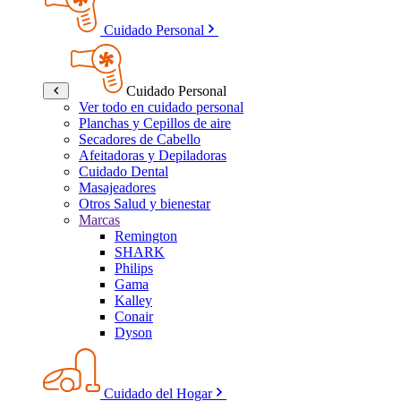
Cuidado Personal
Cuidado Personal
Ver todo en cuidado personal
Planchas y Cepillos de aire
Secadores de Cabello
Afeitadoras y Depiladoras
Cuidado Dental
Masajeadores
Otros Salud y bienestar
Marcas
Remington
SHARK
Philips
Gama
Kalley
Conair
Dyson
Cuidado del Hogar