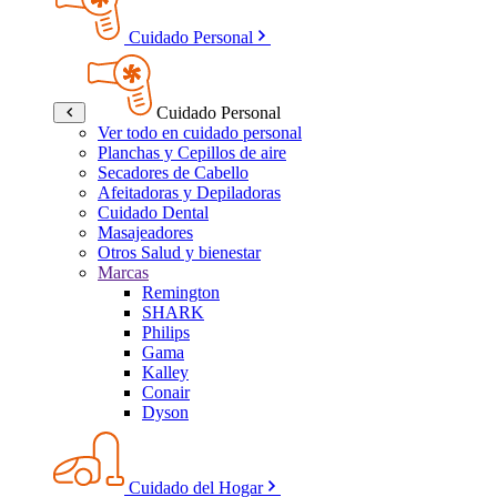
Cuidado Personal
Cuidado Personal
Ver todo en cuidado personal
Planchas y Cepillos de aire
Secadores de Cabello
Afeitadoras y Depiladoras
Cuidado Dental
Masajeadores
Otros Salud y bienestar
Marcas
Remington
SHARK
Philips
Gama
Kalley
Conair
Dyson
Cuidado del Hogar