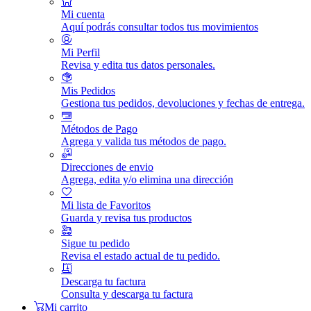
Mi cuenta
Aquí podrás consultar todos tus movimientos
Mi Perfil
Revisa y edita tus datos personales.
Mis Pedidos
Gestiona tus pedidos, devoluciones y fechas de entrega.
Métodos de Pago
Agrega y valida tus métodos de pago.
Direcciones de envio
Agrega, edita y/o elimina una dirección
Mi lista de Favoritos
Guarda y revisa tus productos
Sigue tu pedido
Revisa el estado actual de tu pedido.
Descarga tu factura
Consulta y descarga tu factura
Mi carrito