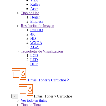
VTA
Kalley
Acer
Tipo de Uso
Hogar
Empresa
Resolución de Imagen
Full HD
4K
HD
WXGA
XGA
Tecnología de Visualización
LCD
LED
DLP
Tintas, Tóner y Cartuchos
Tintas, Tóner y Cartuchos
Ver todo en tintas
Tipo de Tinta