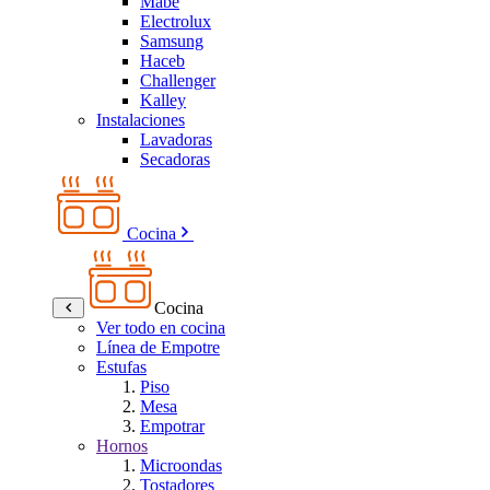
Mabe
Electrolux
Samsung
Haceb
Challenger
Kalley
Instalaciones
Lavadoras
Secadoras
Cocina
Cocina
Ver todo en cocina
Línea de Empotre
Estufas
Piso
Mesa
Empotrar
Hornos
Microondas
Tostadores