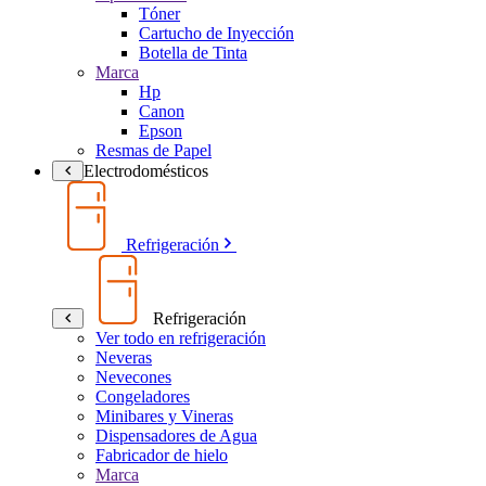
Tóner
Cartucho de Inyección
Botella de Tinta
Marca
Hp
Canon
Epson
Resmas de Papel
Electrodomésticos
Refrigeración
Refrigeración
Ver todo en refrigeración
Neveras
Nevecones
Congeladores
Minibares y Vineras
Dispensadores de Agua
Fabricador de hielo
Marca