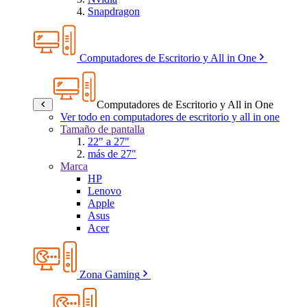
Snapdragon
Computadores de Escritorio y All in One
Computadores de Escritorio y All in One
Ver todo en computadores de escritorio y all in one
Tamaño de pantalla
22" a 27"
más de 27"
Marca
HP
Lenovo
Apple
Asus
Acer
Zona Gaming