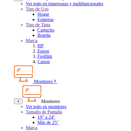
Ver todo en impresoras y multifuncionales
Tipo de Uso
Hogar
Empresa
Tipo de Tinta
Cartucho
Botella
Marca
HP
Epson
Fujifilm
Canon
Monitores
Monitores
Ver todo en monitores
Tamaño de Pantalla
19" a 24"
Más de 25"
Marca