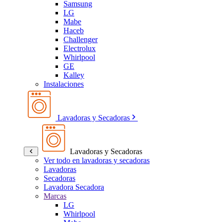
Samsung
LG
Mabe
Haceb
Challenger
Electrolux
Whirlpool
GE
Kalley
Instalaciones
Lavadoras y Secadoras
Lavadoras y Secadoras
Ver todo en lavadoras y secadoras
Lavadoras
Secadoras
Lavadora Secadora
Marcas
LG
Whirlpool