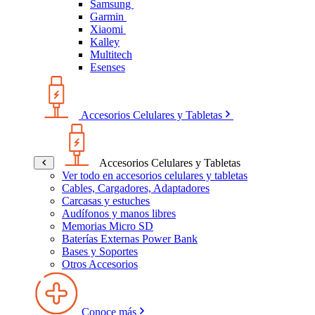
Samsung
Garmin
Xiaomi
Kalley
Multitech
Esenses
Accesorios Celulares y Tabletas
Accesorios Celulares y Tabletas
Ver todo en accesorios celulares y tabletas
Cables, Cargadores, Adaptadores
Carcasas y estuches
Audífonos y manos libres
Memorias Micro SD
Baterías Externas Power Bank
Bases y Soportes
Otros Accesorios
Conoce más