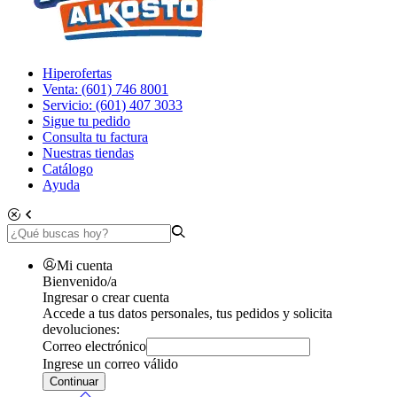
Hiperofertas
Venta: (601) 746 8001
Servicio: (601) 407 3033
Sigue tu pedido
Consulta tu factura
Nuestras tiendas
Catálogo
Ayuda
Mi cuenta
Bienvenido/a
Ingresar o crear cuenta
Accede a tus datos personales, tus pedidos y solicita
devoluciones:
Correo electrónico
Ingrese un correo válido
Continuar