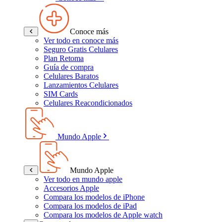
Conoce más
Ver todo en conoce más
Seguro Gratis Celulares
Plan Retoma
Guía de compra
Celulares Baratos
Lanzamientos Celulares
SIM Cards
Celulares Reacondicionados
Mundo Apple
Mundo Apple
Ver todo en mundo apple
Accesorios Apple
Compara los modelos de iPhone
Compara los modelos de iPad
Compara los modelos de Apple watch