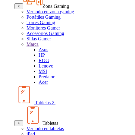
Zona Gaming
Ver todo en zona gaming
Portátiles Gaming
Torres Gaming
Monitores Gamer
Accesorios Gaming
Sillas Gamer
Marca
Asus
HP
ROG
Lenovo
MSI
Predator
Acer
Tabletas
Tabletas
Ver todo en tabletas
iPad