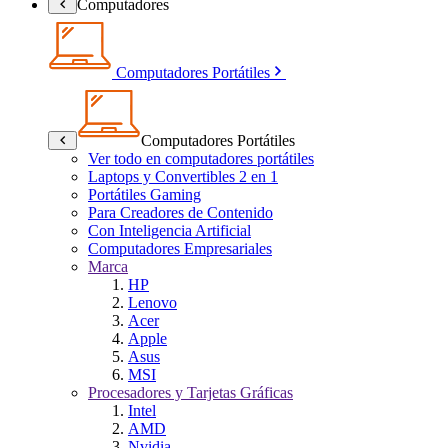
Computadores
Computadores Portátiles
Computadores Portátiles
Ver todo en computadores portátiles
Laptops y Convertibles 2 en 1
Portátiles Gaming
Para Creadores de Contenido
Con Inteligencia Artificial
Computadores Empresariales
Marca
HP
Lenovo
Acer
Apple
Asus
MSI
Procesadores y Tarjetas Gráficas
Intel
AMD
Nvidia