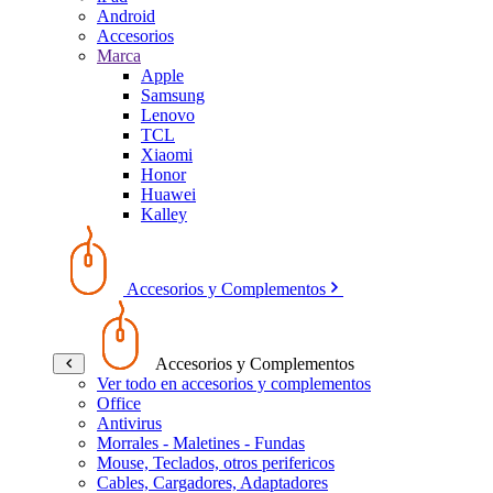
Android
Accesorios
Marca
Apple
Samsung
Lenovo
TCL
Xiaomi
Honor
Huawei
Kalley
Accesorios y Complementos
Accesorios y Complementos
Ver todo en accesorios y complementos
Office
Antivirus
Morrales - Maletines - Fundas
Mouse, Teclados, otros perifericos
Cables, Cargadores, Adaptadores