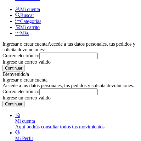
Mi cuenta
Buscar
Categorías
Mi carrito
Más
Ingresar o crear cuenta
Accede a tus datos personales, tus pedidos y
solicita devoluciones:
Correo electrónico
Ingrese un correo válido
Continuar
Bienvenido/a
Ingresar o crear cuenta
Accede a tus datos personales, tus pedidos y solicita devoluciones:
Correo electrónico
Ingrese un correo válido
Continuar
Mi cuenta
Aquí podrás consultar todos tus movimientos
Mi Perfil