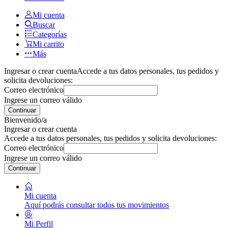
Mi cuenta
Buscar
Categorías
Mi carrito
Más
Ingresar o crear cuenta
Accede a tus datos personales, tus pedidos y
solicita devoluciones:
Correo electrónico
Ingrese un correo válido
Continuar
Bienvenido/a
Ingresar o crear cuenta
Accede a tus datos personales, tus pedidos y solicita devoluciones:
Correo electrónico
Ingrese un correo válido
Continuar
Mi cuenta
Aquí podrás consultar todos tus movimientos
Mi Perfil