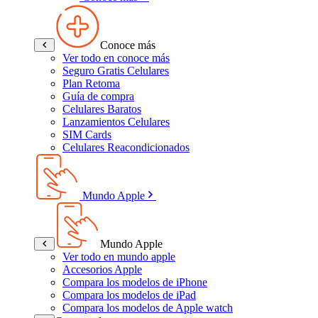
Conoce más
Ver todo en conoce más
Seguro Gratis Celulares
Plan Retoma
Guía de compra
Celulares Baratos
Lanzamientos Celulares
SIM Cards
Celulares Reacondicionados
Mundo Apple
Mundo Apple
Ver todo en mundo apple
Accesorios Apple
Compara los modelos de iPhone
Compara los modelos de iPad
Compara los modelos de Apple watch