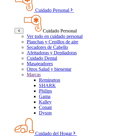
Cuidado Personal
Cuidado Personal
Ver todo en cuidado personal
Planchas y Cepillos de aire
Secadores de Cabello
Afeitadoras y Depiladoras
Cuidado Dental
Masajeadores
Otros Salud y bienestar
Marcas
Remington
SHARK
Philips
Gama
Kalley
Conair
Dyson
Cuidado del Hogar