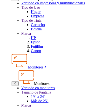
Ver todo en impresoras y multifuncionales
Tipo de Uso
Hogar
Empresa
Tipo de Tinta
Cartucho
Botella
Marca
HP
Epson
Fujifilm
Canon
Monitores
Monitores
Ver todo en monitores
Tamaño de Pantalla
19" a 24"
Más de 25"
Marca