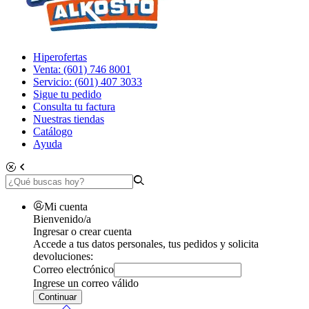
Hiperofertas
Venta: (601) 746 8001
Servicio: (601) 407 3033
Sigue tu pedido
Consulta tu factura
Nuestras tiendas
Catálogo
Ayuda
Mi cuenta
Bienvenido/a
Ingresar o crear cuenta
Accede a tus datos personales, tus pedidos y solicita
devoluciones:
Correo electrónico
Ingrese un correo válido
Continuar