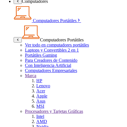
Computadores
Computadores Portátiles
Computadores Portátiles
Ver todo en computadores portátiles
Laptops y Convertibles 2 en 1
Portátiles Gaming
Para Creadores de Contenido
Con Inteligencia Artificial
Computadores Empresariales
Marca
HP
Lenovo
Acer
Apple
Asus
MSI
Procesadores y Tarjetas Gráficas
Intel
AMD
Nvidia