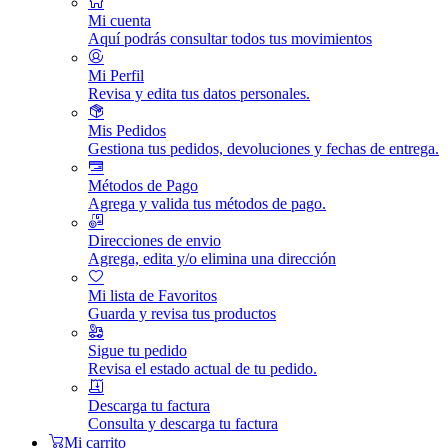
Mi cuenta
Aquí podrás consultar todos tus movimientos
Mi Perfil
Revisa y edita tus datos personales.
Mis Pedidos
Gestiona tus pedidos, devoluciones y fechas de entrega.
Métodos de Pago
Agrega y valida tus métodos de pago.
Direcciones de envio
Agrega, edita y/o elimina una dirección
Mi lista de Favoritos
Guarda y revisa tus productos
Sigue tu pedido
Revisa el estado actual de tu pedido.
Descarga tu factura
Consulta y descarga tu factura
Mi carrito