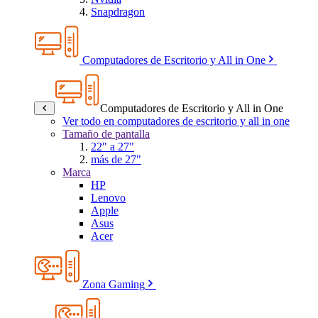
Snapdragon
Computadores de Escritorio y All in One
Computadores de Escritorio y All in One
Ver todo en computadores de escritorio y all in one
Tamaño de pantalla
22" a 27"
más de 27"
Marca
HP
Lenovo
Apple
Asus
Acer
Zona Gaming