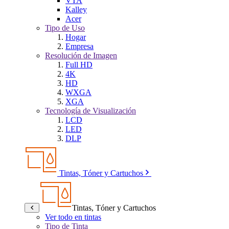
VTA
Kalley
Acer
Tipo de Uso
Hogar
Empresa
Resolución de Imagen
Full HD
4K
HD
WXGA
XGA
Tecnología de Visualización
LCD
LED
DLP
Tintas, Tóner y Cartuchos
Tintas, Tóner y Cartuchos
Ver todo en tintas
Tipo de Tinta