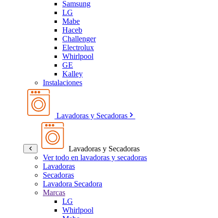
Samsung
LG
Mabe
Haceb
Challenger
Electrolux
Whirlpool
GE
Kalley
Instalaciones
Lavadoras y Secadoras
Lavadoras y Secadoras
Ver todo en lavadoras y secadoras
Lavadoras
Secadoras
Lavadora Secadora
Marcas
LG
Whirlpool