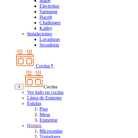
Mabe
Electrolux
Samsung
Haceb
Challenger
Kalley
Instalaciones
Lavadoras
Secadoras
Cocina
Cocina
Ver todo en cocina
Línea de Empotre
Estufas
Piso
Mesa
Empotrar
Hornos
Microondas
Tostadores