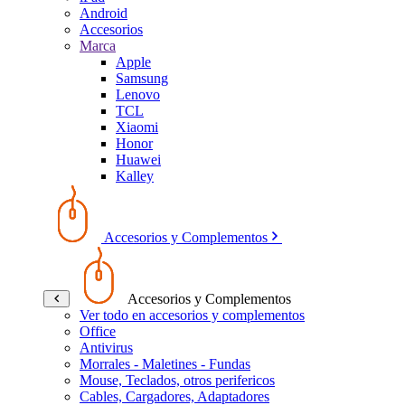
Android
Accesorios
Marca
Apple
Samsung
Lenovo
TCL
Xiaomi
Honor
Huawei
Kalley
Accesorios y Complementos
Accesorios y Complementos
Ver todo en accesorios y complementos
Office
Antivirus
Morrales - Maletines - Fundas
Mouse, Teclados, otros perifericos
Cables, Cargadores, Adaptadores