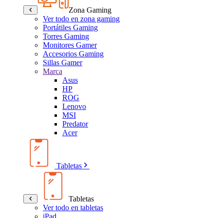
Zona Gaming
Ver todo en zona gaming
Portátiles Gaming
Torres Gaming
Monitores Gamer
Accesorios Gaming
Sillas Gamer
Marca
Asus
HP
ROG
Lenovo
MSI
Predator
Acer
Tabletas
Tabletas
Ver todo en tabletas
iPad