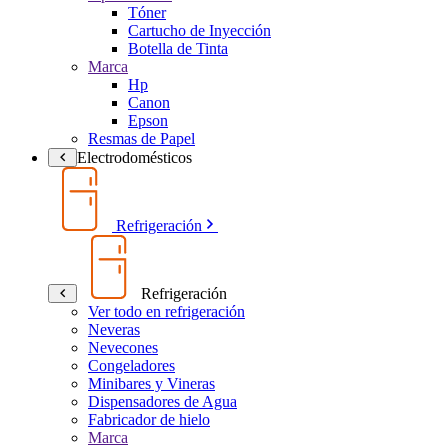
Tóner
Cartucho de Inyección
Botella de Tinta
Marca
Hp
Canon
Epson
Resmas de Papel
Electrodomésticos
Refrigeración
Refrigeración
Ver todo en refrigeración
Neveras
Nevecones
Congeladores
Minibares y Vineras
Dispensadores de Agua
Fabricador de hielo
Marca