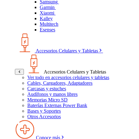
Samsung
Garmin
Xiaomi
Kalley
Multitech
Esenses
Accesorios Celulares y Tabletas
Accesorios Celulares y Tabletas
Ver todo en accesorios celulares y tabletas
Cables, Cargadores, Adaptadores
Carcasas y estuches
Audífonos y manos libres
Memorias Micro SD
Baterías Externas Power Bank
Bases y Soportes
Otros Accesorios
Conoce más