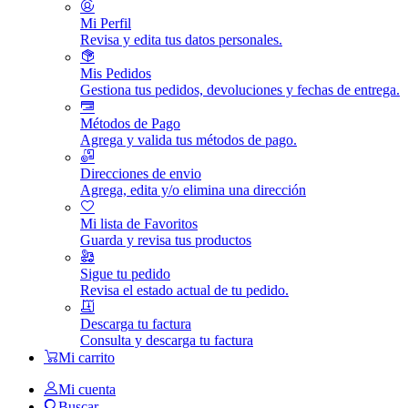
Mi Perfil
Revisa y edita tus datos personales.
Mis Pedidos
Gestiona tus pedidos, devoluciones y fechas de entrega.
Métodos de Pago
Agrega y valida tus métodos de pago.
Direcciones de envio
Agrega, edita y/o elimina una dirección
Mi lista de Favoritos
Guarda y revisa tus productos
Sigue tu pedido
Revisa el estado actual de tu pedido.
Descarga tu factura
Consulta y descarga tu factura
Mi carrito
Mi cuenta
Buscar