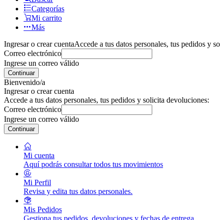
Categorías
Mi carrito
Más
Ingresar o crear cuenta
Accede a tus datos personales, tus pedidos y so
Correo electrónico
Ingrese un correo válido
Continuar
Bienvenido/a
Ingresar o crear cuenta
Accede a tus datos personales, tus pedidos y solicita devoluciones:
Correo electrónico
Ingrese un correo válido
Continuar
Mi cuenta
Aquí podrás consultar todos tus movimientos
Mi Perfil
Revisa y edita tus datos personales.
Mis Pedidos
Gestiona tus pedidos, devoluciones y fechas de entrega.