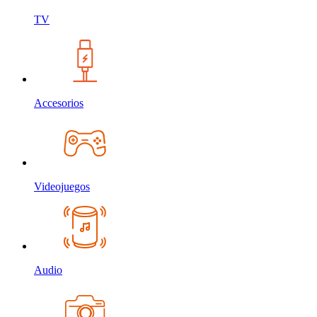
TV
Accesorios
Videojuegos
Audio