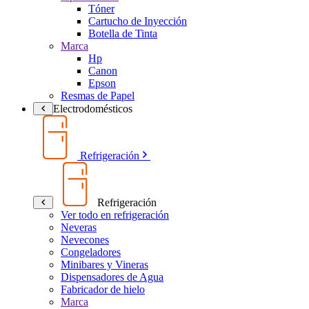
Tóner
Cartucho de Inyección
Botella de Tinta
Marca
Hp
Canon
Epson
Resmas de Papel
Electrodomésticos
Refrigeración
Refrigeración
Ver todo en refrigeración
Neveras
Nevecones
Congeladores
Minibares y Vineras
Dispensadores de Agua
Fabricador de hielo
Marca