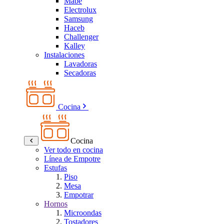
Mabe
Electrolux
Samsung
Haceb
Challenger
Kalley
Instalaciones
Lavadoras
Secadoras
Cocina
Cocina
Ver todo en cocina
Línea de Empotre
Estufas
Piso
Mesa
Empotrar
Hornos
Microondas
Tostadores