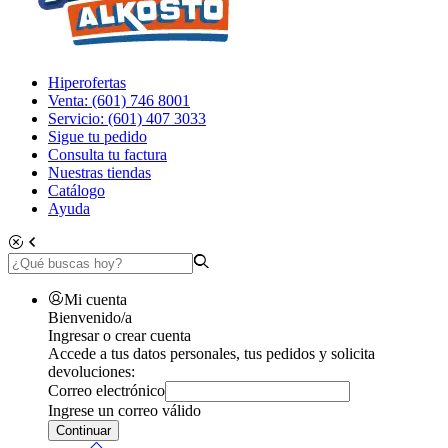
Hiperofertas
Venta: (601) 746 8001
Servicio: (601) 407 3033
Sigue tu pedido
Consulta tu factura
Nuestras tiendas
Catálogo
Ayuda
Mi cuenta
Bienvenido/a
Ingresar o crear cuenta
Accede a tus datos personales, tus pedidos y solicita
devoluciones:
Correo electrónico
Ingrese un correo válido
Continuar