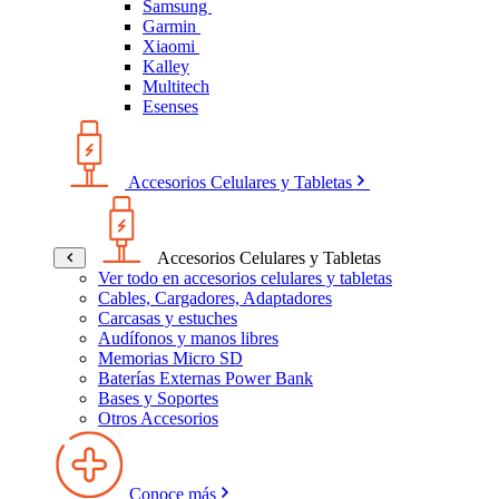
Samsung
Garmin
Xiaomi
Kalley
Multitech
Esenses
Accesorios Celulares y Tabletas
Accesorios Celulares y Tabletas
Ver todo en accesorios celulares y tabletas
Cables, Cargadores, Adaptadores
Carcasas y estuches
Audífonos y manos libres
Memorias Micro SD
Baterías Externas Power Bank
Bases y Soportes
Otros Accesorios
Conoce más