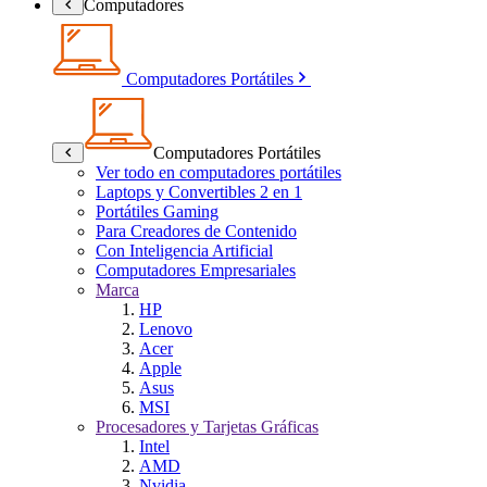
Computadores
Computadores Portátiles
Computadores Portátiles
Ver todo en computadores portátiles
Laptops y Convertibles 2 en 1
Portátiles Gaming
Para Creadores de Contenido
Con Inteligencia Artificial
Computadores Empresariales
Marca
HP
Lenovo
Acer
Apple
Asus
MSI
Procesadores y Tarjetas Gráficas
Intel
AMD
Nvidia