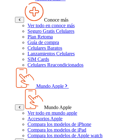
Conoce más
Ver todo en conoce más
Seguro Gratis Celulares
Plan Retoma
Guía de compra
Celulares Baratos
Lanzamientos Celulares
SIM Cards
Celulares Reacondicionados
Mundo Apple
Mundo Apple
Ver todo en mundo apple
Accesorios Apple
Compara los modelos de iPhone
Compara los modelos de iPad
Compara los modelos de Apple watch