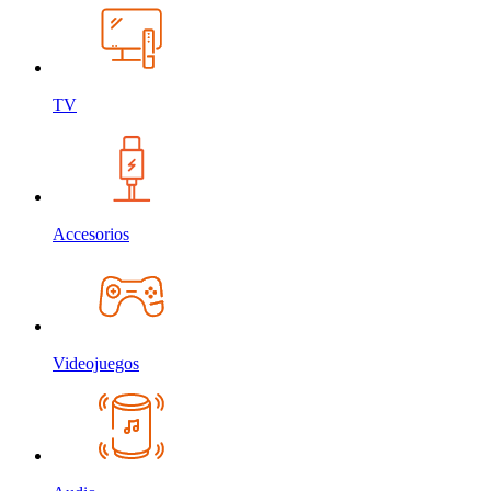
TV
Accesorios
Videojuegos