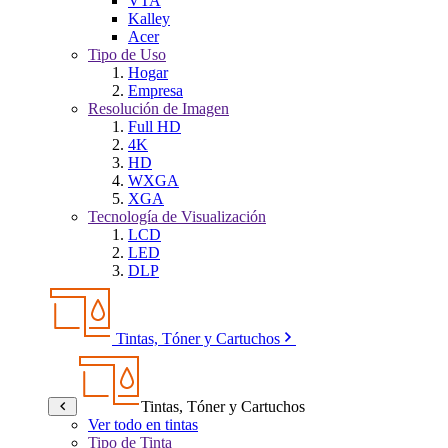
VTA
Kalley
Acer
Tipo de Uso
Hogar
Empresa
Resolución de Imagen
Full HD
4K
HD
WXGA
XGA
Tecnología de Visualización
LCD
LED
DLP
Tintas, Tóner y Cartuchos
Tintas, Tóner y Cartuchos
Ver todo en tintas
Tipo de Tinta