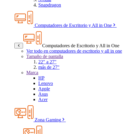
Snapdragon
Computadores de Escritorio y All in One
Computadores de Escritorio y All in One
Ver todo en computadores de escritorio y all in one
Tamaño de pantalla
22" a 27"
más de 27"
Marca
HP
Lenovo
Apple
Asus
Acer
Zona Gaming