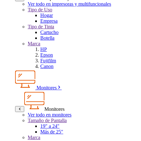
Ver todo en impresoras y multifuncionales
Tipo de Uso
Hogar
Empresa
Tipo de Tinta
Cartucho
Botella
Marca
HP
Epson
Fujifilm
Canon
Monitores
Monitores
Ver todo en monitores
Tamaño de Pantalla
19" a 24"
Más de 25"
Marca