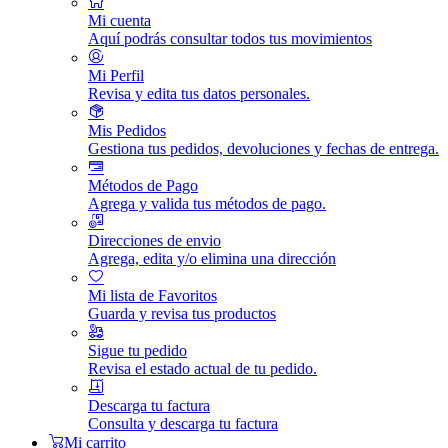
Mi cuenta
Aquí podrás consultar todos tus movimientos
Mi Perfil
Revisa y edita tus datos personales.
Mis Pedidos
Gestiona tus pedidos, devoluciones y fechas de entrega.
Métodos de Pago
Agrega y valida tus métodos de pago.
Direcciones de envio
Agrega, edita y/o elimina una dirección
Mi lista de Favoritos
Guarda y revisa tus productos
Sigue tu pedido
Revisa el estado actual de tu pedido.
Descarga tu factura
Consulta y descarga tu factura
Mi carrito