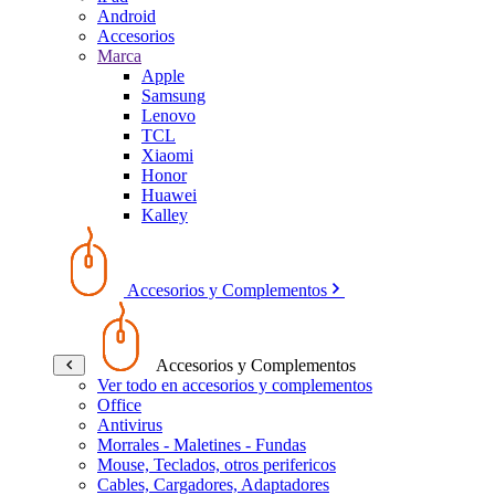
Android
Accesorios
Marca
Apple
Samsung
Lenovo
TCL
Xiaomi
Honor
Huawei
Kalley
Accesorios y Complementos
Accesorios y Complementos
Ver todo en accesorios y complementos
Office
Antivirus
Morrales - Maletines - Fundas
Mouse, Teclados, otros perifericos
Cables, Cargadores, Adaptadores