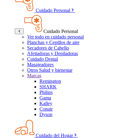
Cuidado Personal
Cuidado Personal
Ver todo en cuidado personal
Planchas y Cepillos de aire
Secadores de Cabello
Afeitadoras y Depiladoras
Cuidado Dental
Masajeadores
Otros Salud y bienestar
Marcas
Remington
SHARK
Philips
Gama
Kalley
Conair
Dyson
Cuidado del Hogar