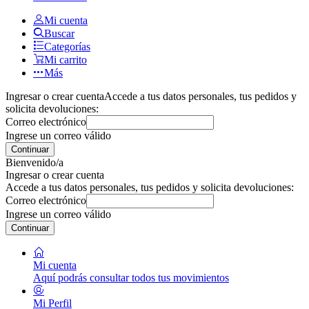
Mi cuenta
Buscar
Categorías
Mi carrito
Más
Ingresar o crear cuenta
Accede a tus datos personales, tus pedidos y
solicita devoluciones:
Correo electrónico
Ingrese un correo válido
Continuar
Bienvenido/a
Ingresar o crear cuenta
Accede a tus datos personales, tus pedidos y solicita devoluciones:
Correo electrónico
Ingrese un correo válido
Continuar
Mi cuenta
Aquí podrás consultar todos tus movimientos
Mi Perfil