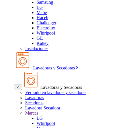
Samsung
LG
Mabe
Haceb
Challenger
Electrolux
Whirlpool
GE
Kalley
Instalaciones
Lavadoras y Secadoras
Lavadoras y Secadoras
Ver todo en lavadoras y secadoras
Lavadoras
Secadoras
Lavadora Secadora
Marcas
LG
Whirlpool