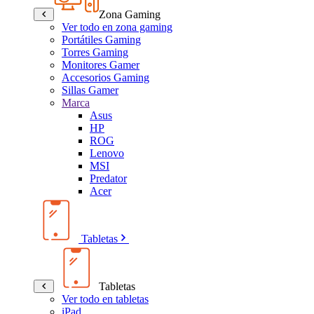
Zona Gaming
Ver todo en zona gaming
Portátiles Gaming
Torres Gaming
Monitores Gamer
Accesorios Gaming
Sillas Gamer
Marca
Asus
HP
ROG
Lenovo
MSI
Predator
Acer
Tabletas
Tabletas
Ver todo en tabletas
iPad