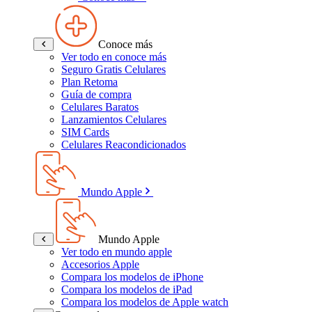
Conoce más
Ver todo en conoce más
Seguro Gratis Celulares
Plan Retoma
Guía de compra
Celulares Baratos
Lanzamientos Celulares
SIM Cards
Celulares Reacondicionados
Mundo Apple
Mundo Apple
Ver todo en mundo apple
Accesorios Apple
Compara los modelos de iPhone
Compara los modelos de iPad
Compara los modelos de Apple watch