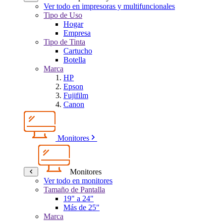
Ver todo en impresoras y multifuncionales
Tipo de Uso
Hogar
Empresa
Tipo de Tinta
Cartucho
Botella
Marca
HP
Epson
Fujifilm
Canon
Monitores
Monitores
Ver todo en monitores
Tamaño de Pantalla
19" a 24"
Más de 25"
Marca