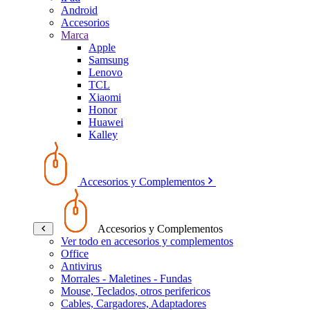
Android
Accesorios
Marca
Apple
Samsung
Lenovo
TCL
Xiaomi
Honor
Huawei
Kalley
Accesorios y Complementos
Accesorios y Complementos
Ver todo en accesorios y complementos
Office
Antivirus
Morrales - Maletines - Fundas
Mouse, Teclados, otros perifericos
Cables, Cargadores, Adaptadores