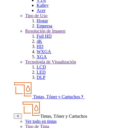
VTA
Kalley
Acer
Tipo de Uso
Hogar
Empresa
Resolución de Imagen
Full HD
4K
HD
WXGA
XGA
Tecnología de Visualización
LCD
LED
DLP
Tintas, Tóner y Cartuchos
Tintas, Tóner y Cartuchos
Ver todo en tintas
Tipo de Tinta