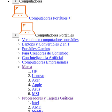
Computadores
Computadores Portátiles
Computadores Portátiles
Ver todo en computadores portátiles
Laptops y Convertibles 2 en 1
Portátiles Gaming
Para Creadores de Contenido
Con Inteligencia Artificial
Computadores Empresariales
Marca
HP
Lenovo
Acer
Apple
Asus
MSI
Procesadores y Tarjetas Gráficas
Intel
AMD
Nvidia