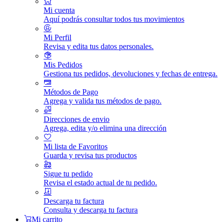
Mi cuenta
Aquí podrás consultar todos tus movimientos
Mi Perfil
Revisa y edita tus datos personales.
Mis Pedidos
Gestiona tus pedidos, devoluciones y fechas de entrega.
Métodos de Pago
Agrega y valida tus métodos de pago.
Direcciones de envio
Agrega, edita y/o elimina una dirección
Mi lista de Favoritos
Guarda y revisa tus productos
Sigue tu pedido
Revisa el estado actual de tu pedido.
Descarga tu factura
Consulta y descarga tu factura
Mi carrito