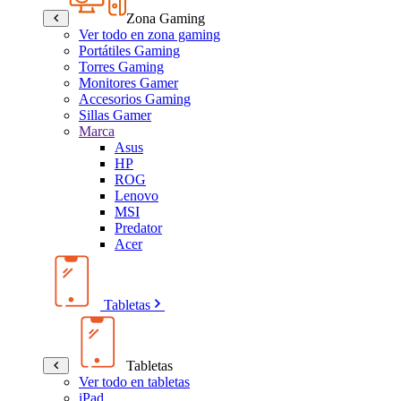
Zona Gaming
Ver todo en zona gaming
Portátiles Gaming
Torres Gaming
Monitores Gamer
Accesorios Gaming
Sillas Gamer
Marca
Asus
HP
ROG
Lenovo
MSI
Predator
Acer
Tabletas
Tabletas
Ver todo en tabletas
iPad