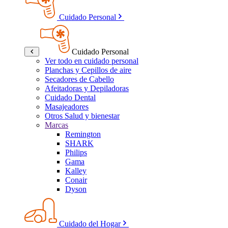
Cuidado Personal
Cuidado Personal
Ver todo en cuidado personal
Planchas y Cepillos de aire
Secadores de Cabello
Afeitadoras y Depiladoras
Cuidado Dental
Masajeadores
Otros Salud y bienestar
Marcas
Remington
SHARK
Philips
Gama
Kalley
Conair
Dyson
Cuidado del Hogar