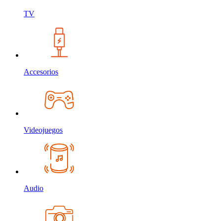
TV
Accesorios
Videojuegos
Audio