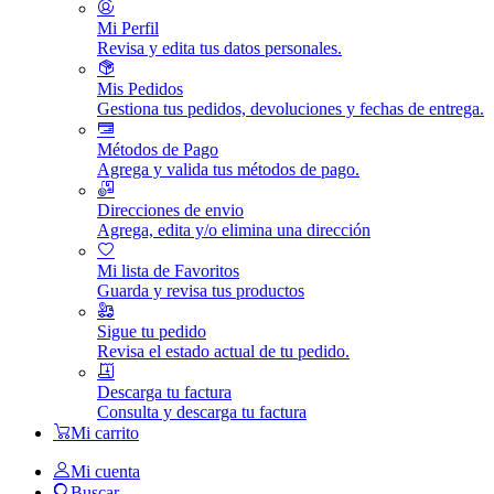
Mi Perfil
Revisa y edita tus datos personales.
Mis Pedidos
Gestiona tus pedidos, devoluciones y fechas de entrega.
Métodos de Pago
Agrega y valida tus métodos de pago.
Direcciones de envio
Agrega, edita y/o elimina una dirección
Mi lista de Favoritos
Guarda y revisa tus productos
Sigue tu pedido
Revisa el estado actual de tu pedido.
Descarga tu factura
Consulta y descarga tu factura
Mi carrito
Mi cuenta
Buscar