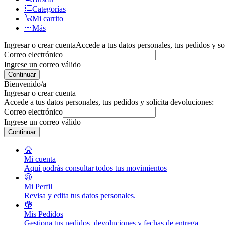
Categorías
Mi carrito
Más
Ingresar o crear cuenta
Accede a tus datos personales, tus pedidos y so
Correo electrónico
Ingrese un correo válido
Continuar
Bienvenido/a
Ingresar o crear cuenta
Accede a tus datos personales, tus pedidos y solicita devoluciones:
Correo electrónico
Ingrese un correo válido
Continuar
Mi cuenta
Aquí podrás consultar todos tus movimientos
Mi Perfil
Revisa y edita tus datos personales.
Mis Pedidos
Gestiona tus pedidos, devoluciones y fechas de entrega.