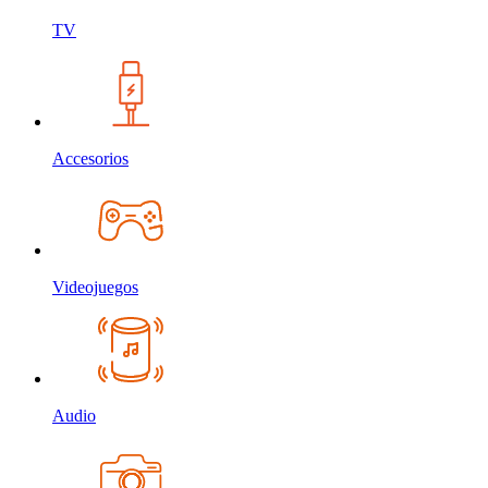
TV
Accesorios
Videojuegos
Audio