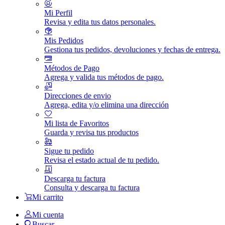
Mi Perfil
Revisa y edita tus datos personales.
Mis Pedidos
Gestiona tus pedidos, devoluciones y fechas de entrega.
Métodos de Pago
Agrega y valida tus métodos de pago.
Direcciones de envio
Agrega, edita y/o elimina una dirección
Mi lista de Favoritos
Guarda y revisa tus productos
Sigue tu pedido
Revisa el estado actual de tu pedido.
Descarga tu factura
Consulta y descarga tu factura
Mi carrito
Mi cuenta
Buscar