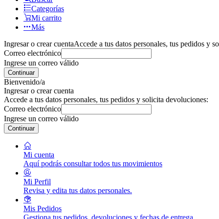
Categorías
Mi carrito
Más
Ingresar o crear cuenta
Accede a tus datos personales, tus pedidos y so
Correo electrónico
Ingrese un correo válido
Continuar
Bienvenido/a
Ingresar o crear cuenta
Accede a tus datos personales, tus pedidos y solicita devoluciones:
Correo electrónico
Ingrese un correo válido
Continuar
Mi cuenta
Aquí podrás consultar todos tus movimientos
Mi Perfil
Revisa y edita tus datos personales.
Mis Pedidos
Gestiona tus pedidos, devoluciones y fechas de entrega.