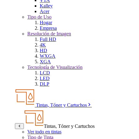
VTA
Kalley
Acer
Tipo de Uso
Hogar
Empresa
Resolución de Imagen
Full HD
4K
HD
WXGA
XGA
Tecnología de Visualización
LCD
LED
DLP
Tintas, Tóner y Cartuchos
Tintas, Tóner y Cartuchos
Ver todo en tintas
Tipo de Tinta