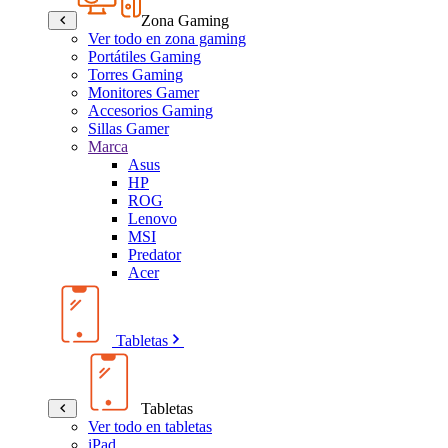
Zona Gaming
Ver todo en zona gaming
Portátiles Gaming
Torres Gaming
Monitores Gamer
Accesorios Gaming
Sillas Gamer
Marca
Asus
HP
ROG
Lenovo
MSI
Predator
Acer
Tabletas
Tabletas
Ver todo en tabletas
iPad