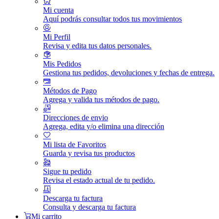
Mi cuenta
Aquí podrás consultar todos tus movimientos
Mi Perfil
Revisa y edita tus datos personales.
Mis Pedidos
Gestiona tus pedidos, devoluciones y fechas de entrega.
Métodos de Pago
Agrega y valida tus métodos de pago.
Direcciones de envio
Agrega, edita y/o elimina una dirección
Mi lista de Favoritos
Guarda y revisa tus productos
Sigue tu pedido
Revisa el estado actual de tu pedido.
Descarga tu factura
Consulta y descarga tu factura
Mi carrito