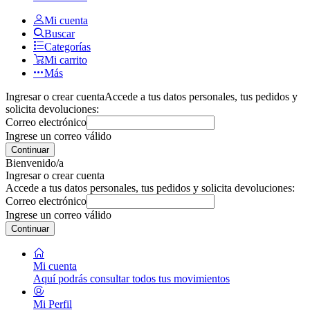
Mi cuenta
Buscar
Categorías
Mi carrito
Más
Ingresar o crear cuenta
Accede a tus datos personales, tus pedidos y
solicita devoluciones:
Correo electrónico
Ingrese un correo válido
Continuar
Bienvenido/a
Ingresar o crear cuenta
Accede a tus datos personales, tus pedidos y solicita devoluciones:
Correo electrónico
Ingrese un correo válido
Continuar
Mi cuenta
Aquí podrás consultar todos tus movimientos
Mi Perfil