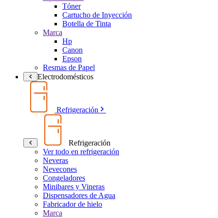
Tóner
Cartucho de Inyección
Botella de Tinta
Marca
Hp
Canon
Epson
Resmas de Papel
Electrodomésticos
Refrigeración
Refrigeración
Ver todo en refrigeración
Neveras
Nevecones
Congeladores
Minibares y Vineras
Dispensadores de Agua
Fabricador de hielo
Marca