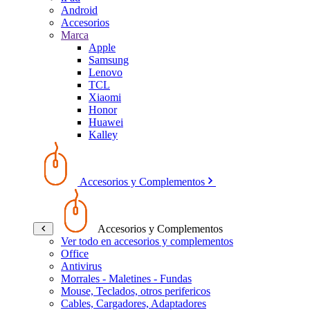
Android
Accesorios
Marca
Apple
Samsung
Lenovo
TCL
Xiaomi
Honor
Huawei
Kalley
Accesorios y Complementos
Accesorios y Complementos
Ver todo en accesorios y complementos
Office
Antivirus
Morrales - Maletines - Fundas
Mouse, Teclados, otros perifericos
Cables, Cargadores, Adaptadores