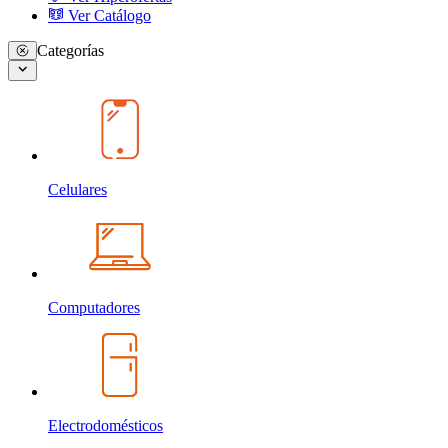
Ver Catálogo
Categorías
Celulares
Computadores
Electrodomésticos