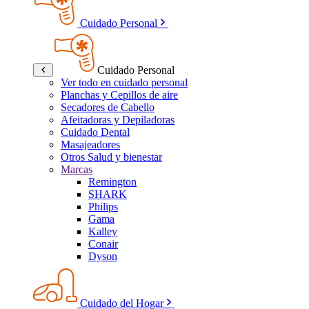
Cuidado Personal
Cuidado Personal
Ver todo en cuidado personal
Planchas y Cepillos de aire
Secadores de Cabello
Afeitadoras y Depiladoras
Cuidado Dental
Masajeadores
Otros Salud y bienestar
Marcas
Remington
SHARK
Philips
Gama
Kalley
Conair
Dyson
Cuidado del Hogar