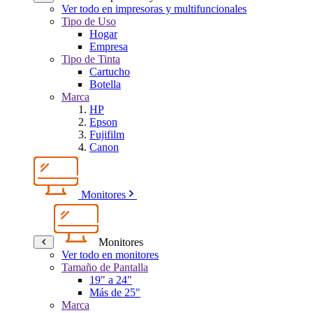
Ver todo en impresoras y multifuncionales
Tipo de Uso
Hogar
Empresa
Tipo de Tinta
Cartucho
Botella
Marca
HP
Epson
Fujifilm
Canon
Monitores
Monitores
Ver todo en monitores
Tamaño de Pantalla
19" a 24"
Más de 25"
Marca