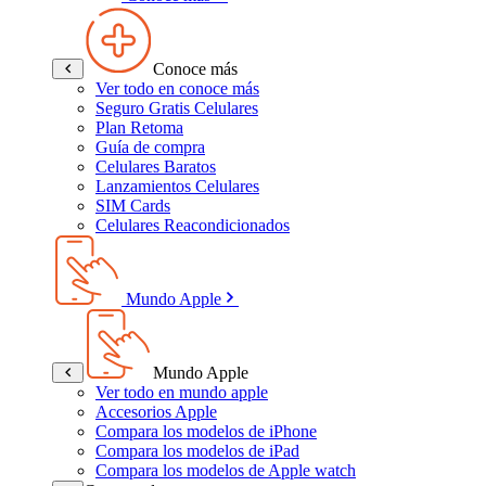
Conoce más
Ver todo en conoce más
Seguro Gratis Celulares
Plan Retoma
Guía de compra
Celulares Baratos
Lanzamientos Celulares
SIM Cards
Celulares Reacondicionados
Mundo Apple
Mundo Apple
Ver todo en mundo apple
Accesorios Apple
Compara los modelos de iPhone
Compara los modelos de iPad
Compara los modelos de Apple watch