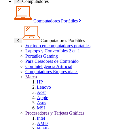
Computadores
Computadores Portátiles
Computadores Portátiles
Ver todo en computadores portátiles
Laptops y Convertibles 2 en 1
Portátiles Gaming
Para Creadores de Contenido
Con Inteligencia Artificial
Computadores Empresariales
Marca
HP
Lenovo
Acer
Apple
Asus
MSI
Procesadores y Tarjetas Gráficas
Intel
AMD
Nvidia