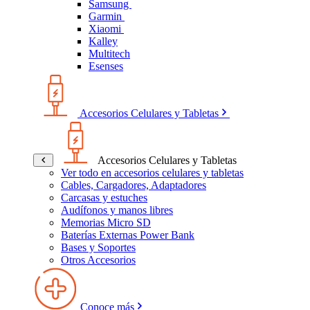
Samsung
Garmin
Xiaomi
Kalley
Multitech
Esenses
Accesorios Celulares y Tabletas
Accesorios Celulares y Tabletas
Ver todo en accesorios celulares y tabletas
Cables, Cargadores, Adaptadores
Carcasas y estuches
Audífonos y manos libres
Memorias Micro SD
Baterías Externas Power Bank
Bases y Soportes
Otros Accesorios
Conoce más