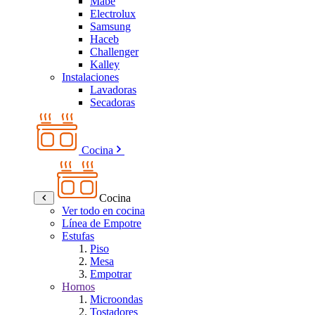
Mabe
Electrolux
Samsung
Haceb
Challenger
Kalley
Instalaciones
Lavadoras
Secadoras
Cocina
Cocina
Ver todo en cocina
Línea de Empotre
Estufas
Piso
Mesa
Empotrar
Hornos
Microondas
Tostadores