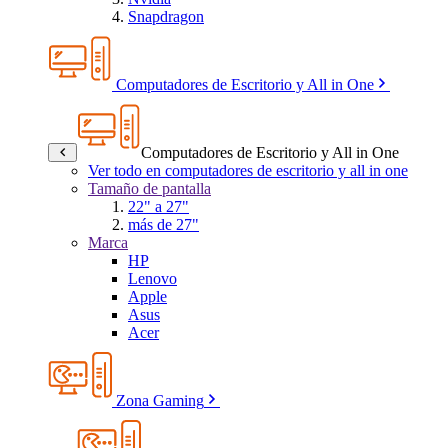
Snapdragon
Computadores de Escritorio y All in One
Computadores de Escritorio y All in One
Ver todo en computadores de escritorio y all in one
Tamaño de pantalla
22" a 27"
más de 27"
Marca
HP
Lenovo
Apple
Asus
Acer
Zona Gaming