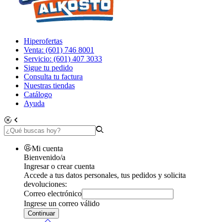
Hiperofertas
Venta: (601) 746 8001
Servicio: (601) 407 3033
Sigue tu pedido
Consulta tu factura
Nuestras tiendas
Catálogo
Ayuda
Mi cuenta
Bienvenido/a
Ingresar o crear cuenta
Accede a tus datos personales, tus pedidos y solicita
devoluciones:
Correo electrónico
Ingrese un correo válido
Continuar