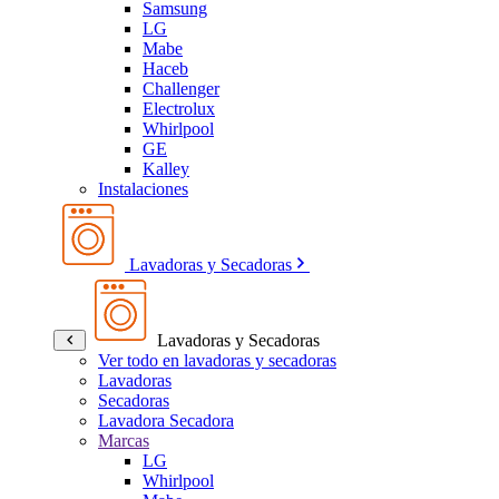
Samsung
LG
Mabe
Haceb
Challenger
Electrolux
Whirlpool
GE
Kalley
Instalaciones
Lavadoras y Secadoras
Lavadoras y Secadoras
Ver todo en lavadoras y secadoras
Lavadoras
Secadoras
Lavadora Secadora
Marcas
LG
Whirlpool