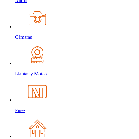
Audio
Cámaras
Llantas y Motos
Pines