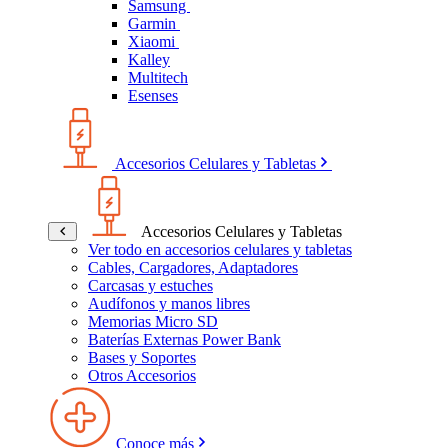
Samsung
Garmin
Xiaomi
Kalley
Multitech
Esenses
Accesorios Celulares y Tabletas
Accesorios Celulares y Tabletas
Ver todo en accesorios celulares y tabletas
Cables, Cargadores, Adaptadores
Carcasas y estuches
Audífonos y manos libres
Memorias Micro SD
Baterías Externas Power Bank
Bases y Soportes
Otros Accesorios
Conoce más