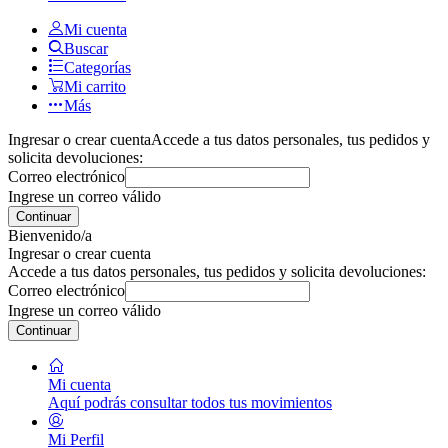
Mi cuenta
Buscar
Categorías
Mi carrito
Más
Ingresar o crear cuenta
Accede a tus datos personales, tus pedidos y
solicita devoluciones:
Correo electrónico
Ingrese un correo válido
Continuar
Bienvenido/a
Ingresar o crear cuenta
Accede a tus datos personales, tus pedidos y solicita devoluciones:
Correo electrónico
Ingrese un correo válido
Continuar
Mi cuenta
Aquí podrás consultar todos tus movimientos
Mi Perfil