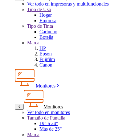
Ver todo en impresoras y multifuncionales
Tipo de Uso
Hogar
Empresa
Tipo de Tinta
Cartucho
Botella
Marca
HP
Epson
Fujifilm
Canon
Monitores
Monitores
Ver todo en monitores
Tamaño de Pantalla
19" a 24"
Más de 25"
Marca