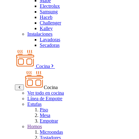
Mabe
Electrolux
Samsung
Haceb
Challenger
Kalley
Instalaciones
Lavadoras
Secadoras
Cocina
Cocina
Ver todo en cocina
Línea de Empotre
Estufas
Piso
Mesa
Empotrar
Hornos
Microondas
Tostadores