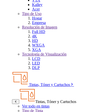
VTA
Kalley
Acer
Tipo de Uso
Hogar
Empresa
Resolución de Imagen
Full HD
4K
HD
WXGA
XGA
Tecnología de Visualización
LCD
LED
DLP
Tintas, Tóner y Cartuchos
Tintas, Tóner y Cartuchos
Ver todo en tintas
Tipo de Tinta