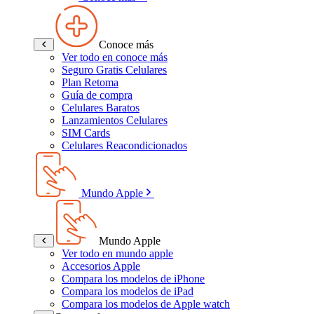
Conoce más
Ver todo en conoce más
Seguro Gratis Celulares
Plan Retoma
Guía de compra
Celulares Baratos
Lanzamientos Celulares
SIM Cards
Celulares Reacondicionados
Mundo Apple
Mundo Apple
Ver todo en mundo apple
Accesorios Apple
Compara los modelos de iPhone
Compara los modelos de iPad
Compara los modelos de Apple watch