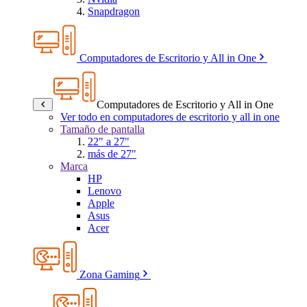
Snapdragon
Computadores de Escritorio y All in One
Computadores de Escritorio y All in One
Ver todo en computadores de escritorio y all in one
Tamaño de pantalla
22" a 27"
más de 27"
Marca
HP
Lenovo
Apple
Asus
Acer
Zona Gaming