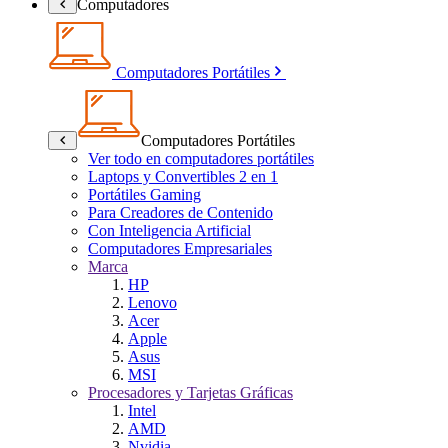
Computadores
Computadores Portátiles
Computadores Portátiles
Ver todo en computadores portátiles
Laptops y Convertibles 2 en 1
Portátiles Gaming
Para Creadores de Contenido
Con Inteligencia Artificial
Computadores Empresariales
Marca
HP
Lenovo
Acer
Apple
Asus
MSI
Procesadores y Tarjetas Gráficas
Intel
AMD
Nvidia