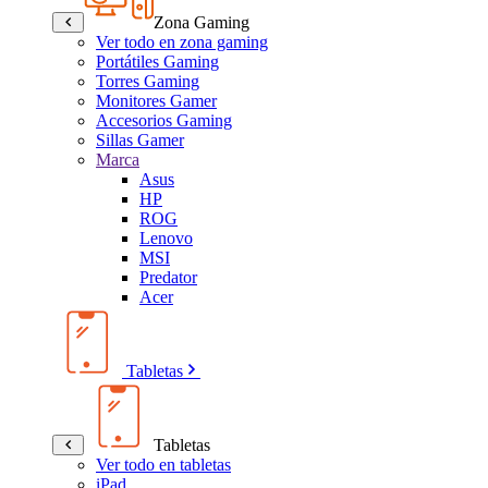
Zona Gaming
Ver todo en zona gaming
Portátiles Gaming
Torres Gaming
Monitores Gamer
Accesorios Gaming
Sillas Gamer
Marca
Asus
HP
ROG
Lenovo
MSI
Predator
Acer
Tabletas
Tabletas
Ver todo en tabletas
iPad