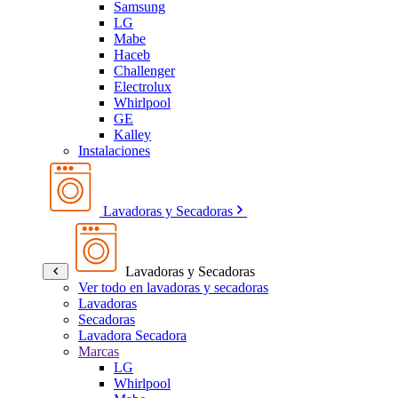
Samsung
LG
Mabe
Haceb
Challenger
Electrolux
Whirlpool
GE
Kalley
Instalaciones
Lavadoras y Secadoras
Lavadoras y Secadoras
Ver todo en lavadoras y secadoras
Lavadoras
Secadoras
Lavadora Secadora
Marcas
LG
Whirlpool