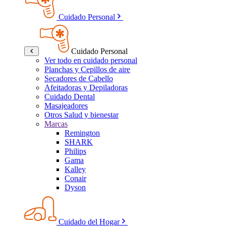
Cuidado Personal
Cuidado Personal
Ver todo en cuidado personal
Planchas y Cepillos de aire
Secadores de Cabello
Afeitadoras y Depiladoras
Cuidado Dental
Masajeadores
Otros Salud y bienestar
Marcas
Remington
SHARK
Philips
Gama
Kalley
Conair
Dyson
Cuidado del Hogar