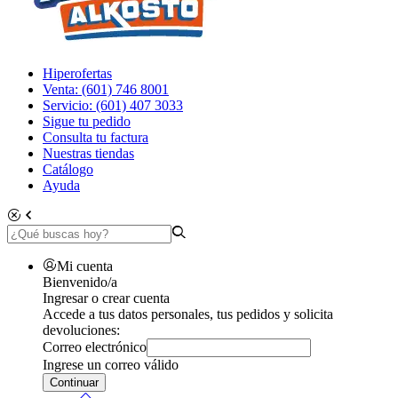
Hiperofertas
Venta: (601) 746 8001
Servicio: (601) 407 3033
Sigue tu pedido
Consulta tu factura
Nuestras tiendas
Catálogo
Ayuda
Mi cuenta
Bienvenido/a
Ingresar o crear cuenta
Accede a tus datos personales, tus pedidos y solicita
devoluciones:
Correo electrónico
Ingrese un correo válido
Continuar