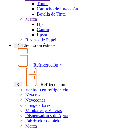
Tóner
Cartucho de Inyección
Botella de Tinta
Marca
Hp
Canon
Epson
Resmas de Papel
Electrodomésticos
Refrigeración
Refrigeración
Ver todo en refrigeración
Neveras
Nevecones
Congeladores
Minibares y Vineras
Dispensadores de Agua
Fabricador de hielo
Marca