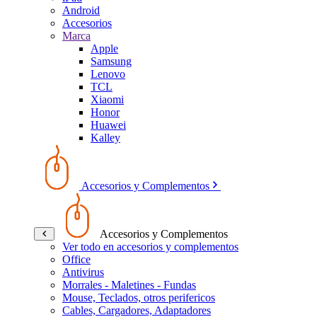
Android
Accesorios
Marca
Apple
Samsung
Lenovo
TCL
Xiaomi
Honor
Huawei
Kalley
Accesorios y Complementos
Accesorios y Complementos
Ver todo en accesorios y complementos
Office
Antivirus
Morrales - Maletines - Fundas
Mouse, Teclados, otros perifericos
Cables, Cargadores, Adaptadores