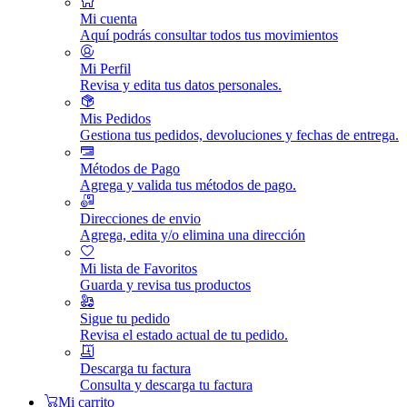
Mi cuenta
Aquí podrás consultar todos tus movimientos
Mi Perfil
Revisa y edita tus datos personales.
Mis Pedidos
Gestiona tus pedidos, devoluciones y fechas de entrega.
Métodos de Pago
Agrega y valida tus métodos de pago.
Direcciones de envio
Agrega, edita y/o elimina una dirección
Mi lista de Favoritos
Guarda y revisa tus productos
Sigue tu pedido
Revisa el estado actual de tu pedido.
Descarga tu factura
Consulta y descarga tu factura
Mi carrito