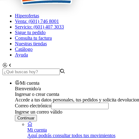
Hiperofertas
Venta: (601) 746 8001
Servicio: (601) 407 3033
Sigue tu pedido
Consulta tu factura
Nuestras tiendas
Catálogo
Ayuda
Mi cuenta
Bienvenido/a
Ingresar o crear cuenta
Accede a tus datos personales, tus pedidos y solicita devolucion
Correo electrónico
Ingrese un correo válido
Continuar
Mi cuenta
Aquí podrás consultar todos tus movimientos