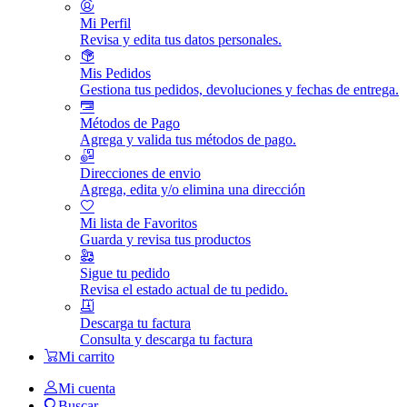
Mi Perfil
Revisa y edita tus datos personales.
Mis Pedidos
Gestiona tus pedidos, devoluciones y fechas de entrega.
Métodos de Pago
Agrega y valida tus métodos de pago.
Direcciones de envio
Agrega, edita y/o elimina una dirección
Mi lista de Favoritos
Guarda y revisa tus productos
Sigue tu pedido
Revisa el estado actual de tu pedido.
Descarga tu factura
Consulta y descarga tu factura
Mi carrito
Mi cuenta
Buscar