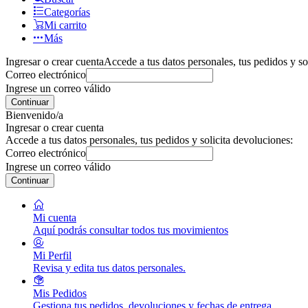
Categorías
Mi carrito
Más
Ingresar o crear cuenta
Accede a tus datos personales, tus pedidos y so
Correo electrónico
Ingrese un correo válido
Continuar
Bienvenido/a
Ingresar o crear cuenta
Accede a tus datos personales, tus pedidos y solicita devoluciones:
Correo electrónico
Ingrese un correo válido
Continuar
Mi cuenta
Aquí podrás consultar todos tus movimientos
Mi Perfil
Revisa y edita tus datos personales.
Mis Pedidos
Gestiona tus pedidos, devoluciones y fechas de entrega.