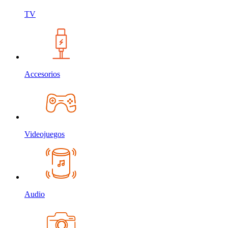
TV
Accesorios
Videojuegos
Audio