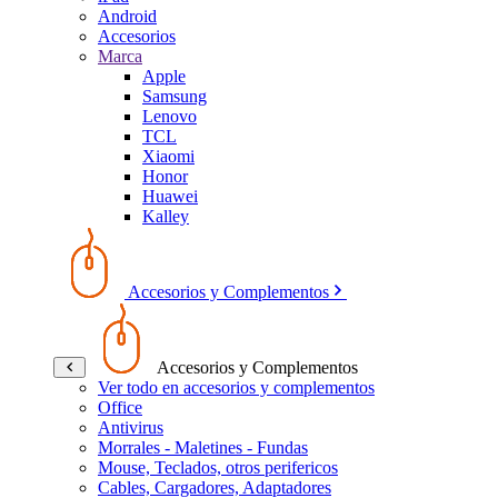
Android
Accesorios
Marca
Apple
Samsung
Lenovo
TCL
Xiaomi
Honor
Huawei
Kalley
Accesorios y Complementos
Accesorios y Complementos
Ver todo en accesorios y complementos
Office
Antivirus
Morrales - Maletines - Fundas
Mouse, Teclados, otros perifericos
Cables, Cargadores, Adaptadores