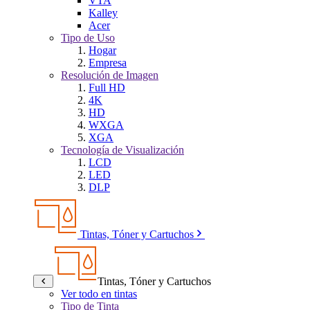
VTA
Kalley
Acer
Tipo de Uso
Hogar
Empresa
Resolución de Imagen
Full HD
4K
HD
WXGA
XGA
Tecnología de Visualización
LCD
LED
DLP
Tintas, Tóner y Cartuchos
Tintas, Tóner y Cartuchos
Ver todo en tintas
Tipo de Tinta