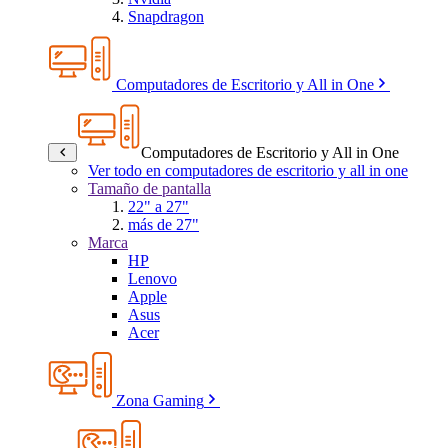
Snapdragon
Computadores de Escritorio y All in One
Computadores de Escritorio y All in One
Ver todo en computadores de escritorio y all in one
Tamaño de pantalla
22" a 27"
más de 27"
Marca
HP
Lenovo
Apple
Asus
Acer
Zona Gaming