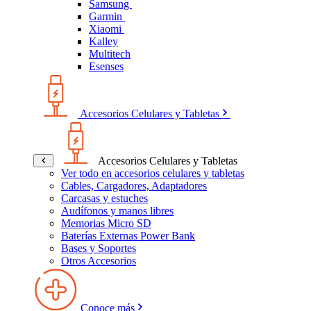
Samsung
Garmin
Xiaomi
Kalley
Multitech
Esenses
Accesorios Celulares y Tabletas
Accesorios Celulares y Tabletas
Ver todo en accesorios celulares y tabletas
Cables, Cargadores, Adaptadores
Carcasas y estuches
Audífonos y manos libres
Memorias Micro SD
Baterías Externas Power Bank
Bases y Soportes
Otros Accesorios
Conoce más