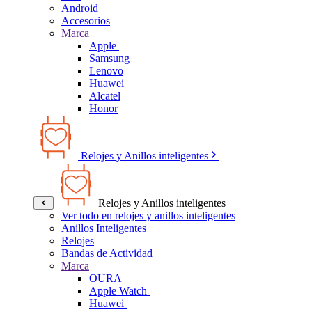
Android
Accesorios
Marca
Apple
Samsung
Lenovo
Huawei
Alcatel
Honor
Relojes y Anillos inteligentes
Relojes y Anillos inteligentes
Ver todo en relojes y anillos inteligentes
Anillos Inteligentes
Relojes
Bandas de Actividad
Marca
OURA
Apple Watch
Huawei