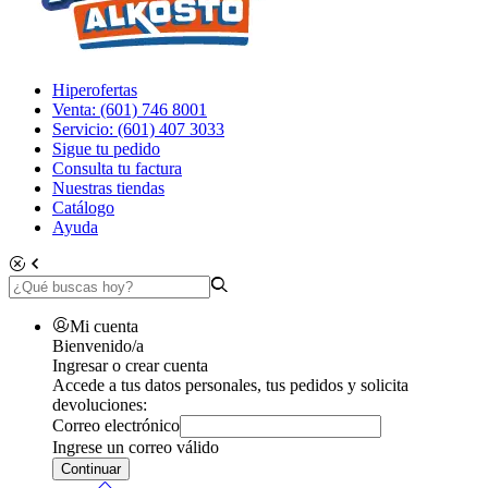
Hiperofertas
Venta: (601) 746 8001
Servicio: (601) 407 3033
Sigue tu pedido
Consulta tu factura
Nuestras tiendas
Catálogo
Ayuda
Mi cuenta
Bienvenido/a
Ingresar o crear cuenta
Accede a tus datos personales, tus pedidos y solicita
devoluciones:
Correo electrónico
Ingrese un correo válido
Continuar