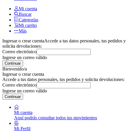
Mi cuenta
Buscar
Categorías
Mi carrito
Más
Ingresar o crear cuenta
Accede a tus datos personales, tus pedidos y
solicita devoluciones:
Correo electrónico
Ingrese un correo válido
Continuar
Bienvenido/a
Ingresar o crear cuenta
Accede a tus datos personales, tus pedidos y solicita devoluciones:
Correo electrónico
Ingrese un correo válido
Continuar
Mi cuenta
Aquí podrás consultar todos tus movimientos
Mi Perfil