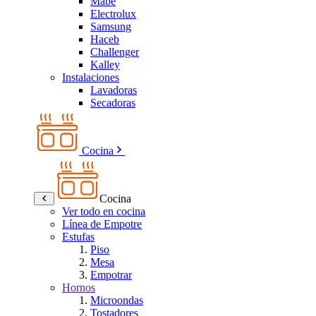
Mabe
Electrolux
Samsung
Haceb
Challenger
Kalley
Instalaciones
Lavadoras
Secadoras
Cocina
Cocina
Ver todo en cocina
Línea de Empotre
Estufas
Piso
Mesa
Empotrar
Hornos
Microondas
Tostadores