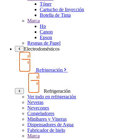
Tóner
Cartucho de Inyección
Botella de Tinta
Marca
Hp
Canon
Epson
Resmas de Papel
Electrodomésticos
Refrigeración
Refrigeración
Ver todo en refrigeración
Neveras
Nevecones
Congeladores
Minibares y Vineras
Dispensadores de Agua
Fabricador de hielo
Marca