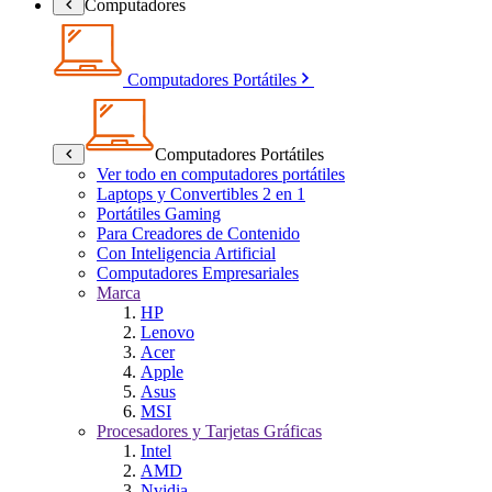
Computadores
Computadores Portátiles
Computadores Portátiles
Ver todo en computadores portátiles
Laptops y Convertibles 2 en 1
Portátiles Gaming
Para Creadores de Contenido
Con Inteligencia Artificial
Computadores Empresariales
Marca
HP
Lenovo
Acer
Apple
Asus
MSI
Procesadores y Tarjetas Gráficas
Intel
AMD
Nvidia