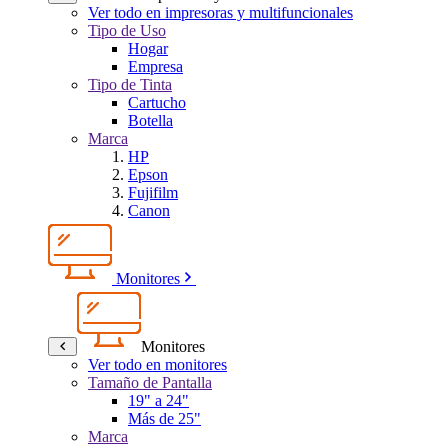
Ver todo en impresoras y multifuncionales
Tipo de Uso
Hogar
Empresa
Tipo de Tinta
Cartucho
Botella
Marca
HP
Epson
Fujifilm
Canon
Monitores
Monitores
Ver todo en monitores
Tamaño de Pantalla
19" a 24"
Más de 25"
Marca