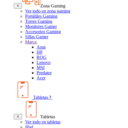
Zona Gaming
Ver todo en zona gaming
Portátiles Gaming
Torres Gaming
Monitores Gamer
Accesorios Gaming
Sillas Gamer
Marca
Asus
HP
ROG
Lenovo
MSI
Predator
Acer
Tabletas
Tabletas
Ver todo en tabletas
iPad