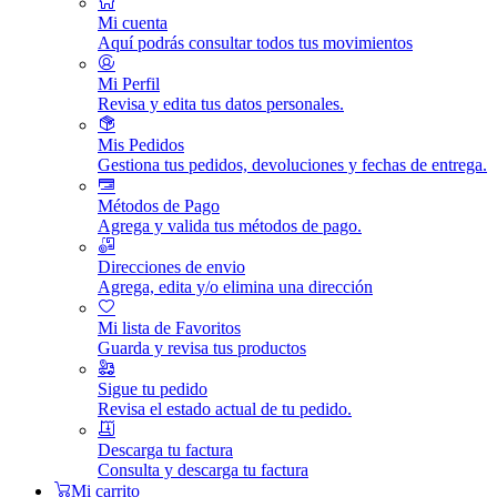
Mi cuenta
Aquí podrás consultar todos tus movimientos
Mi Perfil
Revisa y edita tus datos personales.
Mis Pedidos
Gestiona tus pedidos, devoluciones y fechas de entrega.
Métodos de Pago
Agrega y valida tus métodos de pago.
Direcciones de envio
Agrega, edita y/o elimina una dirección
Mi lista de Favoritos
Guarda y revisa tus productos
Sigue tu pedido
Revisa el estado actual de tu pedido.
Descarga tu factura
Consulta y descarga tu factura
Mi carrito