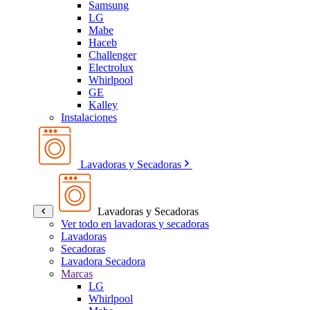
Samsung
LG
Mabe
Haceb
Challenger
Electrolux
Whirlpool
GE
Kalley
Instalaciones
Lavadoras y Secadoras
Lavadoras y Secadoras
Ver todo en lavadoras y secadoras
Lavadoras
Secadoras
Lavadora Secadora
Marcas
LG
Whirlpool