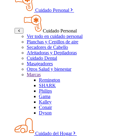
Cuidado Personal
Cuidado Personal
Ver todo en cuidado personal
Planchas y Cepillos de aire
Secadores de Cabello
Afeitadoras y Depiladoras
Cuidado Dental
Masajeadores
Otros Salud y bienestar
Marcas
Remington
SHARK
Philips
Gama
Kalley
Conair
Dyson
Cuidado del Hogar