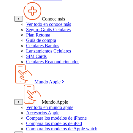
Conoce más
Ver todo en conoce más
Seguro Gratis Celulares
Plan Retoma
Guía de compra
Celulares Baratos
Lanzamientos Celulares
SIM Cards
Celulares Reacondicionados
Mundo Apple
Mundo Apple
Ver todo en mundo apple
Accesorios Apple
Compara los modelos de iPhone
Compara los modelos de iPad
Compara los modelos de Apple watch