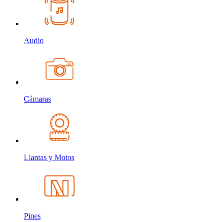
Audio
Cámaras
Llantas y Motos
Pines