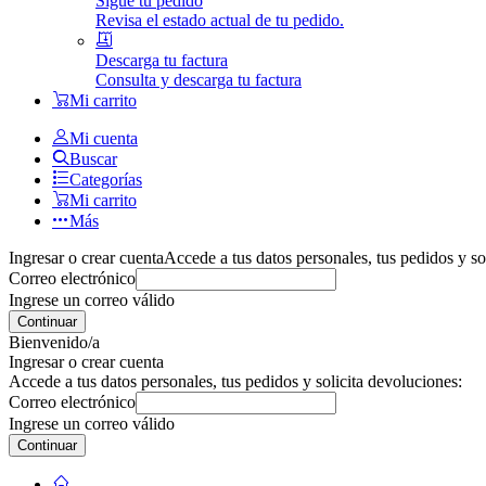
Sigue tu pedido
Revisa el estado actual de tu pedido.
Descarga tu factura
Consulta y descarga tu factura
Mi carrito
Mi cuenta
Buscar
Categorías
Mi carrito
Más
Ingresar o crear cuenta
Accede a tus datos personales, tus pedidos y so
Correo electrónico
Ingrese un correo válido
Continuar
Bienvenido/a
Ingresar o crear cuenta
Accede a tus datos personales, tus pedidos y solicita devoluciones:
Correo electrónico
Ingrese un correo válido
Continuar