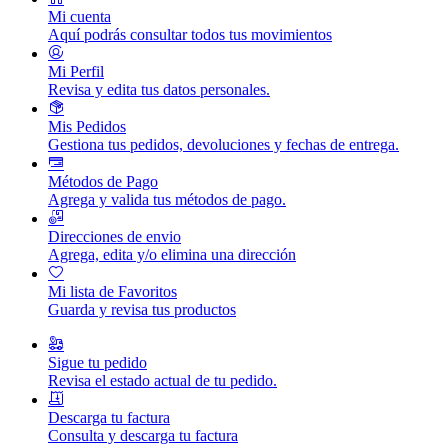
Mi cuenta
Aquí podrás consultar todos tus movimientos
Mi Perfil
Revisa y edita tus datos personales.
Mis Pedidos
Gestiona tus pedidos, devoluciones y fechas de entrega.
Métodos de Pago
Agrega y valida tus métodos de pago.
Direcciones de envio
Agrega, edita y/o elimina una dirección
Mi lista de Favoritos
Guarda y revisa tus productos
Sigue tu pedido
Revisa el estado actual de tu pedido.
Descarga tu factura
Consulta y descarga tu factura