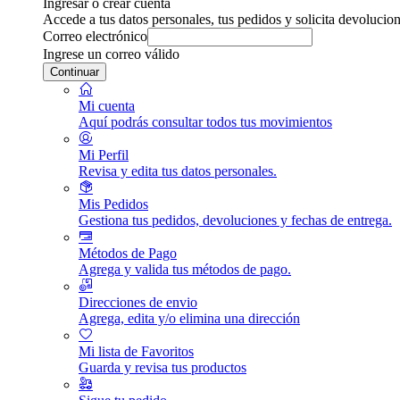
Ingresar o crear cuenta
Accede a tus datos personales, tus pedidos y solicita devolucion
Correo electrónico
Ingrese un correo válido
Continuar
Mi cuenta
Aquí podrás consultar todos tus movimientos
Mi Perfil
Revisa y edita tus datos personales.
Mis Pedidos
Gestiona tus pedidos, devoluciones y fechas de entrega.
Métodos de Pago
Agrega y valida tus métodos de pago.
Direcciones de envio
Agrega, edita y/o elimina una dirección
Mi lista de Favoritos
Guarda y revisa tus productos