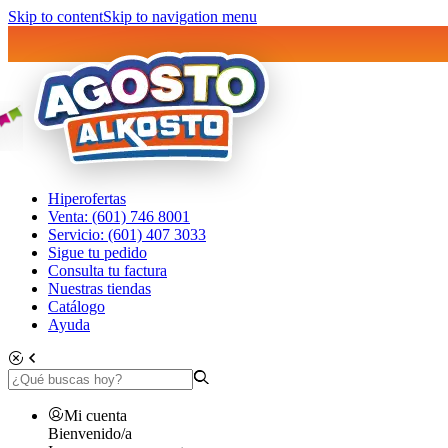
Skip to content
Skip to navigation menu
Hiperofertas
Venta: (601) 746 8001
Servicio: (601) 407 3033
Sigue tu pedido
Consulta tu factura
Nuestras tiendas
Catálogo
Ayuda
Mi cuenta
Bienvenido/a